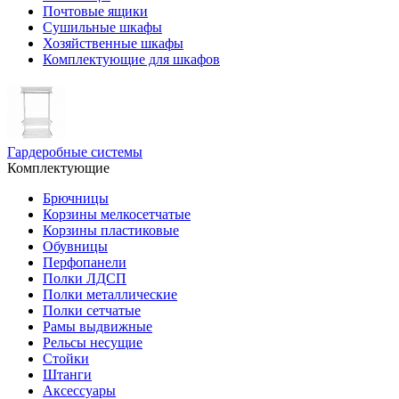
Почтовые ящики
Сушильные шкафы
Хозяйственные шкафы
Комплектующие для шкафов
Гардеробные системы
Комплектующие
Брючницы
Корзины мелкосетчатые
Корзины пластиковые
Обувницы
Перфопанели
Полки ЛДСП
Полки металлические
Полки сетчатые
Рамы выдвижные
Рельсы несущие
Стойки
Штанги
Аксессуары