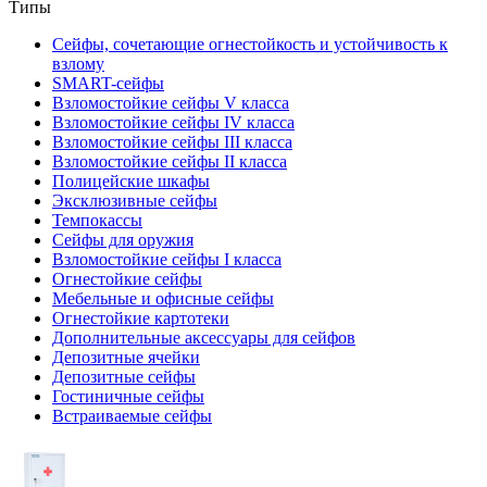
Типы
Сейфы, сочетающие огнестойкость и устойчивость к
взлому
SMART-сейфы
Взломостойкие сейфы V класса
Взломостойкие сейфы IV класса
Взломостойкие сейфы III класса
Взломостойкие сейфы II класса
Полицейские шкафы
Эксклюзивные сейфы
Темпокассы
Сейфы для оружия
Взломостойкие сейфы I класса
Огнестойкие сейфы
Мебельные и офисные сейфы
Огнестойкие картотеки
Дополнительные аксессуары для сейфов
Депозитные ячейки
Депозитные сейфы
Гостиничные сейфы
Встраиваемые сейфы