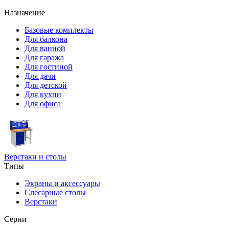
Назначение
Базовые комплекты
Для балкона
Для ванной
Для гаража
Для гостиной
Для дачи
Для детской
Для кухни
Для офиса
Верстаки и столы
Типы
Экраны и аксессуары
Слесарные столы
Верстаки
Серии