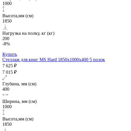
1000
Высота,мм (см)
1850
Нагрузка на полку, кг (кг)
200
-8%
Купить
Стеллаж для книг MS Hard 1850х1000x400 5 полок
7 625 ₽
7 015 ₽
Глубина, мм (см)
400
Ширина, мм (см)
1000
Высота,мм (см)
1850