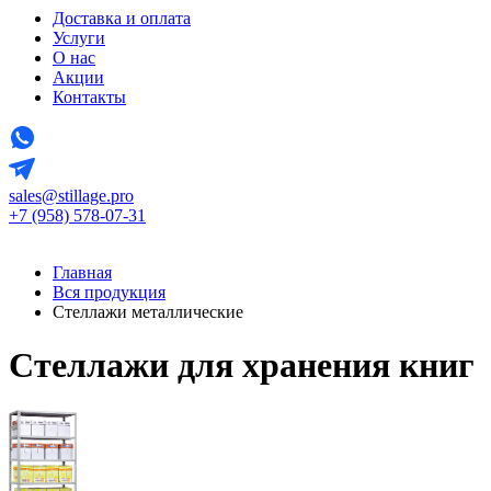
Доставка и оплата
Услуги
О нас
Акции
Контакты
sales@stillage.pro
+7 (958) 578-07-31
Главная
Вся продукция
Стеллажи металлические
Стеллажи для хранения книг