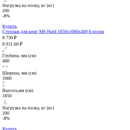
Нагрузка на полку, кг (кг)
200
-8%
Купить
Стеллаж для книг MS Hard 1850х1000x400 6 полок
8 730 ₽
8 031.60 ₽
Глубина, мм (см)
400
Ширина, мм (см)
1000
Высота,мм (см)
1850
Нагрузка на полку, кг (кг)
200
-8%
Купить