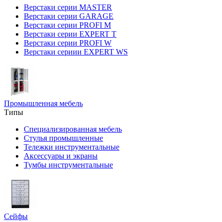
Верстаки серии MASTER
Верстаки серии GARAGE
Верстаки серии PROFI M
Верстаки серии EXPERT T
Верстаки серии PROFI W
Верстаки сериии EXPERT WS
Промышленная мебель
Типы
Специализированная мебель
Стулья промышленные
Тележки инструментальные
Аксессуары и экраны
Тумбы инструментальные
Сейфы