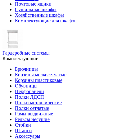
Почтовые ящики
Сушильные шкафы
Хозяйственные шкафы
Комплектующие для шкафов
Гардеробные системы
Комплектующие
Брючницы
Корзины мелкосетчатые
Корзины пластиковые
Обувницы
Перфопанели
Полки ЛДСП
Полки металлические
Полки сетчатые
Рамы выдвижные
Рельсы несущие
Стойки
Штанги
Аксессуары