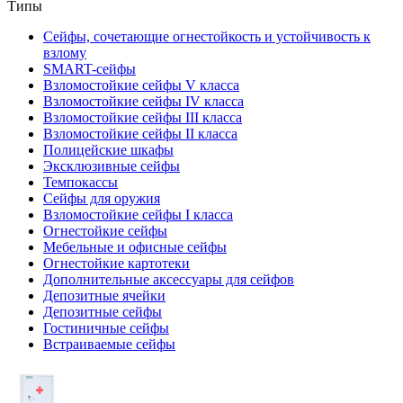
Типы
Сейфы, сочетающие огнестойкость и устойчивость к
взлому
SMART-сейфы
Взломостойкие сейфы V класса
Взломостойкие сейфы IV класса
Взломостойкие сейфы III класса
Взломостойкие сейфы II класса
Полицейские шкафы
Эксклюзивные сейфы
Темпокассы
Сейфы для оружия
Взломостойкие сейфы I класса
Огнестойкие сейфы
Мебельные и офисные сейфы
Огнестойкие картотеки
Дополнительные аксессуары для сейфов
Депозитные ячейки
Депозитные сейфы
Гостиничные сейфы
Встраиваемые сейфы