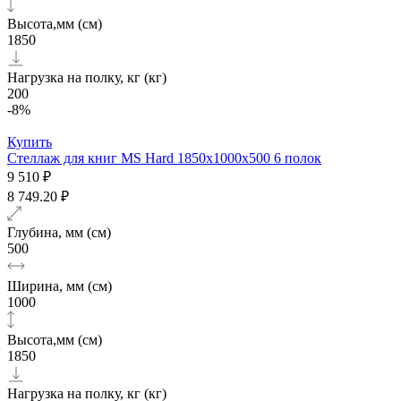
Высота,мм (см)
1850
Нагрузка на полку, кг (кг)
200
-8%
Купить
Стеллаж для книг MS Hard 1850х1000x500 6 полок
9 510 ₽
8 749.20 ₽
Глубина, мм (см)
500
Ширина, мм (см)
1000
Высота,мм (см)
1850
Нагрузка на полку, кг (кг)