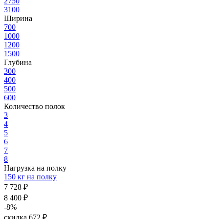
2750
3100
Ширина
700
1000
1200
1500
Глубина
300
400
500
600
Количество полок
3
4
5
6
7
8
Нагрузка на полку
150 кг на полку
7 728 ₽
8 400 ₽
-8%
скидка 672 ₽