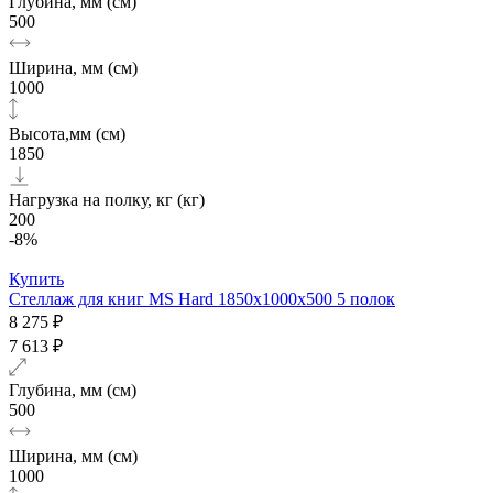
Глубина, мм (см)
500
Ширина, мм (см)
1000
Высота,мм (см)
1850
Нагрузка на полку, кг (кг)
200
-8%
Купить
Стеллаж для книг MS Hard 1850х1000x500 5 полок
8 275 ₽
7 613 ₽
Глубина, мм (см)
500
Ширина, мм (см)
1000