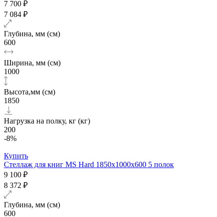
7 700 ₽
7 084 ₽
Глубина, мм (см)
600
Ширина, мм (см)
1000
Высота,мм (см)
1850
Нагрузка на полку, кг (кг)
200
-8%
Купить
Стеллаж для книг MS Hard 1850х1000x600 5 полок
9 100 ₽
8 372 ₽
Глубина, мм (см)
600