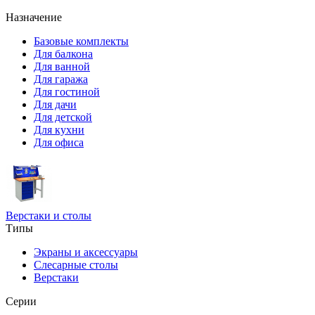
Назначение
Базовые комплекты
Для балкона
Для ванной
Для гаража
Для гостиной
Для дачи
Для детской
Для кухни
Для офиса
Верстаки и столы
Типы
Экраны и аксессуары
Слесарные столы
Верстаки
Серии