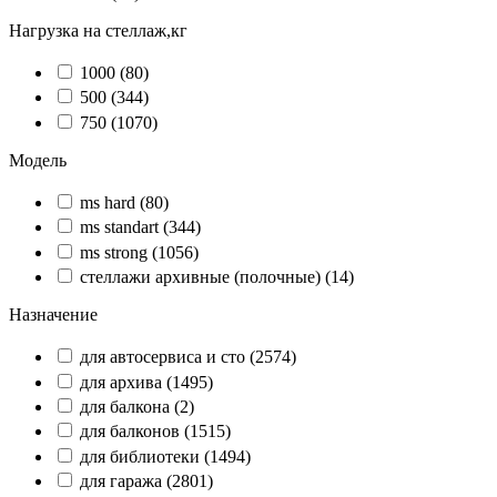
Нагрузка на стеллаж,кг
1000
(80)
500
(344)
750
(1070)
Модель
ms hard
(80)
ms standart
(344)
ms strong
(1056)
стеллажи архивные (полочные)
(14)
Назначение
для автосервиса и сто
(2574)
для архива
(1495)
для балкона
(2)
для балконов
(1515)
для библиотеки
(1494)
для гаража
(2801)