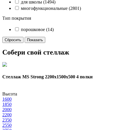
для школы
(1494)
многофункциональные
(2801)
Тип покрытия
порошковое
(14)
Собери свой стеллаж
Стеллаж MS Strong 2200х1500x500 4 полки
Высота
1600
1850
2000
2200
2350
2550