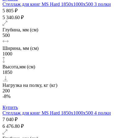
Стеллаж для книг MS Hard 1850х1000x500 3 полки
5 805 ₽
5 340.60 ₽
Глубина, мм (см)
500
Ширина, мм (см)
1000
Высота,мм (см)
1850
Нагрузка на полку, кг (кг)
200
-8%
Купить
Стеллаж для книг MS Hard 1850х1000x500 4 полки
7 040 ₽
6 476.80 ₽