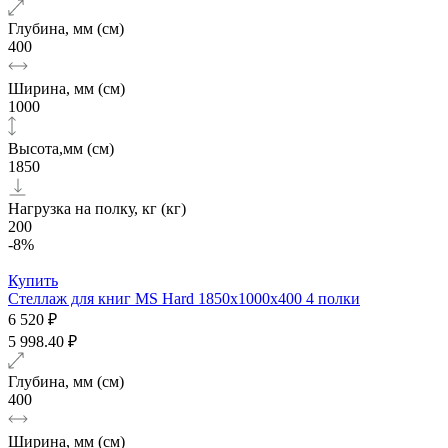
Глубина, мм (см)
400
Ширина, мм (см)
1000
Высота,мм (см)
1850
Нагрузка на полку, кг (кг)
200
-8%
Купить
Стеллаж для книг MS Hard 1850х1000x400 4 полки
6 520 ₽
5 998.40 ₽
Глубина, мм (см)
400
Ширина, мм (см)