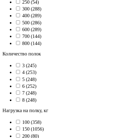
250
(54)
300
(288)
400
(289)
500
(286)
600
(289)
700
(144)
800
(144)
Количество полок
3
(245)
4
(253)
5
(248)
6
(252)
7
(248)
8
(248)
Нагрузка на полку, кг
100
(358)
150
(1056)
200
(80)