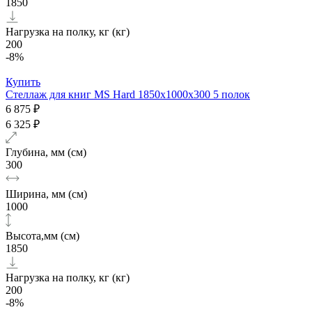
1850
Нагрузка на полку, кг (кг)
200
-8%
Купить
Стеллаж для книг MS Hard 1850х1000x300 5 полок
6 875 ₽
6 325 ₽
Глубина, мм (см)
300
Ширина, мм (см)
1000
Высота,мм (см)
1850
Нагрузка на полку, кг (кг)
200
-8%