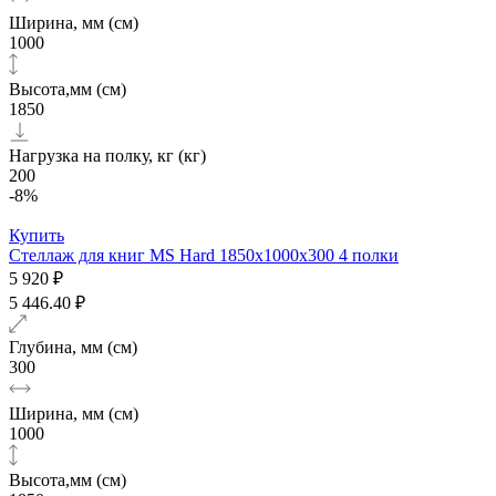
Ширина, мм (см)
1000
Высота,мм (см)
1850
Нагрузка на полку, кг (кг)
200
-8%
Купить
Стеллаж для книг MS Hard 1850х1000x300 4 полки
5 920 ₽
5 446.40 ₽
Глубина, мм (см)
300
Ширина, мм (см)
1000
Высота,мм (см)