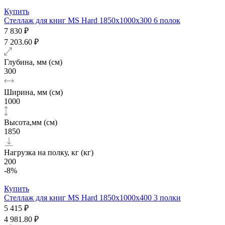
Купить
Стеллаж для книг MS Hard 1850х1000x300 6 полок
7 830 ₽
7 203.60 ₽
Глубина, мм (см)
300
Ширина, мм (см)
1000
Высота,мм (см)
1850
Нагрузка на полку, кг (кг)
200
-8%
Купить
Стеллаж для книг MS Hard 1850х1000x400 3 полки
5 415 ₽
4 981.80 ₽