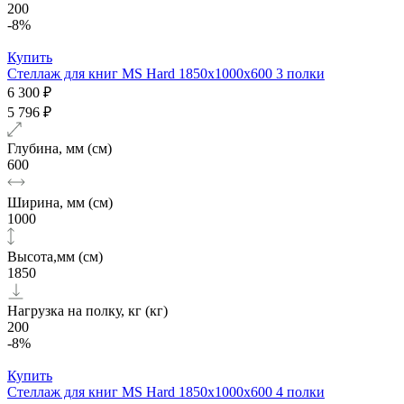
200
-8%
Купить
Стеллаж для книг MS Hard 1850х1000x600 3 полки
6 300 ₽
5 796 ₽
Глубина, мм (см)
600
Ширина, мм (см)
1000
Высота,мм (см)
1850
Нагрузка на полку, кг (кг)
200
-8%
Купить
Стеллаж для книг MS Hard 1850х1000x600 4 полки