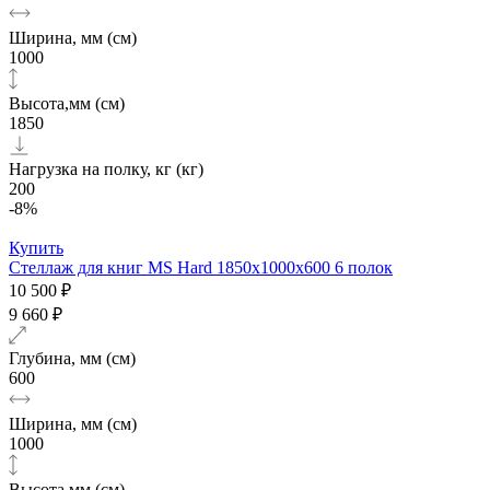
Ширина, мм (см)
1000
Высота,мм (см)
1850
Нагрузка на полку, кг (кг)
200
-8%
Купить
Стеллаж для книг MS Hard 1850х1000x600 6 полок
10 500 ₽
9 660 ₽
Глубина, мм (см)
600
Ширина, мм (см)
1000
Высота,мм (см)