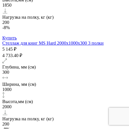
1850
Нагрузка на полку, кг (кг)
200
-8%
Купить
Стеллаж для книг MS Hard 2000х1000x300 3 полки
5 145 ₽
4 733.40 ₽
Глубина, мм (см)
300
Ширина, мм (см)
1000
Высота,мм (см)
2000
Нагрузка на полку, кг (кг)
200