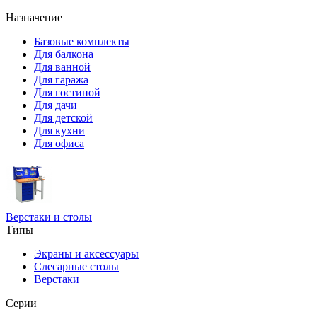
Назначение
Базовые комплекты
Для балкона
Для ванной
Для гаража
Для гостиной
Для дачи
Для детской
Для кухни
Для офиса
Верстаки и столы
Типы
Экраны и аксессуары
Слесарные столы
Верстаки
Серии