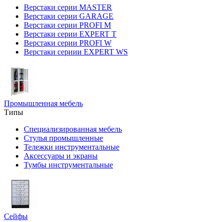
Верстаки серии MASTER
Верстаки серии GARAGE
Верстаки серии PROFI M
Верстаки серии EXPERT T
Верстаки серии PROFI W
Верстаки сериии EXPERT WS
Промышленная мебель
Типы
Специализированная мебель
Стулья промышленные
Тележки инструментальные
Аксессуары и экраны
Тумбы инструментальные
Сейфы