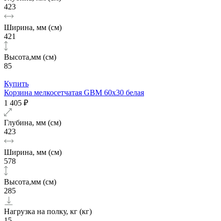
423
Ширина, мм (см)
421
Высота,мм (см)
85
Купить
Корзина мелкосетчатая GBM 60х30 белая
1 405 ₽
Глубина, мм (см)
423
Ширина, мм (см)
578
Высота,мм (см)
285
Нагрузка на полку, кг (кг)
15