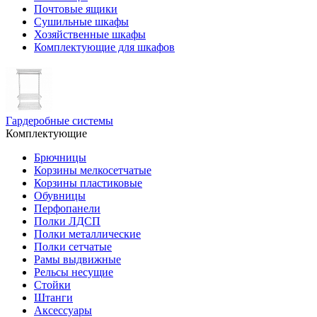
Почтовые ящики
Сушильные шкафы
Хозяйственные шкафы
Комплектующие для шкафов
Гардеробные системы
Комплектующие
Брючницы
Корзины мелкосетчатые
Корзины пластиковые
Обувницы
Перфопанели
Полки ЛДСП
Полки металлические
Полки сетчатые
Рамы выдвижные
Рельсы несущие
Стойки
Штанги
Аксессуары