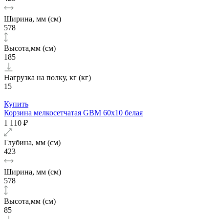
Ширина, мм (см)
578
Высота,мм (см)
185
Нагрузка на полку, кг (кг)
15
Купить
Корзина мелкосетчатая GBM 60х10 белая
1 110 ₽
Глубина, мм (см)
423
Ширина, мм (см)
578
Высота,мм (см)
85