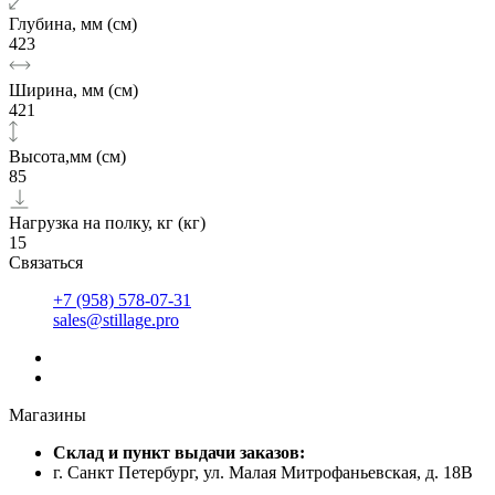
Глубина, мм (см)
423
Ширина, мм (см)
421
Высота,мм (см)
85
Нагрузка на полку, кг (кг)
15
Связаться
+7 (958) 578-07-31
sales@stillage.pro
Магазины
Cклад и пункт выдачи заказов:
г. Санкт Петербург, ул. Малая Митрофаньевская, д. 18В