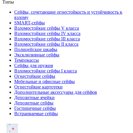
Типы
Сейфы, сочетающие огнестойкость и устойчивость к
взлому
SMART-сейфы
Взломостойкие сейфы V класса
Взломостойкие сейфы IV класса
Взломостойкие сейфы III класса
Взломостойкие сейфы II класса
Полицейские шкафы
Эксклюзивные сейфы
Темпокассы
Сейфы для оружия
Взломостойкие сейфы I класса
Огнестойкие сейфы
Мебельные и офисные сейфы
Огнестойкие картотеки
Дополнительные аксессуары для сейфов
Депозитные ячейки
Депозитные сейфы
Гостиничные сейфы
Встраиваемые сейфы