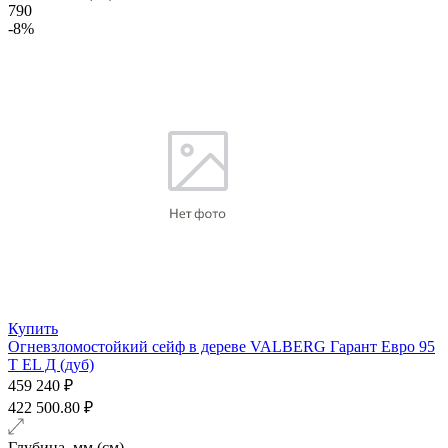
790
-8%
Купить
Огневзломостойкий сейф в дереве VALBERG Гарант Евро 95
Т EL Д (дуб)
459 240 ₽
422 500.80 ₽
Глубина, мм (см)