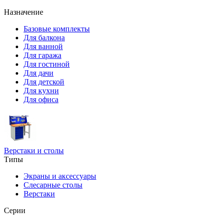
Назначение
Базовые комплекты
Для балкона
Для ванной
Для гаража
Для гостиной
Для дачи
Для детской
Для кухни
Для офиса
Верстаки и столы
Типы
Экраны и аксессуары
Слесарные столы
Верстаки
Серии