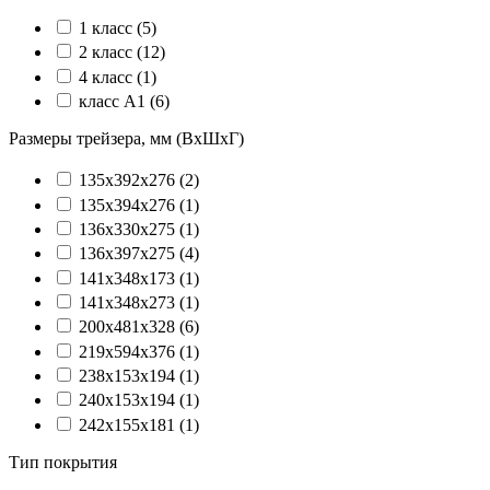
1 класс
(5)
2 класс
(12)
4 класс
(1)
класс А1
(6)
Размеры трейзера, мм (ВхШхГ)
135x392x276
(2)
135x394x276
(1)
136x330x275
(1)
136х397х275
(4)
141x348x173
(1)
141x348x273
(1)
200х481х328
(6)
219x594x376
(1)
238x153x194
(1)
240x153x194
(1)
242x155x181
(1)
Тип покрытия