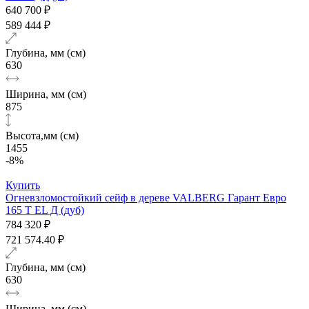
640 700 ₽
589 444 ₽
Глубина, мм (см)
630
Ширина, мм (см)
875
Высота,мм (см)
1455
-8%
Купить
Огневзломостойкий сейф в дереве VALBERG Гарант Евро
165 T EL Д (дуб)
784 320 ₽
721 574.40 ₽
Глубина, мм (см)
630
Ширина, мм (см)