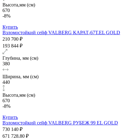
Высота,мм (см)
670
-8%
Купить
Взломостойкий сейф VALBERG КАРАТ-67Т.EL GOLD
210 700 ₽
193 844 ₽
Глубина, мм (см)
380
Ширина, мм (см)
440
Высота,мм (см)
670
-8%
Купить
Взломостойкий сейф VALBERG РУБЕЖ 99 EL GOLD
730 140 ₽
671 728.80 ₽