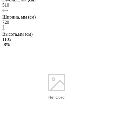
510
Ширина, мм (см)
720
Высота,мм (см)
1105
-8%