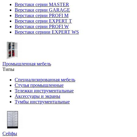
Верстаки серии MASTER
Верстаки серии GARAGE
Верстаки серии PROFI M
Верстаки серии EXPERT T
Верстаки серии PROFI W
Верстаки сериии EXPERT WS
Промышленная мебель
Типы
Специализированная мебель
Стулья промышленные
Тележки инструментальные
Аксессуары и экраны
Тумбы инструментальные
Сейфы