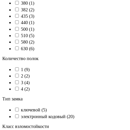
380
(1)
382
(2)
435
(3)
440
(1)
500
(1)
510
(5)
580
(2)
630
(6)
Количество полок
1
(9)
2
(2)
3
(4)
4
(2)
Тип замка
ключевой
(5)
электронный кодовый
(20)
Класс взломостойкости