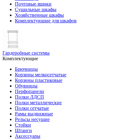
Почтовые ящики
Сушильные шкафы
Хозяйственные шкафы
Комплектующие для шкафов
Гардеробные системы
Комплектующие
Брючницы
Корзины мелкосетчатые
Корзины пластиковые
Обувницы
Перфопанели
Полки ЛДСП
Полки металлические
Полки сетчатые
Рамы выдвижные
Рельсы несущие
Стойки
Штанги
Аксессуары