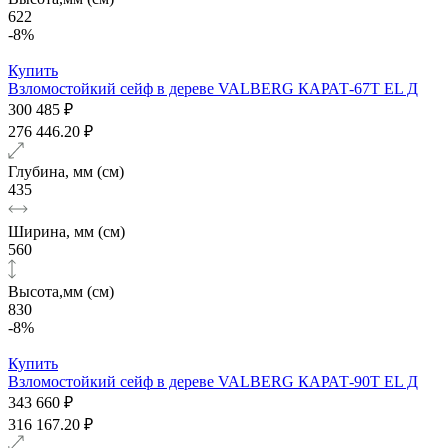
622
-8%
Купить
Взломостойкий сейф в дереве VALBERG КАРАТ-67T EL Д
300 485 ₽
276 446.20 ₽
Глубина, мм (см)
435
Ширина, мм (см)
560
Высота,мм (см)
830
-8%
Купить
Взломостойкий сейф в дереве VALBERG КАРАТ-90T EL Д
343 660 ₽
316 167.20 ₽