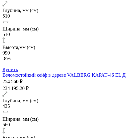
Глубина, мм (см)
510
Ширина, мм (см)
510
Высота,мм (см)
990
-8%
Купить
Взломостойкий сейф в дереве VALBERG КАРАТ-46 EL Д
254 560 ₽
234 195.20 ₽
Глубина, мм (см)
435
Ширина, мм (см)
560
Высота,мм (см)