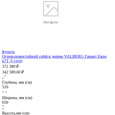
Купить
Огневзломостойкий сейф в дереве VALBERG Гарант Евро
67Т Д (дуб)
372 380 ₽
342 589.60 ₽
Глубина, мм (см)
510
Ширина, мм (см)
650
Высота,мм (см)