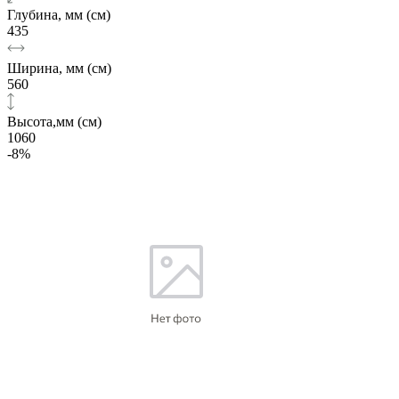
Глубина, мм (см)
435
Ширина, мм (см)
560
Высота,мм (см)
1060
-8%