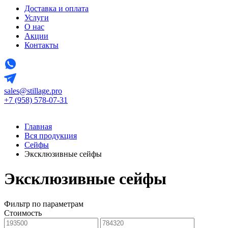
Доставка и оплата
Услуги
О нас
Акции
Контакты
sales@stillage.pro
+7 (958) 578-07-31
Главная
Вся продукция
Сейфы
Эксклюзивные сейфы
Эксклюзивные сейфы
Фильтр по параметрам
Стоимость