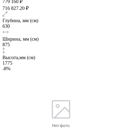
779 160 ₽
716 827.20 ₽
Глубина, мм (см)
630
Ширина, мм (см)
875
Высота,мм (см)
1775
-8%