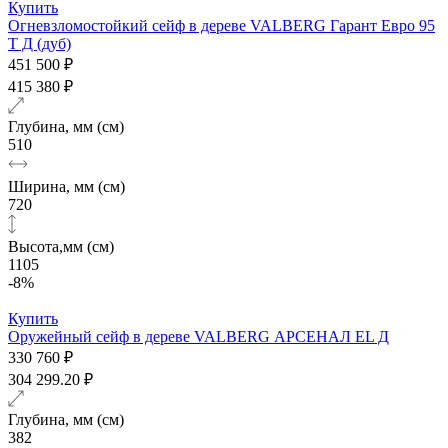
Купить
Огневзломостойкий сейф в дереве VALBERG Гарант Евро 95
Т Д (дуб)
451 500 ₽
415 380 ₽
Глубина, мм (см)
510
Ширина, мм (см)
720
Высота,мм (см)
1105
-8%
Купить
Оружейный сейф в дереве VALBERG АРСЕНАЛ EL Д
330 760 ₽
304 299.20 ₽
Глубина, мм (см)
382