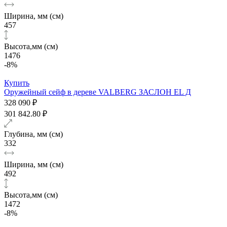
Ширина, мм (см)
457
Высота,мм (см)
1476
-8%
Купить
Оружейный сейф в дереве VALBERG ЗАСЛОН EL Д
328 090 ₽
301 842.80 ₽
Глубина, мм (см)
332
Ширина, мм (см)
492
Высота,мм (см)
1472
-8%