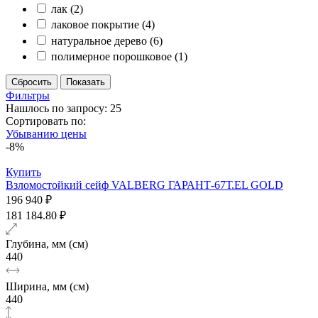
лак
(2)
лаковое покрытие
(4)
натуральное дерево
(6)
полимерное порошковое
(1)
Фильтры
Нашлось по запросу: 25
Сортировать по:
Убыванию цены
-8%
Купить
Взломостойкий сейф VALBERG ГАРАНТ-67Т.EL GOLD
196 940 ₽
181 184.80 ₽
Глубина, мм (см)
440
Ширина, мм (см)
440