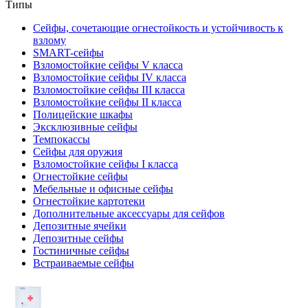
Типы
Сейфы, сочетающие огнестойкость и устойчивость к
взлому
SMART-сейфы
Взломостойкие сейфы V класса
Взломостойкие сейфы IV класса
Взломостойкие сейфы III класса
Взломостойкие сейфы II класса
Полицейские шкафы
Эксклюзивные сейфы
Темпокассы
Сейфы для оружия
Взломостойкие сейфы I класса
Огнестойкие сейфы
Мебельные и офисные сейфы
Огнестойкие картотеки
Дополнительные аксессуары для сейфов
Депозитные ячейки
Депозитные сейфы
Гостиничные сейфы
Встраиваемые сейфы