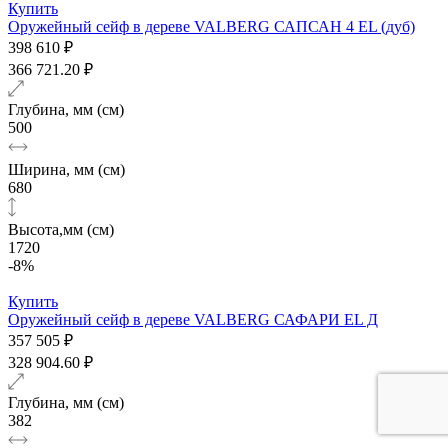
Купить
Оружейный сейф в дереве VALBERG САПСАН 4 EL (дуб)
398 610 ₽
366 721.20 ₽
Глубина, мм (см)
500
Ширина, мм (см)
680
Высота,мм (см)
1720
-8%
Купить
Оружейный сейф в дереве VALBERG САФАРИ EL Д
357 505 ₽
328 904.60 ₽
Глубина, мм (см)
382