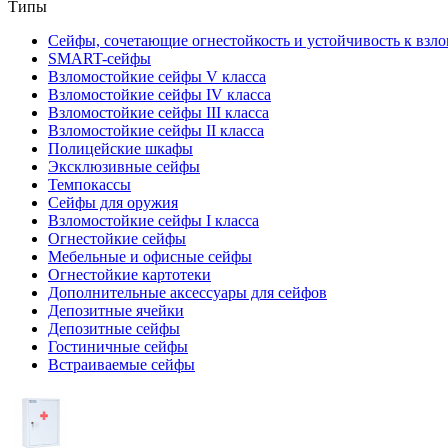
Типы
Сейфы, сочетающие огнестойкость и устойчивость к взл
SMART-сейфы
Взломостойкие сейфы V класса
Взломостойкие сейфы IV класса
Взломостойкие сейфы III класса
Взломостойкие сейфы II класса
Полицейские шкафы
Эксклюзивные сейфы
Темпокассы
Сейфы для оружия
Взломостойкие сейфы I класса
Огнестойкие сейфы
Мебельные и офисные сейфы
Огнестойкие картотеки
Дополнительные аксессуары для сейфов
Депозитные ячейки
Депозитные сейфы
Гостиничные сейфы
Встраиваемые сейфы