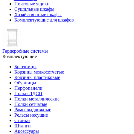
Почтовые ящики
Сушильные шкафы
Хозяйственные шкафы
Комплектующие для шкафов
Гардеробные системы
Комплектующие
Брючницы
Корзины мелкосетчатые
Корзины пластиковые
Обувницы
Перфопанели
Полки ЛДСП
Полки металлические
Полки сетчатые
Рамы выдвижные
Рельсы несущие
Стойки
Штанги
Аксессуары