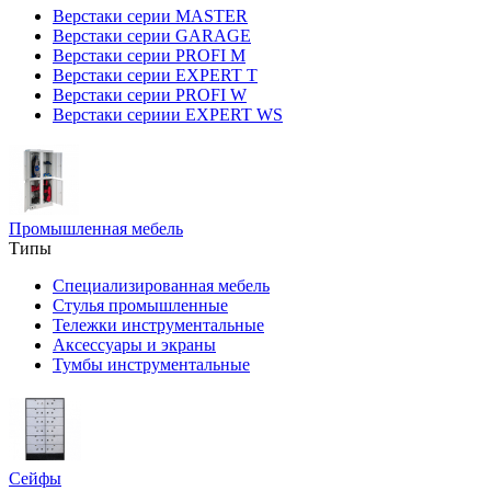
Верстаки серии MASTER
Верстаки серии GARAGE
Верстаки серии PROFI M
Верстаки серии EXPERT T
Верстаки серии PROFI W
Верстаки сериии EXPERT WS
Промышленная мебель
Типы
Специализированная мебель
Стулья промышленные
Тележки инструментальные
Аксессуары и экраны
Тумбы инструментальные
Сейфы