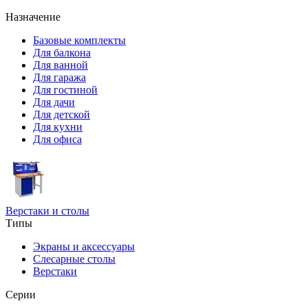
Назначение
Базовые комплекты
Для балкона
Для ванной
Для гаража
Для гостиной
Для дачи
Для детской
Для кухни
Для офиса
Верстаки и столы
Типы
Экраны и аксессуары
Слесарные столы
Верстаки
Серии