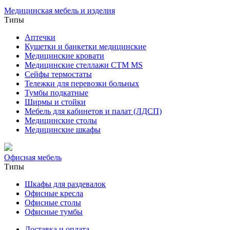
Медицинская мебель и изделия
Типы
Аптечки
Кушетки и банкетки медицинские
Медицинские кровати
Медицинские стеллажи CTM MS
Сейфы термостаты
Тележки для перевозки больных
Тумбы подкатные
Ширмы и стойки
Мебель для кабинетов и палат (ЛДСП)
Медицинские столы
Медицинские шкафы
Офисная мебель
Типы
Шкафы для раздевалок
Офисные кресла
Офисные столы
Офисные тумбы
Доставка и оплата