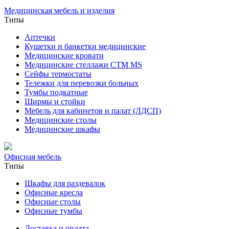
Медицинская мебель и изделия
Типы
Аптечки
Кушетки и банкетки медицинские
Медицинские кровати
Медицинские стеллажи CTM MS
Сейфы термостаты
Тележки для перевозки больных
Тумбы подкатные
Ширмы и стойки
Мебель для кабинетов и палат (ЛДСП)
Медицинские столы
Медицинские шкафы
Офисная мебель
Типы
Шкафы для раздевалок
Офисные кресла
Офисные столы
Офисные тумбы
Доставка и оплата