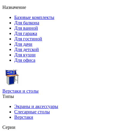
Назначение
Базовые комплекты
Для балкона
Для ванной
Для гаража
Для гостиной
Для дачи
Для детской
Для кухни
Для офиса
Верстаки и столы
Типы
Экраны и аксессуары
Слесарные столы
Верстаки
Серии