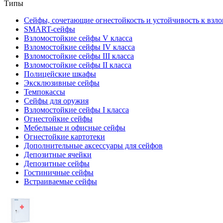
Типы
Сейфы, сочетающие огнестойкость и устойчивость к взл
SMART-сейфы
Взломостойкие сейфы V класса
Взломостойкие сейфы IV класса
Взломостойкие сейфы III класса
Взломостойкие сейфы II класса
Полицейские шкафы
Эксклюзивные сейфы
Темпокассы
Сейфы для оружия
Взломостойкие сейфы I класса
Огнестойкие сейфы
Мебельные и офисные сейфы
Огнестойкие картотеки
Дополнительные аксессуары для сейфов
Депозитные ячейки
Депозитные сейфы
Гостиничные сейфы
Встраиваемые сейфы