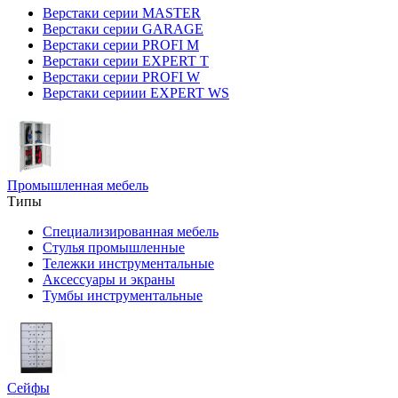
Верстаки серии MASTER
Верстаки серии GARAGE
Верстаки серии PROFI M
Верстаки серии EXPERT T
Верстаки серии PROFI W
Верстаки сериии EXPERT WS
Промышленная мебель
Типы
Специализированная мебель
Стулья промышленные
Тележки инструментальные
Аксессуары и экраны
Тумбы инструментальные
Сейфы