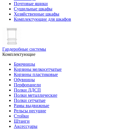
Почтовые ящики
Сушильные шкафы
Хозяйственные шкафы
Комплектующие для шкафов
Гардеробные системы
Комплектующие
Брючницы
Корзины мелкосетчатые
Корзины пластиковые
Обувницы
Перфопанели
Полки ЛДСП
Полки металлические
Полки сетчатые
Рамы выдвижные
Рельсы несущие
Стойки
Штанги
Аксессуары