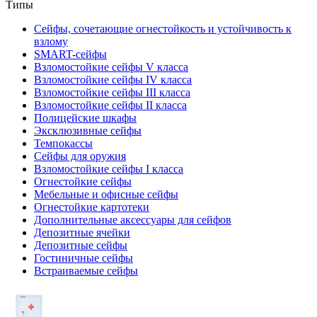
Типы
Сейфы, сочетающие огнестойкость и устойчивость к
взлому
SMART-сейфы
Взломостойкие сейфы V класса
Взломостойкие сейфы IV класса
Взломостойкие сейфы III класса
Взломостойкие сейфы II класса
Полицейские шкафы
Эксклюзивные сейфы
Темпокассы
Сейфы для оружия
Взломостойкие сейфы I класса
Огнестойкие сейфы
Мебельные и офисные сейфы
Огнестойкие картотеки
Дополнительные аксессуары для сейфов
Депозитные ячейки
Депозитные сейфы
Гостиничные сейфы
Встраиваемые сейфы