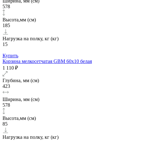
Ширина, мм (см)
578
Высота,мм (см)
185
Нагрузка на полку, кг (кг)
15
Купить
Корзина мелкосетчатая GBM 60х10 белая
1 110 ₽
Глубина, мм (см)
423
Ширина, мм (см)
578
Высота,мм (см)
85
Нагрузка на полку, кг (кг)