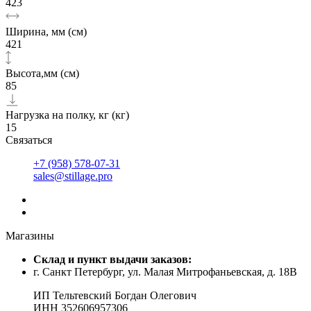
423
Ширина, мм (см)
421
Высота,мм (см)
85
Нагрузка на полку, кг (кг)
15
Связаться
+7 (958) 578-07-31
sales@stillage.pro
Магазины
Cклад и пункт выдачи заказов:
г. Санкт Петербург, ул. Малая Митрофаньевская, д. 18В
ИП Тельтевский Богдан Олегович
ИНН 352606957306