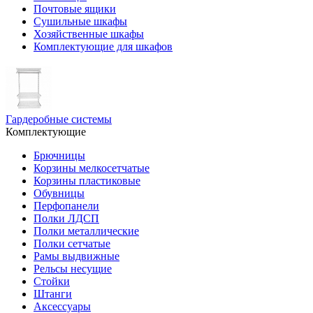
Почтовые ящики
Сушильные шкафы
Хозяйственные шкафы
Комплектующие для шкафов
Гардеробные системы
Комплектующие
Брючницы
Корзины мелкосетчатые
Корзины пластиковые
Обувницы
Перфопанели
Полки ЛДСП
Полки металлические
Полки сетчатые
Рамы выдвижные
Рельсы несущие
Стойки
Штанги
Аксессуары