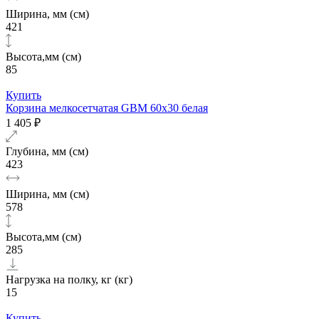
Ширина, мм (см)
421
Высота,мм (см)
85
Купить
Корзина мелкосетчатая GBM 60х30 белая
1 405 ₽
Глубина, мм (см)
423
Ширина, мм (см)
578
Высота,мм (см)
285
Нагрузка на полку, кг (кг)
15
Купить