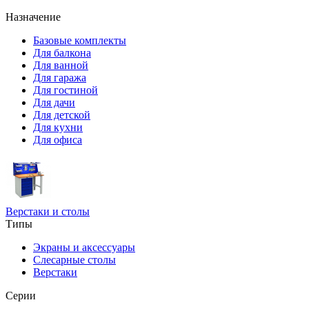
Назначение
Базовые комплекты
Для балкона
Для ванной
Для гаража
Для гостиной
Для дачи
Для детской
Для кухни
Для офиса
Верстаки и столы
Типы
Экраны и аксессуары
Слесарные столы
Верстаки
Серии