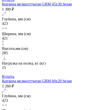
Корзина мелкосетчатая GBM 45х30 белая
1 300 ₽
Глубина, мм (см)
423
Ширина, мм (см)
421
Высота,мм (см)
285
Нагрузка на полку, кг (кг)
15
Купить
Корзина мелкосетчатая GBM 60х20 белая
1 260 ₽
Глубина, мм (см)
423