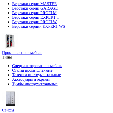
Верстаки серии MASTER
Верстаки серии GARAGE
Верстаки серии PROFI M
Верстаки серии EXPERT T
Верстаки серии PROFI W
Верстаки сериии EXPERT WS
Промышленная мебель
Типы
Специализированная мебель
Стулья промышленные
Тележки инструментальные
Аксессуары и экраны
Тумбы инструментальные
Сейфы