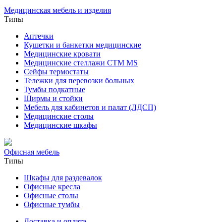
Медицинская мебель и изделия
Типы
Аптечки
Кушетки и банкетки медицинские
Медицинские кровати
Медицинские стеллажи CTM MS
Сейфы термостаты
Тележки для перевозки больных
Тумбы подкатные
Ширмы и стойки
Мебель для кабинетов и палат (ЛДСП)
Медицинские столы
Медицинские шкафы
Офисная мебель
Типы
Шкафы для раздевалок
Офисные кресла
Офисные столы
Офисные тумбы
Доставка и оплата