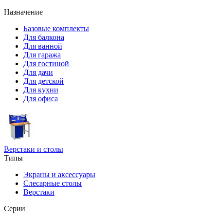
Назначение
Базовые комплекты
Для балкона
Для ванной
Для гаража
Для гостиной
Для дачи
Для детской
Для кухни
Для офиса
Верстаки и столы
Типы
Экраны и аксессуары
Слесарные столы
Верстаки
Серии