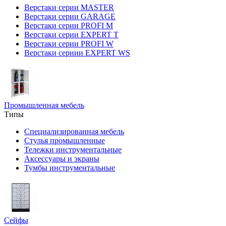
Верстаки серии MASTER
Верстаки серии GARAGE
Верстаки серии PROFI M
Верстаки серии EXPERT T
Верстаки серии PROFI W
Верстаки сериии EXPERT WS
Промышленная мебель
Типы
Специализированная мебель
Стулья промышленные
Тележки инструментальные
Аксессуары и экраны
Тумбы инструментальные
Сейфы