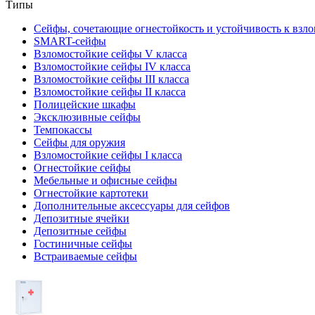
Типы
Сейфы, сочетающие огнестойкость и устойчивость к взл
SMART-сейфы
Взломостойкие сейфы V класса
Взломостойкие сейфы IV класса
Взломостойкие сейфы III класса
Взломостойкие сейфы II класса
Полицейские шкафы
Эксклюзивные сейфы
Темпокассы
Сейфы для оружия
Взломостойкие сейфы I класса
Огнестойкие сейфы
Мебельные и офисные сейфы
Огнестойкие картотеки
Дополнительные аксессуары для сейфов
Депозитные ячейки
Депозитные сейфы
Гостиничные сейфы
Встраиваемые сейфы