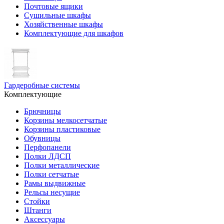
Почтовые ящики
Сушильные шкафы
Хозяйственные шкафы
Комплектующие для шкафов
Гардеробные системы
Комплектующие
Брючницы
Корзины мелкосетчатые
Корзины пластиковые
Обувницы
Перфопанели
Полки ЛДСП
Полки металлические
Полки сетчатые
Рамы выдвижные
Рельсы несущие
Стойки
Штанги
Аксессуары