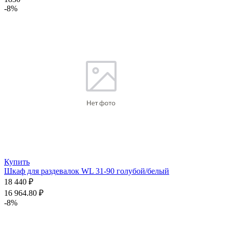
-8%
Купить
Шкаф для раздевалок WL 31-90 голубой/белый
18 440 ₽
16 964.80 ₽
-8%