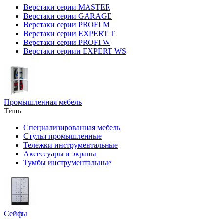
Верстаки серии MASTER
Верстаки серии GARAGE
Верстаки серии PROFI M
Верстаки серии EXPERT T
Верстаки серии PROFI W
Верстаки сериии EXPERT WS
Промышленная мебель
Типы
Специализированная мебель
Стулья промышленные
Тележки инструментальные
Аксессуары и экраны
Тумбы инструментальные
Сейфы