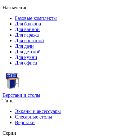
Назначение
Базовые комплекты
Для балкона
Для ванной
Для гаража
Для гостиной
Для дачи
Для детской
Для кухни
Для офиса
Верстаки и столы
Типы
Экраны и аксессуары
Слесарные столы
Верстаки
Серии