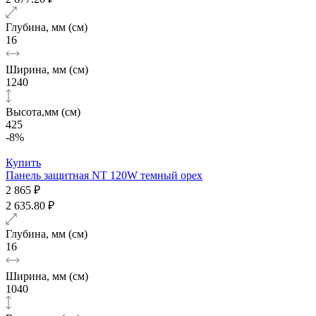
Глубина, мм (см)
16
Ширина, мм (см)
1240
Высота,мм (см)
425
-8%
Купить
Панель защитная NT 120W темный орех
2 865 ₽
2 635.80 ₽
Глубина, мм (см)
16
Ширина, мм (см)
1040