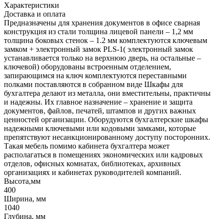
Характеристики
Доставка и оплата
Предназначены для хранения документов в офисе сварная
конструкция из стали толщина лицевой панели – 1,2 мм
толщина боковых стенок – 1.2 мм комплектуются ключевым
замком + электронный замок PLS-1( электронный замок
устанавливается только на верхнюю дверь, на остальные –
ключевой) оборудованы встроенным отделением,
запирающимся на ключ комплектуются переставными
полками поставляются в собранном виде Шкафы для
бухгалтера делают из металла, они вместительны, практичны
и надежны. Их главное назначение – хранение и защита
документов, файлов, печатей, штампов и других важных
ценностей организации. Оборудуются бухгалтерские шкафы
надежными ключевыми или кодовыми замками, которые
препятствуют несанкционированному доступу посторонних.
Такая мебель помимо кабинета бухгалтера может
располагаться в помещениях экономических или кадровых
отделов, офисных комнатах, библиотеках, архивных
организациях и кабинетах руководителей компаний.
Высота,мм
400
Ширина, мм
1040
Глубина, мм