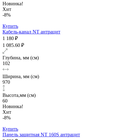
Новинка!
Хит
-8%
Купить
Кабель-канал NT антрацит
1 180 ₽
1 085.60 ₽
Глубина, мм (см)
102
Ширина, мм (см)
970
Высота,мм (см)
60
Новинка!
Хит
-8%
Купить
Панель защитная NT 160S антрацит