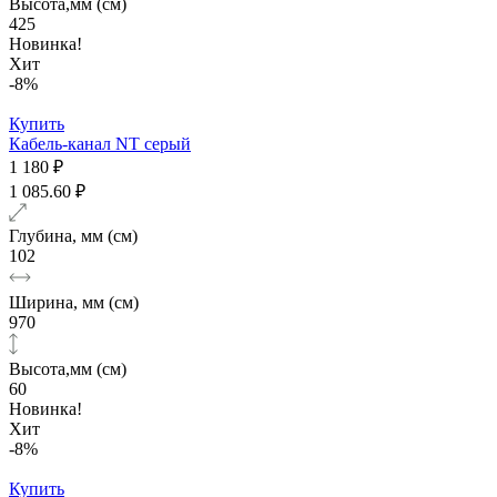
Высота,мм (см)
425
Новинка!
Хит
-8%
Купить
Кабель-канал NT серый
1 180 ₽
1 085.60 ₽
Глубина, мм (см)
102
Ширина, мм (см)
970
Высота,мм (см)
60
Новинка!
Хит
-8%
Купить