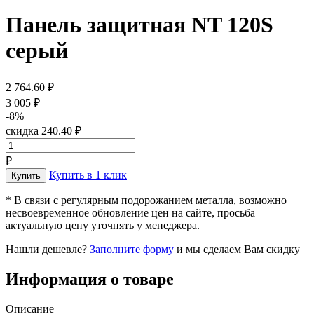
Панель защитная NT 120S
серый
2 764.60 ₽
3 005 ₽
-8%
скидка 240.40 ₽
₽
Купить в 1 клик
* В связи с регулярным подорожанием металла, возможно
несвоевременное обновление цен на сайте, просьба
актуальную цену уточнять у менеджера.
Нашли дешевле?
Заполните форму
и мы сделаем Вам скидку
Информация о товаре
Описание