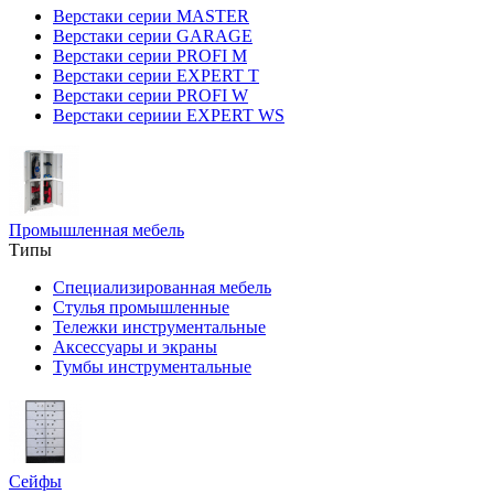
Верстаки серии MASTER
Верстаки серии GARAGE
Верстаки серии PROFI M
Верстаки серии EXPERT T
Верстаки серии PROFI W
Верстаки сериии EXPERT WS
Промышленная мебель
Типы
Специализированная мебель
Стулья промышленные
Тележки инструментальные
Аксессуары и экраны
Тумбы инструментальные
Сейфы