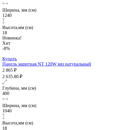
Ширина, мм (см)
1240
Высота,мм (см)
18
Новинка!
Хит
-8%
Купить
Панель защитная NT 120W вяз натуральный
2 865 ₽
2 635.80 ₽
Глубина, мм (см)
400
Ширина, мм (см)
1040
Высота,мм (см)
18