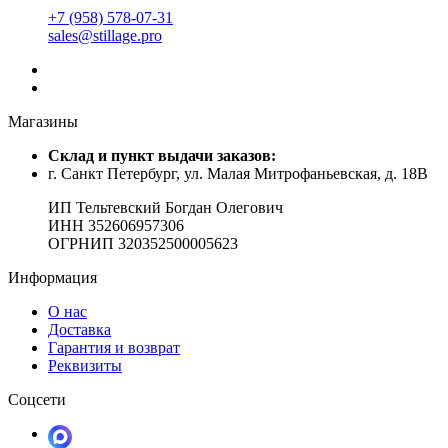
+7 (958) 578-07-31
sales@stillage.pro
Магазины
Cклад и пункт выдачи заказов:
г. Санкт Петербург, ул. Малая Митрофаньевская, д. 18В
ИП Тельтевский Богдан Олегович
ИНН 352606957306
ОГРНИП 320352500005623
Информация
О нас
Доставка
Гарантия и возврат
Реквизиты
Соцсети