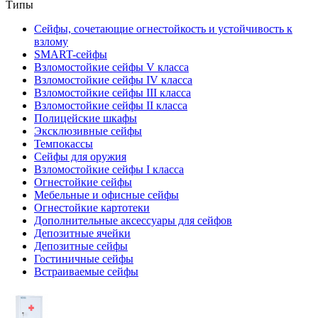
Типы
Сейфы, сочетающие огнестойкость и устойчивость к
взлому
SMART-сейфы
Взломостойкие сейфы V класса
Взломостойкие сейфы IV класса
Взломостойкие сейфы III класса
Взломостойкие сейфы II класса
Полицейские шкафы
Эксклюзивные сейфы
Темпокассы
Сейфы для оружия
Взломостойкие сейфы I класса
Огнестойкие сейфы
Мебельные и офисные сейфы
Огнестойкие картотеки
Дополнительные аксессуары для сейфов
Депозитные ячейки
Депозитные сейфы
Гостиничные сейфы
Встраиваемые сейфы