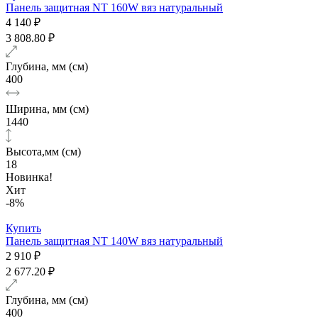
Панель защитная NT 160W вяз натуральный
4 140 ₽
3 808.80 ₽
Глубина, мм (см)
400
Ширина, мм (см)
1440
Высота,мм (см)
18
Новинка!
Хит
-8%
Купить
Панель защитная NT 140W вяз натуральный
2 910 ₽
2 677.20 ₽
Глубина, мм (см)
400