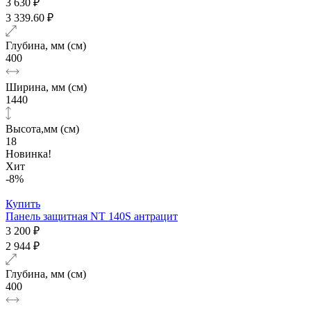
3 630 ₽
3 339.60 ₽
Глубина, мм (см)
400
Ширина, мм (см)
1440
Высота,мм (см)
18
Новинка!
Хит
-8%
Купить
Панель защитная NT 140S антрацит
3 200 ₽
2 944 ₽
Глубина, мм (см)
400