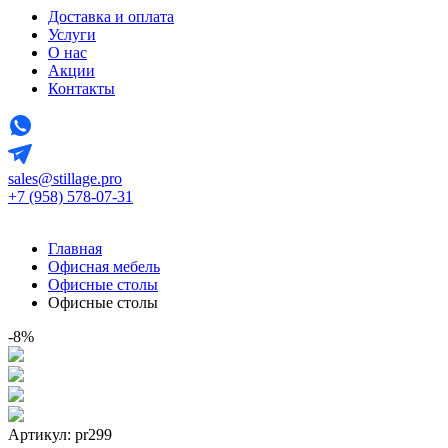
Доставка и оплата
Услуги
О нас
Акции
Контакты
sales@stillage.pro
+7 (958) 578-07-31
Главная
Офисная мебель
Офисные столы
Офисные столы
-8%
Артикул: pr299