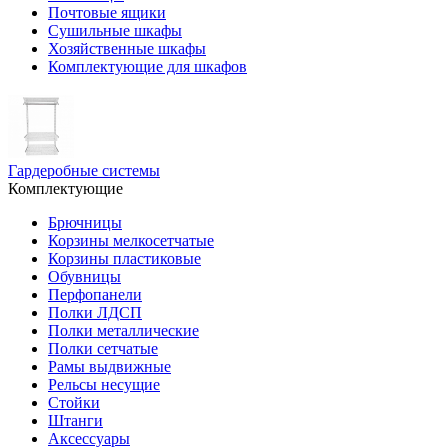
Почтовые ящики
Сушильные шкафы
Хозяйственные шкафы
Комплектующие для шкафов
Гардеробные системы
Комплектующие
Брючницы
Корзины мелкосетчатые
Корзины пластиковые
Обувницы
Перфопанели
Полки ЛДСП
Полки металлические
Полки сетчатые
Рамы выдвижные
Рельсы несущие
Стойки
Штанги
Аксессуары