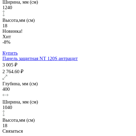
Ширина, мм (см)
1240
Высота,мм (см)
18
Новинка!
Хит
-8%
Купить
Панель защитная NT 120S антрацит
3 005 ₽
2 764.60 ₽
Глубина, мм (см)
400
Ширина, мм (см)
1040
Высота,мм (см)
18
Связаться