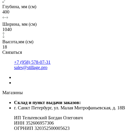
Глубина, мм (см)
400
Ширина, мм (см)
1040
Высота,мм (см)
18
Связаться
+7 (958) 578-07-31
sales@stillage.pro
Магазины
Cклад и пункт выдачи заказов:
г. Санкт Петербург, ул. Малая Митрофаньевская, д. 18В
ИП Тельтевский Богдан Олегович
ИНН 352606957306
ОГРНИП 320352500005623