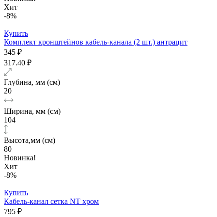
Хит
-8%
Купить
Комплект кронштейнов кабель-канала (2 шт.) антрацит
345 ₽
317.40 ₽
Глубина, мм (см)
20
Ширина, мм (см)
104
Высота,мм (см)
80
Новинка!
Хит
-8%
Купить
Кабель-канал сетка NT хром
795 ₽