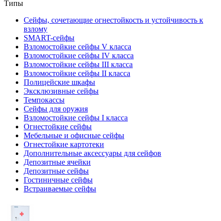
Типы
Сейфы, сочетающие огнестойкость и устойчивость к
взлому
SMART-сейфы
Взломостойкие сейфы V класса
Взломостойкие сейфы IV класса
Взломостойкие сейфы III класса
Взломостойкие сейфы II класса
Полицейские шкафы
Эксклюзивные сейфы
Темпокассы
Сейфы для оружия
Взломостойкие сейфы I класса
Огнестойкие сейфы
Мебельные и офисные сейфы
Огнестойкие картотеки
Дополнительные аксессуары для сейфов
Депозитные ячейки
Депозитные сейфы
Гостиничные сейфы
Встраиваемые сейфы