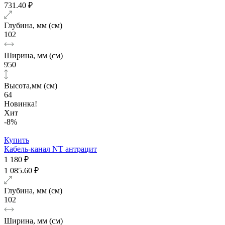
731.40 ₽
Глубина, мм (см)
102
Ширина, мм (см)
950
Высота,мм (см)
64
Новинка!
Хит
-8%
Купить
Кабель-канал NT антрацит
1 180 ₽
1 085.60 ₽
Глубина, мм (см)
102
Ширина, мм (см)