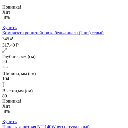
Новинка!
Хит
-8%
Купить
Комплект кронштейнов кабель-канала (2 шт) серый
345 ₽
317.40 ₽
Глубина, мм (см)
20
Ширина, мм (см)
104
Высота,мм (см)
80
Новинка!
Хит
-8%
Купить
Панель защитная NT 140W вяз натуральный