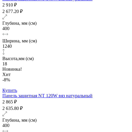
2 910 ₽
2 677.20 ₽
Глубина, мм (см)
400
Ширина, мм (см)
1240
Высота,мм (см)
18
Новинка!
Хит
-8%
Купить
Панель защитная NT 120W вяз натуральный
2 865 ₽
2 635.80 ₽
Глубина, мм (см)
400