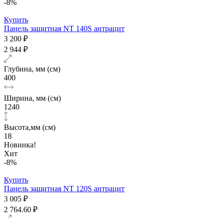
-8%
Купить
Панель защитная NT 140S антрацит
3 200 ₽
2 944 ₽
Глубина, мм (см)
400
Ширина, мм (см)
1240
Высота,мм (см)
18
Новинка!
Хит
-8%
Купить
Панель защитная NT 120S антрацит
3 005 ₽
2 764.60 ₽