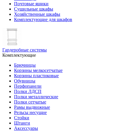
Почтовые ящики
Сушильные шкафы
Хозяйственные шкафы
Комплектующие для шкафов
Гардеробные системы
Комплектующие
Брючницы
Корзины мелкосетчатые
Корзины пластиковые
Обувницы
Перфопанели
Полки ЛДСП
Полки металлические
Полки сетчатые
Рамы выдвижные
Рельсы несущие
Стойки
Штанги
Аксессуары