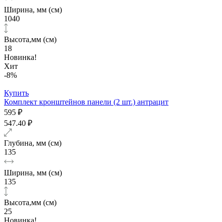
Ширина, мм (см)
1040
Высота,мм (см)
18
Новинка!
Хит
-8%
Купить
Комплект кронштейнов панели (2 шт.) антрацит
595 ₽
547.40 ₽
Глубина, мм (см)
135
Ширина, мм (см)
135
Высота,мм (см)
25
Новинка!