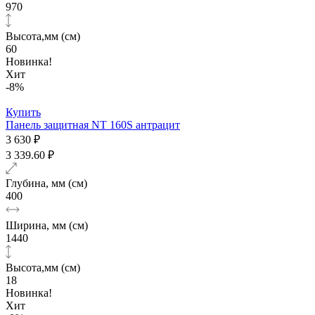
970
Высота,мм (см)
60
Новинка!
Хит
-8%
Купить
Панель защитная NT 160S антрацит
3 630 ₽
3 339.60 ₽
Глубина, мм (см)
400
Ширина, мм (см)
1440
Высота,мм (см)
18
Новинка!
Хит