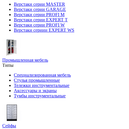
Верстаки серии MASTER
Верстаки серии GARAGE
Верстаки серии PROFI M
Верстаки серии EXPERT T
Верстаки серии PROFI W
Верстаки сериии EXPERT WS
Промышленная мебель
Типы
Специализированная мебель
Стулья промышленные
Тележки инструментальные
Аксессуары и экраны
Тумбы инструментальные
Сейфы