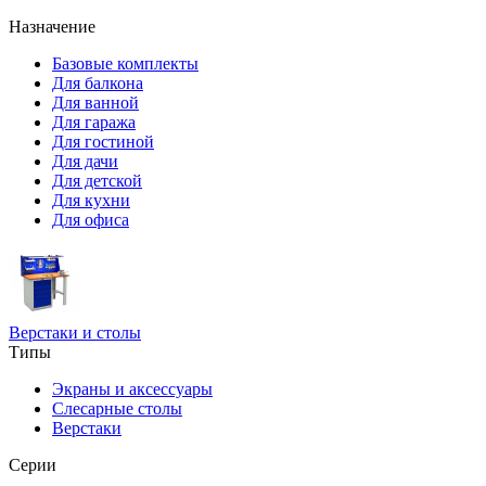
Назначение
Базовые комплекты
Для балкона
Для ванной
Для гаража
Для гостиной
Для дачи
Для детской
Для кухни
Для офиса
Верстаки и столы
Типы
Экраны и аксессуары
Слесарные столы
Верстаки
Серии