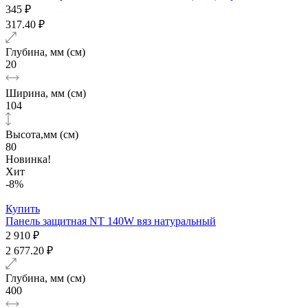
345 ₽
317.40 ₽
Глубина, мм (см)
20
Ширина, мм (см)
104
Высота,мм (см)
80
Новинка!
Хит
-8%
Купить
Панель защитная NT 140W вяз натуральный
2 910 ₽
2 677.20 ₽
Глубина, мм (см)
400