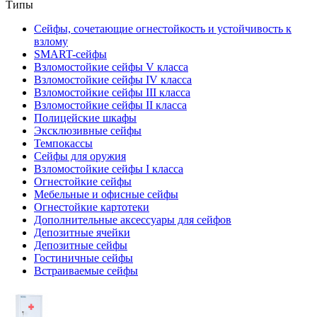
Типы
Сейфы, сочетающие огнестойкость и устойчивость к
взлому
SMART-сейфы
Взломостойкие сейфы V класса
Взломостойкие сейфы IV класса
Взломостойкие сейфы III класса
Взломостойкие сейфы II класса
Полицейские шкафы
Эксклюзивные сейфы
Темпокассы
Сейфы для оружия
Взломостойкие сейфы I класса
Огнестойкие сейфы
Мебельные и офисные сейфы
Огнестойкие картотеки
Дополнительные аксессуары для сейфов
Депозитные ячейки
Депозитные сейфы
Гостиничные сейфы
Встраиваемые сейфы