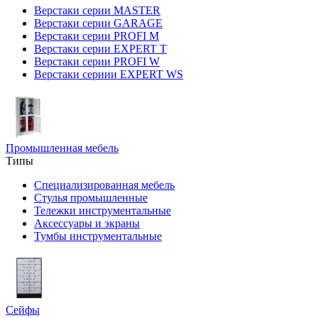
Верстаки серии MASTER
Верстаки серии GARAGE
Верстаки серии PROFI M
Верстаки серии EXPERT T
Верстаки серии PROFI W
Верстаки сериии EXPERT WS
Промышленная мебель
Типы
Специализированная мебель
Стулья промышленные
Тележки инструментальные
Аксессуары и экраны
Тумбы инструментальные
Сейфы