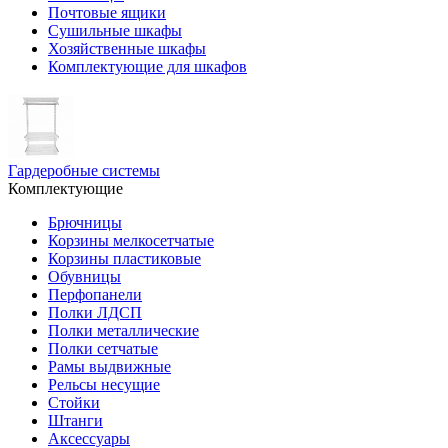
Почтовые ящики
Сушильные шкафы
Хозяйственные шкафы
Комплектующие для шкафов
Гардеробные системы
Комплектующие
Брючницы
Корзины мелкосетчатые
Корзины пластиковые
Обувницы
Перфопанели
Полки ЛДСП
Полки металлические
Полки сетчатые
Рамы выдвижные
Рельсы несущие
Стойки
Штанги
Аксессуары