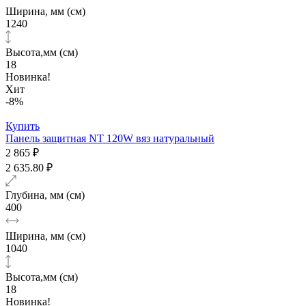
Ширина, мм (см)
1240
Высота,мм (см)
18
Новинка!
Хит
-8%
Купить
Панель защитная NT 120W вяз натуральный
2 865 ₽
2 635.80 ₽
Глубина, мм (см)
400
Ширина, мм (см)
1040
Высота,мм (см)
18
Новинка!