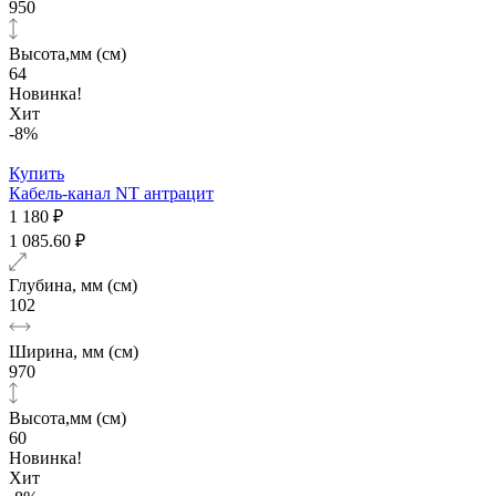
950
Высота,мм (см)
64
Новинка!
Хит
-8%
Купить
Кабель-канал NT антрацит
1 180 ₽
1 085.60 ₽
Глубина, мм (см)
102
Ширина, мм (см)
970
Высота,мм (см)
60
Новинка!
Хит