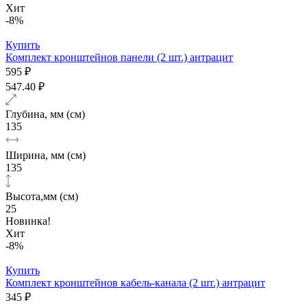
Хит
-8%
Купить
Комплект кронштейнов панели (2 шт.) антрацит
595 ₽
547.40 ₽
Глубина, мм (см)
135
Ширина, мм (см)
135
Высота,мм (см)
25
Новинка!
Хит
-8%
Купить
Комплект кронштейнов кабель-канала (2 шт.) антрацит
345 ₽