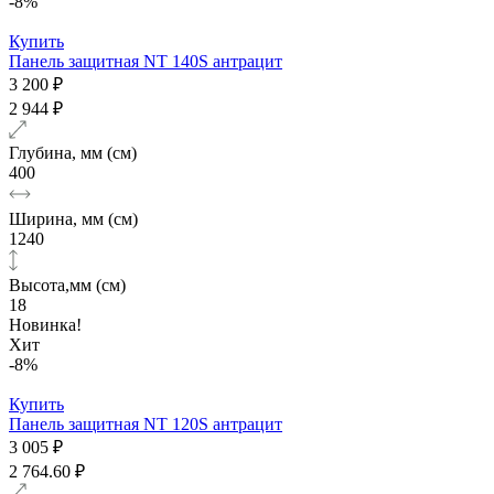
-8%
Купить
Панель защитная NT 140S антрацит
3 200 ₽
2 944 ₽
Глубина, мм (см)
400
Ширина, мм (см)
1240
Высота,мм (см)
18
Новинка!
Хит
-8%
Купить
Панель защитная NT 120S антрацит
3 005 ₽
2 764.60 ₽