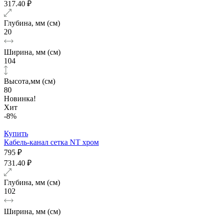
317.40 ₽
Глубина, мм (см)
20
Ширина, мм (см)
104
Высота,мм (см)
80
Новинка!
Хит
-8%
Купить
Кабель-канал сетка NT хром
795 ₽
731.40 ₽
Глубина, мм (см)
102
Ширина, мм (см)