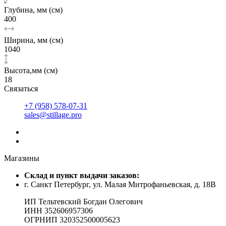
Глубина, мм (см)
400
Ширина, мм (см)
1040
Высота,мм (см)
18
Связаться
+7 (958) 578-07-31
sales@stillage.pro
Магазины
Cклад и пункт выдачи заказов:
г. Санкт Петербург, ул. Малая Митрофаньевская, д. 18В
ИП Тельтевский Богдан Олегович
ИНН 352606957306
ОГРНИП 320352500005623