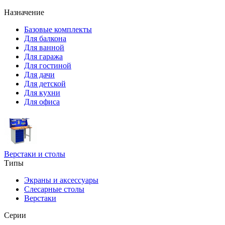
Назначение
Базовые комплекты
Для балкона
Для ванной
Для гаража
Для гостиной
Для дачи
Для детской
Для кухни
Для офиса
Верстаки и столы
Типы
Экраны и аксессуары
Слесарные столы
Верстаки
Серии