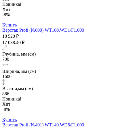
Новинка!
Хит
-8%
Купить
Верстак Profi (№600) WT160.WD1/F1.000
18 520 ₽
17 038.40 ₽
Глубина, мм (см)
700
Ширина, мм (см)
1600
Высота,мм (см)
866
Новинка!
Хит
-8%
Купить
Верстак Profi (№401) WT140.WD5/F1.000