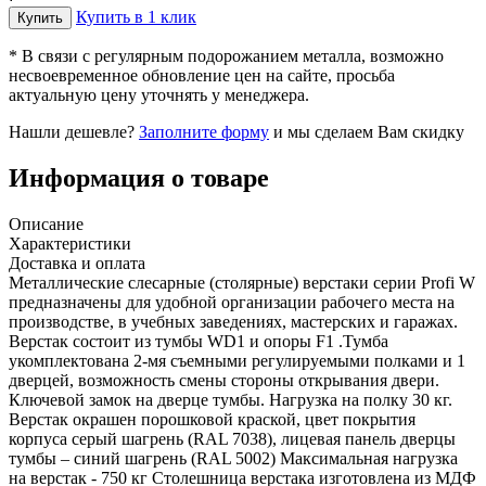
Купить в 1 клик
* В связи с регулярным подорожанием металла, возможно
несвоевременное обновление цен на сайте, просьба
актуальную цену уточнять у менеджера.
Нашли дешевле?
Заполните форму
и мы сделаем Вам скидку
Информация о товаре
Описание
Характеристики
Доставка и оплата
Металлические слесарные (столярные) верстаки серии Profi W
предназначены для удобной организации рабочего места на
производстве, в учебных заведениях, мастерских и гаражах.
Верстак состоит из тумбы WD1 и опоры F1 .Тумба
укомплектована 2-мя съемными регулируемыми полками и 1
дверцей, возможность смены стороны открывания двери.
Ключевой замок на дверце тумбы. Нагрузка на полку 30 кг.
Верстак окрашен порошковой краской, цвет покрытия
корпуса серый шагрень (RAL 7038), лицевая панель дверцы
тумбы – синий шагрень (RAL 5002) Максимальная нагрузка
на верстак - 750 кг Столешница верстака изготовлена из МДФ