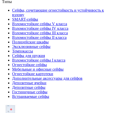
Типы
Сейфы, сочетающие огнестойкость и устойчивость к
взлому
SMART-сейфы
Взломостойкие сейфы V класса
Взломостойкие сейфы IV класса
Взломостойкие сейфы III класса
Взломостойкие сейфы II класса
Полицейские шкафы
Эксклюзивные сейфы
Темпокассы
Сейфы для оружия
Взломостойкие сейфы I класса
Огнестойкие сейфы
Мебельные и офисные сейфы
Огнестойкие картотеки
Дополнительные аксессуары для сейфов
Депозитные ячейки
Депозитные сейфы
Гостиничные сейфы
Встраиваемые сейфы