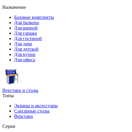
Назначение
Базовые комплекты
Для балкона
Для ванной
Для гаража
Для гостиной
Для дачи
Для детской
Для кухни
Для офиса
Верстаки и столы
Типы
Экраны и аксессуары
Слесарные столы
Верстаки
Серии