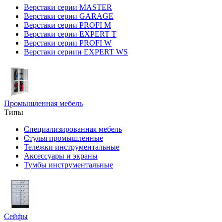
Верстаки серии MASTER
Верстаки серии GARAGE
Верстаки серии PROFI M
Верстаки серии EXPERT T
Верстаки серии PROFI W
Верстаки сериии EXPERT WS
Промышленная мебель
Типы
Специализированная мебель
Стулья промышленные
Тележки инструментальные
Аксессуары и экраны
Тумбы инструментальные
Сейфы