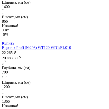
Ширина, мм (см)
1400
Высота,мм (см)
866
Новинка!
Хит
-8%
Купить
Верстак Profi (№203) WT120.WD1/F1.010
22 265 ₽
20 483.80 ₽
Глубина, мм (см)
700
Ширина, мм (см)
1200
Высота,мм (см)
1366
Новинка!