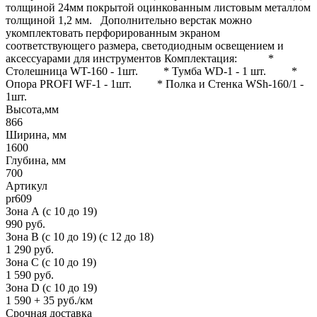
толщиной 24мм покрытой оцинкованным листовым металлом
толщиной 1,2 мм. Дополнительно верстак можно
укомплектовать перфорированным экраном
соответствующего размера, светодиодным освещением и
аксессуарами для инструментов Комплектация: *
Столешница WT-160 - 1шт. * Тумба WD-1 - 1 шт. *
Опора PROFI WF-1 - 1шт. * Полка и Стенка WSh-160/1 -
1шт.
Высота,мм
866
Ширина, мм
1600
Глубина, мм
700
Артикул
pr609
Зона А (c 10 до 19)
990 руб.
Зона B (c 10 до 19) (c 12 до 18)
1 290 руб.
Зона C (c 10 до 19)
1 590 руб.
Зона D (c 10 до 19)
1 590 + 35 руб./км
Срочная доставка