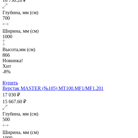
16 730.20 ₽
Глубина, мм (см)
700
Ширина, мм (см)
1000
Высота,мм (см)
866
Новинка!
Хит
-8%
Купить
Верстак MASTER (№105) MT100.MF1/MF1.201
17 030 ₽
15 667.60 ₽
Глубина, мм (см)
500
Ширина, мм (см)
1000