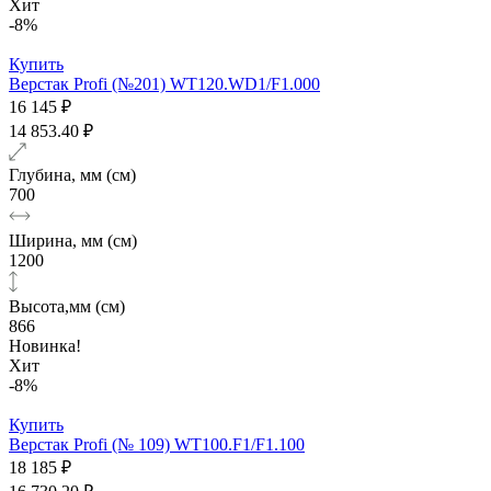
Хит
-8%
Купить
Верстак Profi (№201) WT120.WD1/F1.000
16 145 ₽
14 853.40 ₽
Глубина, мм (см)
700
Ширина, мм (см)
1200
Высота,мм (см)
866
Новинка!
Хит
-8%
Купить
Верстак Profi (№ 109) WT100.F1/F1.100
18 185 ₽