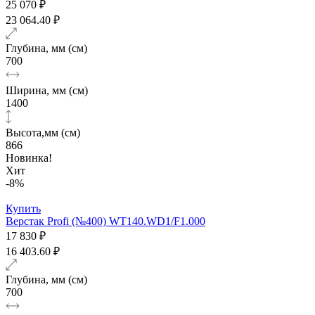
25 070 ₽
23 064.40 ₽
Глубина, мм (см)
700
Ширина, мм (см)
1400
Высота,мм (см)
866
Новинка!
Хит
-8%
Купить
Верстак Profi (№400) WT140.WD1/F1.000
17 830 ₽
16 403.60 ₽
Глубина, мм (см)
700