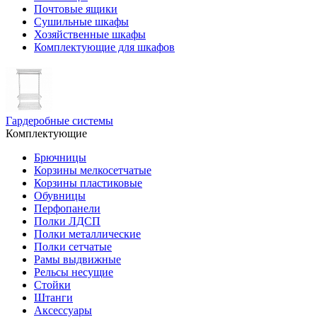
Почтовые ящики
Сушильные шкафы
Хозяйственные шкафы
Комплектующие для шкафов
Гардеробные системы
Комплектующие
Брючницы
Корзины мелкосетчатые
Корзины пластиковые
Обувницы
Перфопанели
Полки ЛДСП
Полки металлические
Полки сетчатые
Рамы выдвижные
Рельсы несущие
Стойки
Штанги
Аксессуары