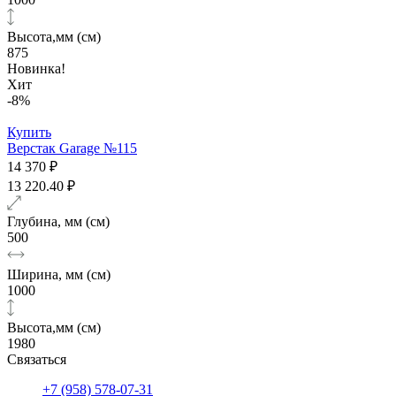
Высота,мм (см)
875
Новинка!
Хит
-8%
Купить
Верстак Garage №115
14 370 ₽
13 220.40 ₽
Глубина, мм (см)
500
Ширина, мм (см)
1000
Высота,мм (см)
1980
Связаться
+7 (958) 578-07-31