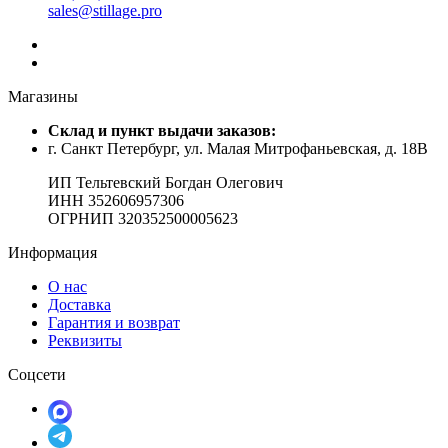
sales@stillage.pro
Магазины
Cклад и пункт выдачи заказов:
г. Санкт Петербург, ул. Малая Митрофаньевская, д. 18В
ИП Тельтевский Богдан Олегович
ИНН 352606957306
ОГРНИП 320352500005623
Информация
О нас
Доставка
Гарантия и возврат
Реквизиты
Соцсети