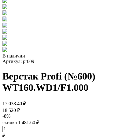
В наличии
Артикул: pr609
Верстак Profi (№600)
WT160.WD1/F1.000
17 038.40 ₽
18 520 ₽
-8%
скидка 1 481.60 ₽
₽