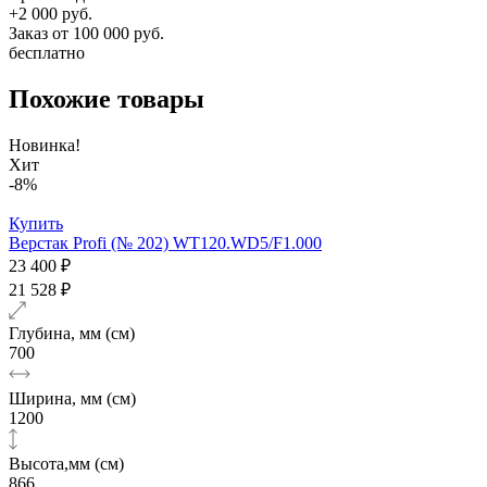
+2 000 руб.
Заказ от 100 000 руб.
бесплатно
Похожие товары
Новинка!
Хит
-8%
Купить
Верстак Profi (№ 202) WT120.WD5/F1.000
23 400 ₽
21 528 ₽
Глубина, мм (см)
700
Ширина, мм (см)
1200
Высота,мм (см)
866