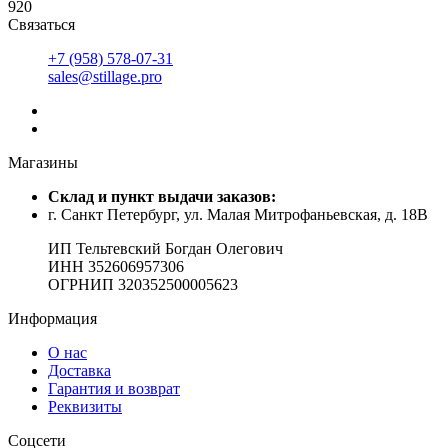
920
Связаться
+7 (958) 578-07-31
sales@stillage.pro
Магазины
Cклад и пункт выдачи заказов:
г. Санкт Петербург, ул. Малая Митрофаньевская, д. 18В
ИП Тельтевский Богдан Олегович
ИНН 352606957306
ОГРНИП 320352500005623
Информация
О нас
Доставка
Гарантия и возврат
Реквизиты
Соцсети