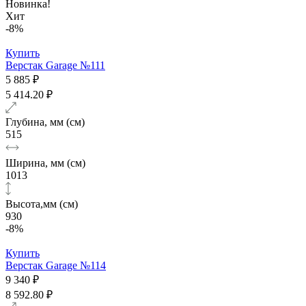
Новинка!
Хит
-8%
Купить
Верстак Garage №111
5 885 ₽
5 414.20 ₽
Глубина, мм (см)
515
Ширина, мм (см)
1013
Высота,мм (см)
930
-8%
Купить
Верстак Garage №114
9 340 ₽
8 592.80 ₽