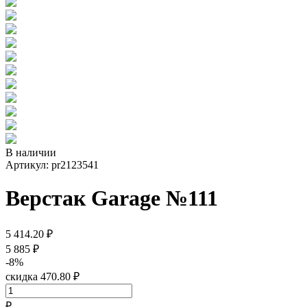
В наличии
Артикул: pr2123541
Верстак Garage №111
5 414.20 ₽
5 885 ₽
-8%
скидка 470.80 ₽
₽