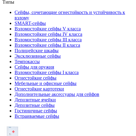
Типы
Сейфы, сочетающие огнестойкость и устойчивость к
взлому
SMART-сейфы
Взломостойкие сейфы V класса
Взломостойкие сейфы IV класса
Взломостойкие сейфы III класса
Взломостойкие сейфы II класса
Полицейские шкафы
Эксклюзивные сейфы
Темпокассы
Сейфы для оружия
Взломостойкие сейфы I класса
Огнестойкие сейфы
Мебельные и офисные сейфы
Огнестойкие картотеки
Дополнительные аксессуары для сейфов
Депозитные ячейки
Депозитные сейфы
Гостиничные сейфы
Встраиваемые сейфы