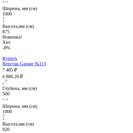
Ширина, мм (см)
1000
Высота,мм (см)
875
Новинка!
Хит
-8%
Купить
Верстак Garage №113
7 485 ₽
6 886.20 ₽
Глубина, мм (см)
500
Ширина, мм (см)
1000
Высота,мм (см)
920