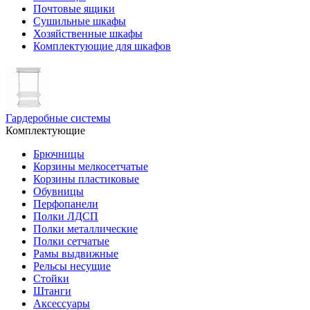
Почтовые ящики
Сушильные шкафы
Хозяйственные шкафы
Комплектующие для шкафов
Гардеробные системы
Комплектующие
Брючницы
Корзины мелкосетчатые
Корзины пластиковые
Обувницы
Перфопанели
Полки ЛДСП
Полки металлические
Полки сетчатые
Рамы выдвижные
Рельсы несущие
Стойки
Штанги
Аксессуары