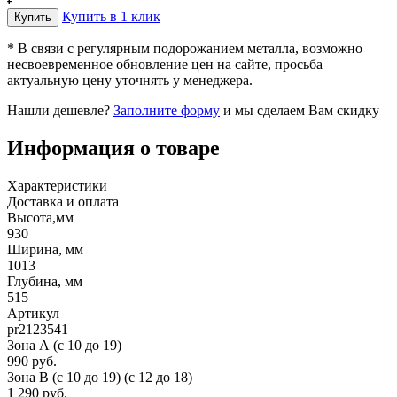
Купить в 1 клик
* В связи с регулярным подорожанием металла, возможно
несвоевременное обновление цен на сайте, просьба
актуальную цену уточнять у менеджера.
Нашли дешевле?
Заполните форму
и мы сделаем Вам скидку
Информация о товаре
Характеристики
Доставка и оплата
Высота,мм
930
Ширина, мм
1013
Глубина, мм
515
Артикул
pr2123541
Зона А (c 10 до 19)
990 руб.
Зона B (c 10 до 19) (c 12 до 18)
1 290 руб.