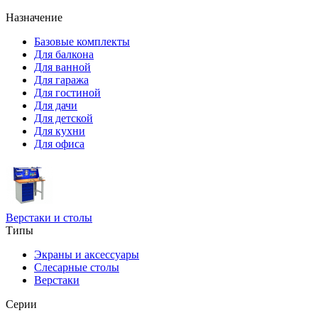
Назначение
Базовые комплекты
Для балкона
Для ванной
Для гаража
Для гостиной
Для дачи
Для детской
Для кухни
Для офиса
Верстаки и столы
Типы
Экраны и аксессуары
Слесарные столы
Верстаки
Серии