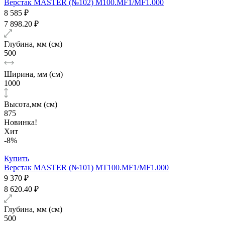
Верстак MASTER (№102) M100.MF1/MF1.000
8 585 ₽
7 898.20 ₽
Глубина, мм (см)
500
Ширина, мм (см)
1000
Высота,мм (см)
875
Новинка!
Хит
-8%
Купить
Верстак MASTER (№101) MT100.MF1/MF1.000
9 370 ₽
8 620.40 ₽
Глубина, мм (см)
500