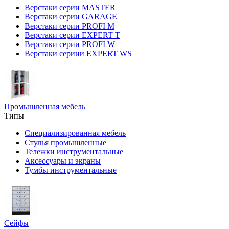
Верстаки серии MASTER
Верстаки серии GARAGE
Верстаки серии PROFI M
Верстаки серии EXPERT T
Верстаки серии PROFI W
Верстаки сериии EXPERT WS
Промышленная мебель
Типы
Специализированная мебель
Стулья промышленные
Тележки инструментальные
Аксессуары и экраны
Тумбы инструментальные
Сейфы