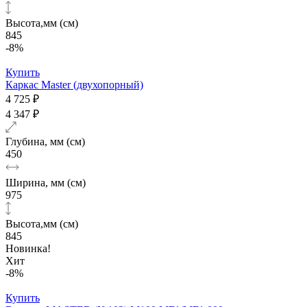
Высота,мм (см)
845
-8%
Купить
Каркас Master (двухопорный)
4 725 ₽
4 347 ₽
Глубина, мм (см)
450
Ширина, мм (см)
975
Высота,мм (см)
845
Новинка!
Хит
-8%
Купить