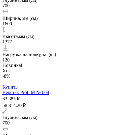
Глубина, мм (см)
700
Ширина, мм (см)
1600
Высота,мм (см)
1377
Нагрузка на полку, кг (кг)
120
Новинка!
Хит
-8%
Купить
Верстак Profi M № 604
63 385 ₽
58 314.20 ₽
Глубина, мм (см)
700