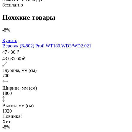
бесплатно
Похожие товары
-8%
Купить
Верстак (№802) Profi WT180.WD3/WD2.021
47 430 ₽
43 635.60 ₽
Глубина, мм (см)
700
Ширина, мм (см)
1800
Высота,мм (см)
1920
Новинка!
Хит
-8%