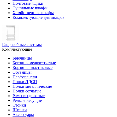
Почтовые ящики
Сушильные шкафы
Хозяйственные шкафы
Комплектующие для шкафов
Гардеробные системы
Комплектующие
Брючницы
Корзины мелкосетчатые
Корзины пластиковые
Обувницы
Перфопанели
Полки ЛДСП
Полки металлические
Полки сетчатые
Рамы выдвижные
Рельсы несущие
Стойки
Штанги
Аксессуары