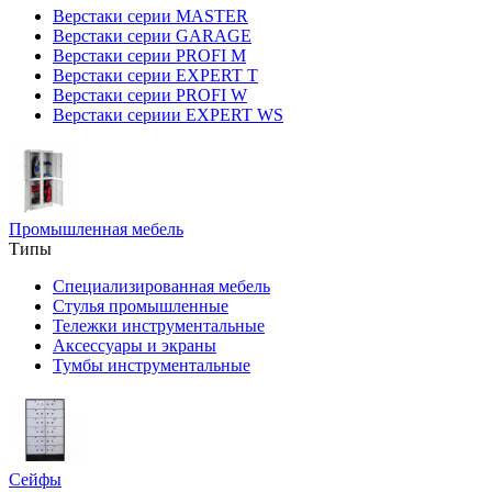
Верстаки серии MASTER
Верстаки серии GARAGE
Верстаки серии PROFI M
Верстаки серии EXPERT T
Верстаки серии PROFI W
Верстаки сериии EXPERT WS
Промышленная мебель
Типы
Специализированная мебель
Стулья промышленные
Тележки инструментальные
Аксессуары и экраны
Тумбы инструментальные
Сейфы