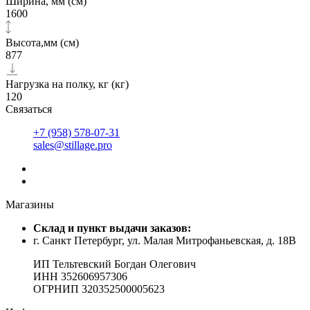
Ширина, мм (см)
1600
Высота,мм (см)
877
Нагрузка на полку, кг (кг)
120
Связаться
+7 (958) 578-07-31
sales@stillage.pro
Магазины
Cклад и пункт выдачи заказов:
г. Санкт Петербург, ул. Малая Митрофаньевская, д. 18В
ИП Тельтевский Богдан Олегович
ИНН 352606957306
ОГРНИП 320352500005623