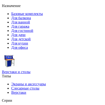
Назначение
Базовые комплекты
Для балкона
Для ванной
Для гаража
Для гостиной
Для дачи
Для детской
Для кухни
Для офиса
Верстаки и столы
Типы
Экраны и аксессуары
Слесарные столы
Верстаки
Серии