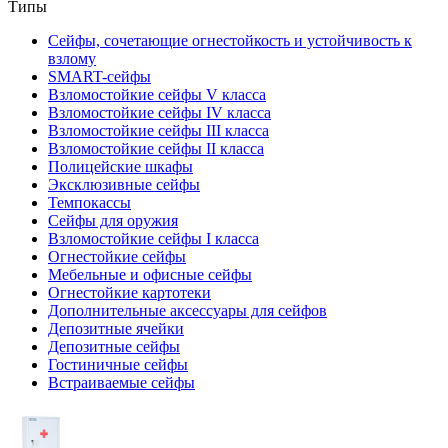
Типы
Сейфы, сочетающие огнестойкость и устойчивость к
взлому
SMART-сейфы
Взломостойкие сейфы V класса
Взломостойкие сейфы IV класса
Взломостойкие сейфы III класса
Взломостойкие сейфы II класса
Полицейские шкафы
Эксклюзивные сейфы
Темпокассы
Сейфы для оружия
Взломостойкие сейфы I класса
Огнестойкие сейфы
Мебельные и офисные сейфы
Огнестойкие картотеки
Дополнительные аксессуары для сейфов
Депозитные ячейки
Депозитные сейфы
Гостиничные сейфы
Встраиваемые сейфы