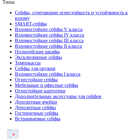
Типы
Сейфы, сочетающие огнестойкость и устойчивость к
взлому
SMART-сейфы
Взломостойкие сейфы V класса
Взломостойкие сейфы IV класса
Взломостойкие сейфы III класса
Взломостойкие сейфы II класса
Полицейские шкафы
Эксклюзивные сейфы
Темпокассы
Сейфы для оружия
Взломостойкие сейфы I класса
Огнестойкие сейфы
Мебельные и офисные сейфы
Огнестойкие картотеки
Дополнительные аксессуары для сейфов
Депозитные ячейки
Депозитные сейфы
Гостиничные сейфы
Встраиваемые сейфы