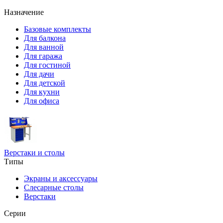
Назначение
Базовые комплекты
Для балкона
Для ванной
Для гаража
Для гостиной
Для дачи
Для детской
Для кухни
Для офиса
Верстаки и столы
Типы
Экраны и аксессуары
Слесарные столы
Верстаки
Серии