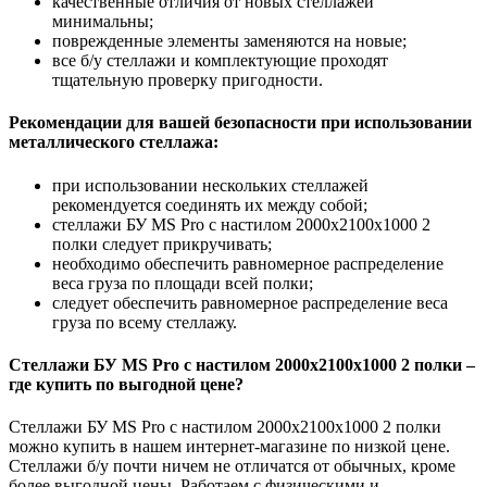
качественные отличия от новых стеллажей
минимальны;
поврежденные элементы заменяются на новые;
все б/у стеллажи и комплектующие проходят
тщательную проверку пригодности.
Рекомендации для вашей безопасности при использовании
металлического стеллажа:
при использовании нескольких стеллажей
рекомендуется соединять их между собой;
стеллажи БУ MS Pro с настилом 2000x2100x1000 2
полки следует прикручивать;
необходимо обеспечить равномерное распределение
веса груза по площади всей полки;
следует обеспечить равномерное распределение веса
груза по всему стеллажу.
Стеллажи БУ MS Pro с настилом 2000x2100x1000 2 полки –
где купить по выгодной цене?
Стеллажи БУ MS Pro с настилом 2000x2100x1000 2 полки
можно купить в нашем интернет-магазине по низкой цене.
Стеллажи б/у почти ничем не отличатся от обычных, кроме
более выгодной цены. Работаем с физическими и