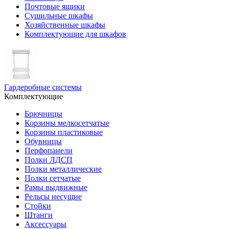
Почтовые ящики
Сушильные шкафы
Хозяйственные шкафы
Комплектующие для шкафов
Гардеробные системы
Комплектующие
Брючницы
Корзины мелкосетчатые
Корзины пластиковые
Обувницы
Перфопанели
Полки ЛДСП
Полки металлические
Полки сетчатые
Рамы выдвижные
Рельсы несущие
Стойки
Штанги
Аксессуары