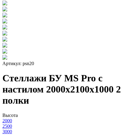
Артикул: psn20
Стеллажи БУ MS Pro с
настилом 2000x2100x1000 2
полки
Высота
2000
2500
3000