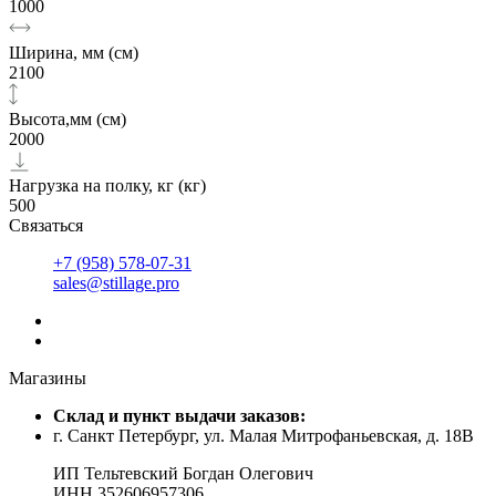
1000
Ширина, мм (см)
2100
Высота,мм (см)
2000
Нагрузка на полку, кг (кг)
500
Связаться
+7 (958) 578-07-31
sales@stillage.pro
Магазины
Cклад и пункт выдачи заказов:
г. Санкт Петербург, ул. Малая Митрофаньевская, д. 18В
ИП Тельтевский Богдан Олегович
ИНН 352606957306