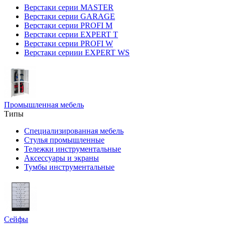
Верстаки серии MASTER
Верстаки серии GARAGE
Верстаки серии PROFI M
Верстаки серии EXPERT T
Верстаки серии PROFI W
Верстаки сериии EXPERT WS
Промышленная мебель
Типы
Специализированная мебель
Стулья промышленные
Тележки инструментальные
Аксессуары и экраны
Тумбы инструментальные
Сейфы