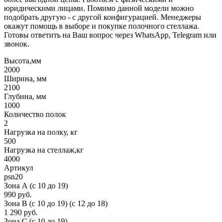
юридическими лицами. Помимо данной модели можно
подобрать другую - с другой конфигурацией. Менеджеры
окажут помощь в выборе и покупке полочного стеллажа.
Готовы ответить на Ваш вопрос через WhatsApp, Telegram или
звонок.
Высота,мм
2000
Ширина, мм
2100
Глубина, мм
1000
Количество полок
2
Нагрузка на полку, кг
500
Нагрузка на стеллаж,кг
4000
Артикул
psn20
Зона А (c 10 до 19)
990 руб.
Зона B (c 10 до 19) (c 12 до 18)
1 290 руб.
Зона C (c 10 до 19)