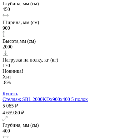
Глубина, мм (см)
450
Ширина, мм (см)
900
Высота,мм (см)
2000
Нагрузка на полку, кг (кг)
170
Новинка!
Хит
-8%
Купить
Стеллаж SBL 2000KDх900x400 5 полок
5 065 ₽
4 659.80 ₽
Глубина, мм (см)
400