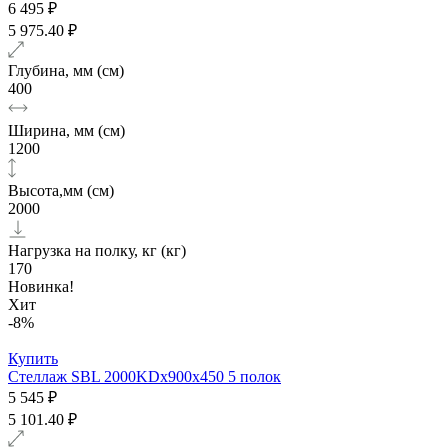
6 495 ₽
5 975.40 ₽
Глубина, мм (см)
400
Ширина, мм (см)
1200
Высота,мм (см)
2000
Нагрузка на полку, кг (кг)
170
Новинка!
Хит
-8%
Купить
Стеллаж SBL 2000KDх900x450 5 полок
5 545 ₽
5 101.40 ₽