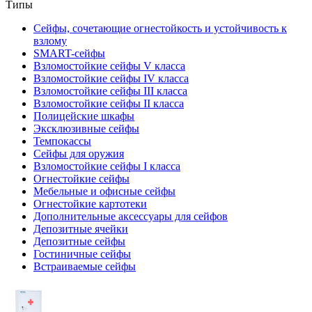
Типы
Сейфы, сочетающие огнестойкость и устойчивость к
взлому
SMART-сейфы
Взломостойкие сейфы V класса
Взломостойкие сейфы IV класса
Взломостойкие сейфы III класса
Взломостойкие сейфы II класса
Полицейские шкафы
Эксклюзивные сейфы
Темпокассы
Сейфы для оружия
Взломостойкие сейфы I класса
Огнестойкие сейфы
Мебельные и офисные сейфы
Огнестойкие картотеки
Дополнительные аксессуары для сейфов
Депозитные ячейки
Депозитные сейфы
Гостиничные сейфы
Встраиваемые сейфы