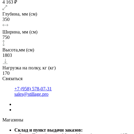
4 163 ₽
Глубина, мм (см)
350
Ширина, мм (см)
750
Высота,мм (см)
1803
Нагрузка на полку, кг (кг)
170
Связаться
+7 (958) 578-07-31
sales@stillage.pro
Магазины
Cклад и пункт выдачи заказов: