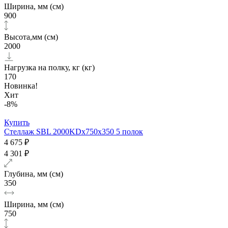
Ширина, мм (см)
900
Высота,мм (см)
2000
Нагрузка на полку, кг (кг)
170
Новинка!
Хит
-8%
Купить
Стеллаж SBL 2000KDх750x350 5 полок
4 675 ₽
4 301 ₽
Глубина, мм (см)
350
Ширина, мм (см)
750