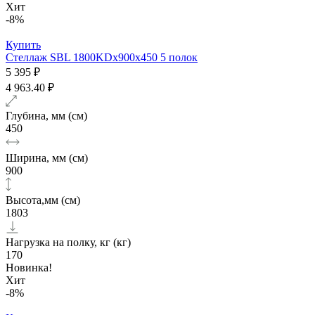
Хит
-8%
Купить
Стеллаж SBL 1800KDх900x450 5 полок
5 395 ₽
4 963.40 ₽
Глубина, мм (см)
450
Ширина, мм (см)
900
Высота,мм (см)
1803
Нагрузка на полку, кг (кг)
170
Новинка!
Хит
-8%