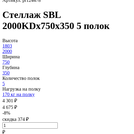
Артикул: pr124478
Стеллаж SBL
2000KDх750x350 5 полок
Высота
1803
2000
Ширина
750
Глубина
350
Количество полок
5
Нагрузка на полку
170 кг на полку
4 301 ₽
4 675 ₽
-8%
скидка 374 ₽
₽