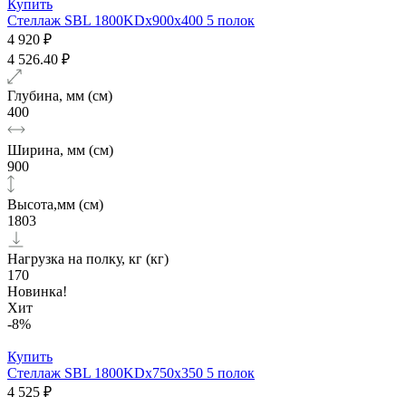
Купить
Стеллаж SBL 1800KDх900x400 5 полок
4 920 ₽
4 526.40 ₽
Глубина, мм (см)
400
Ширина, мм (см)
900
Высота,мм (см)
1803
Нагрузка на полку, кг (кг)
170
Новинка!
Хит
-8%
Купить
Стеллаж SBL 1800KDх750x350 5 полок
4 525 ₽