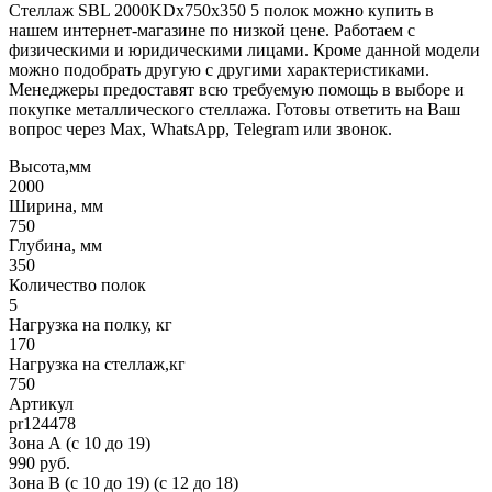
Стеллаж SBL 2000KDх750x350 5 полок можно купить в
нашем интернет-магазине по низкой цене. Работаем с
физическими и юридическими лицами. Кроме данной модели
можно подобрать другую с другими характеристиками.
Менеджеры предоставят всю требуемую помощь в выборе и
покупке металлического стеллажа. Готовы ответить на Ваш
вопрос через Max, WhatsApp, Telegram или звонок.
Высота,мм
2000
Ширина, мм
750
Глубина, мм
350
Количество полок
5
Нагрузка на полку, кг
170
Нагрузка на стеллаж,кг
750
Артикул
pr124478
Зона А (c 10 до 19)
990 руб.
Зона B (c 10 до 19) (c 12 до 18)