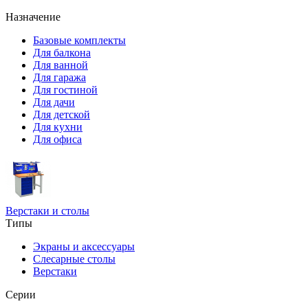
Назначение
Базовые комплекты
Для балкона
Для ванной
Для гаража
Для гостиной
Для дачи
Для детской
Для кухни
Для офиса
Верстаки и столы
Типы
Экраны и аксессуары
Слесарные столы
Верстаки
Серии