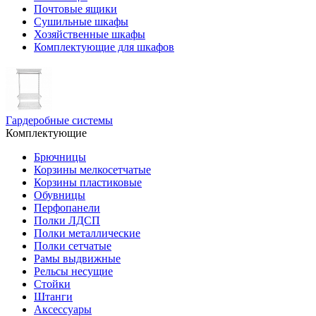
Почтовые ящики
Сушильные шкафы
Хозяйственные шкафы
Комплектующие для шкафов
Гардеробные системы
Комплектующие
Брючницы
Корзины мелкосетчатые
Корзины пластиковые
Обувницы
Перфопанели
Полки ЛДСП
Полки металлические
Полки сетчатые
Рамы выдвижные
Рельсы несущие
Стойки
Штанги
Аксессуары