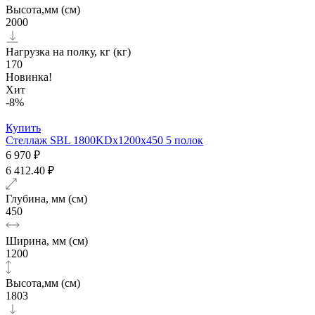
Высота,мм (см)
2000
Нагрузка на полку, кг (кг)
170
Новинка!
Хит
-8%
Купить
Стеллаж SBL 1800KDх1200x450 5 полок
6 970 ₽
6 412.40 ₽
Глубина, мм (см)
450
Ширина, мм (см)
1200
Высота,мм (см)
1803