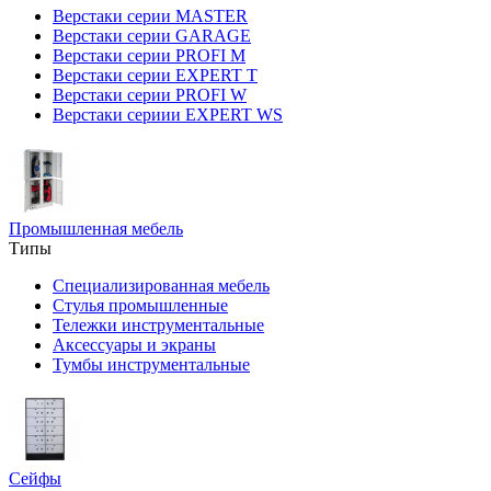
Верстаки серии MASTER
Верстаки серии GARAGE
Верстаки серии PROFI M
Верстаки серии EXPERT T
Верстаки серии PROFI W
Верстаки сериии EXPERT WS
Промышленная мебель
Типы
Специализированная мебель
Стулья промышленные
Тележки инструментальные
Аксессуары и экраны
Тумбы инструментальные
Сейфы