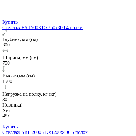
Купить
Стеллаж ES 1500KDх750x300 4 полки
Глубина, мм (см)
300
Ширина, мм (см)
750
Высота,мм (см)
1500
Нагрузка на полку, кг (кг)
30
Новинка!
Хит
-8%
Купить
Стеллаж SBL 2000KDх1200x400 5 полок