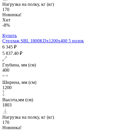
Нагрузка на полку, кг (кг)
170
Новинка!
Хит
-8%
Купить
Стеллаж SBL 1800KDх1200x400 5 полок
6 345 ₽
5 837.40 ₽
Глубина, мм (см)
400
Ширина, мм (см)
1200
Высота,мм (см)
1803
Нагрузка на полку, кг (кг)
170
Новинка!