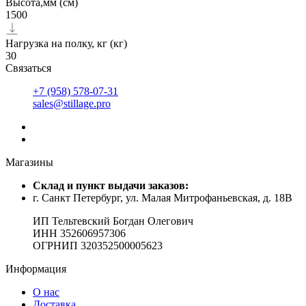
Высота,мм (см)
1500
Нагрузка на полку, кг (кг)
30
Связаться
+7 (958) 578-07-31
sales@stillage.pro
Магазины
Cклад и пункт выдачи заказов:
г. Санкт Петербург, ул. Малая Митрофаньевская, д. 18В
ИП Тельтевский Богдан Олегович
ИНН 352606957306
ОГРНИП 320352500005623
Информация
О нас
Доставка