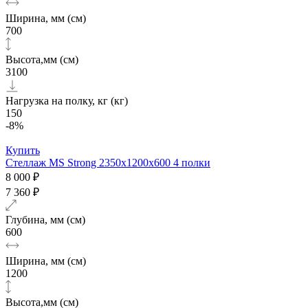
Ширина, мм (см)
700
Высота,мм (см)
3100
Нагрузка на полку, кг (кг)
150
-8%
Купить
Стеллаж MS Strong 2350х1200x600 4 полки
8 000 ₽
7 360 ₽
Глубина, мм (см)
600
Ширина, мм (см)
1200
Высота,мм (см)