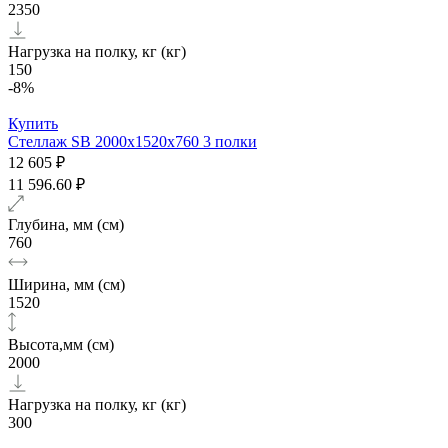
2350
Нагрузка на полку, кг (кг)
150
-8%
Купить
Стеллаж SB 2000х1520x760 3 полки
12 605 ₽
11 596.60 ₽
Глубина, мм (см)
760
Ширина, мм (см)
1520
Высота,мм (см)
2000
Нагрузка на полку, кг (кг)
300