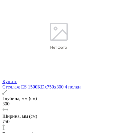
Купить
Стеллаж ES 1500KDх750x300 4 полки
Глубина, мм (см)
300
Ширина, мм (см)
750