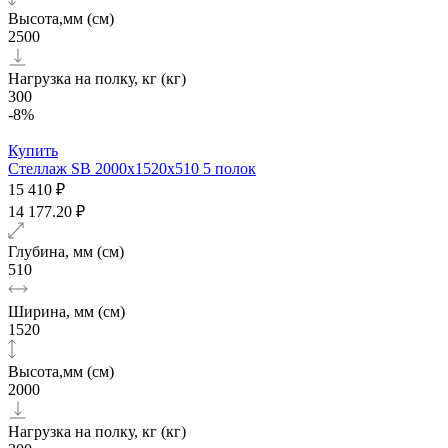
Высота,мм (см)
2500
Нагрузка на полку, кг (кг)
300
-8%
Купить
Стеллаж SB 2000х1520x510 5 полок
15 410 ₽
14 177.20 ₽
Глубина, мм (см)
510
Ширина, мм (см)
1520
Высота,мм (см)
2000
Нагрузка на полку, кг (кг)