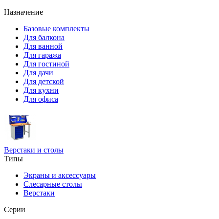
Назначение
Базовые комплекты
Для балкона
Для ванной
Для гаража
Для гостиной
Для дачи
Для детской
Для кухни
Для офиса
Верстаки и столы
Типы
Экраны и аксессуары
Слесарные столы
Верстаки
Серии