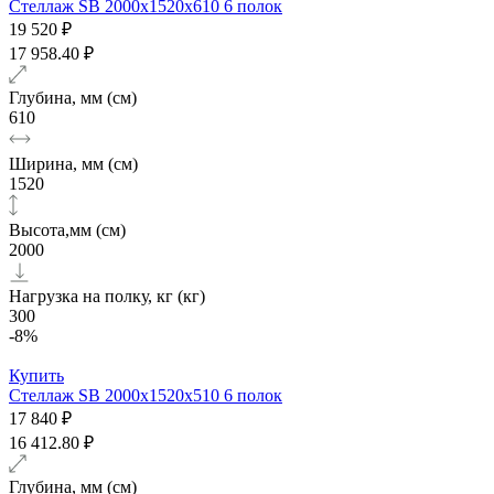
Стеллаж SB 2000х1520x610 6 полок
19 520 ₽
17 958.40 ₽
Глубина, мм (см)
610
Ширина, мм (см)
1520
Высота,мм (см)
2000
Нагрузка на полку, кг (кг)
300
-8%
Купить
Стеллаж SB 2000х1520x510 6 полок
17 840 ₽
16 412.80 ₽
Глубина, мм (см)