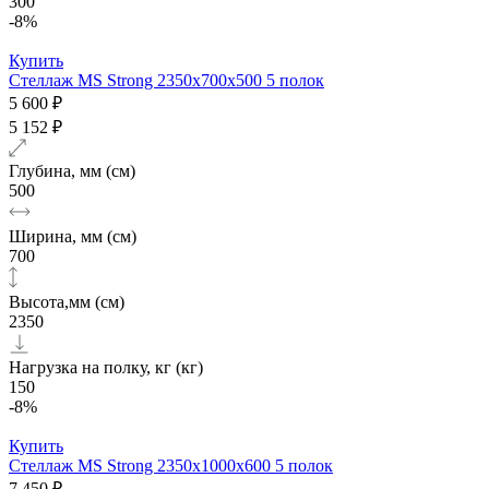
300
-8%
Купить
Стеллаж MS Strong 2350х700x500 5 полок
5 600 ₽
5 152 ₽
Глубина, мм (см)
500
Ширина, мм (см)
700
Высота,мм (см)
2350
Нагрузка на полку, кг (кг)
150
-8%
Купить
Стеллаж MS Strong 2350х1000x600 5 полок
7 450 ₽