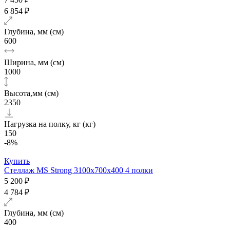
6 854 ₽
Глубина, мм (см)
600
Ширина, мм (см)
1000
Высота,мм (см)
2350
Нагрузка на полку, кг (кг)
150
-8%
Купить
Стеллаж MS Strong 3100х700x400 4 полки
5 200 ₽
4 784 ₽
Глубина, мм (см)
400