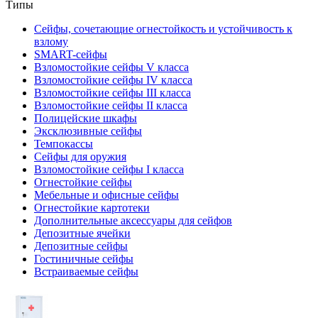
Типы
Сейфы, сочетающие огнестойкость и устойчивость к
взлому
SMART-сейфы
Взломостойкие сейфы V класса
Взломостойкие сейфы IV класса
Взломостойкие сейфы III класса
Взломостойкие сейфы II класса
Полицейские шкафы
Эксклюзивные сейфы
Темпокассы
Сейфы для оружия
Взломостойкие сейфы I класса
Огнестойкие сейфы
Мебельные и офисные сейфы
Огнестойкие картотеки
Дополнительные аксессуары для сейфов
Депозитные ячейки
Депозитные сейфы
Гостиничные сейфы
Встраиваемые сейфы