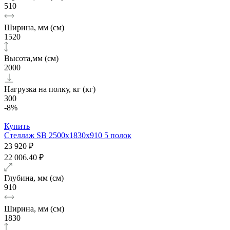
510
Ширина, мм (см)
1520
Высота,мм (см)
2000
Нагрузка на полку, кг (кг)
300
-8%
Купить
Стеллаж SB 2500x1830x910 5 полок
23 920 ₽
22 006.40 ₽
Глубина, мм (см)
910
Ширина, мм (см)
1830