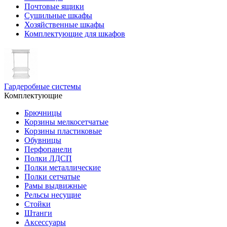
Почтовые ящики
Сушильные шкафы
Хозяйственные шкафы
Комплектующие для шкафов
Гардеробные системы
Комплектующие
Брючницы
Корзины мелкосетчатые
Корзины пластиковые
Обувницы
Перфопанели
Полки ЛДСП
Полки металлические
Полки сетчатые
Рамы выдвижные
Рельсы несущие
Стойки
Штанги
Аксессуары