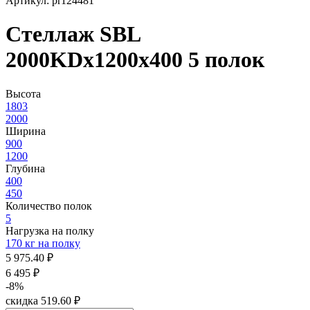
Артикул: pr124481
Стеллаж SBL
2000KDх1200x400 5 полок
Высота
1803
2000
Ширина
900
1200
Глубина
400
450
Количество полок
5
Нагрузка на полку
170 кг на полку
5 975.40 ₽
6 495 ₽
-8%
скидка 519.60 ₽