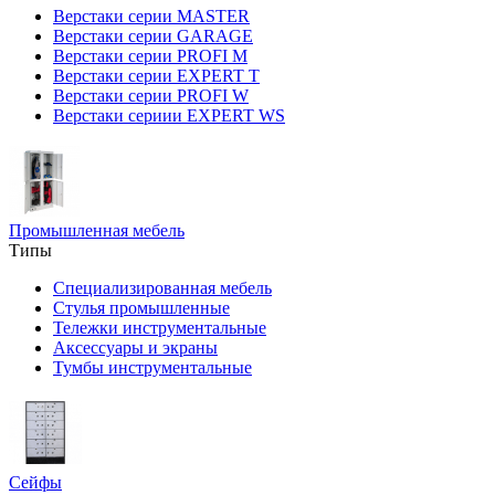
Верстаки серии MASTER
Верстаки серии GARAGE
Верстаки серии PROFI M
Верстаки серии EXPERT T
Верстаки серии PROFI W
Верстаки сериии EXPERT WS
Промышленная мебель
Типы
Специализированная мебель
Стулья промышленные
Тележки инструментальные
Аксессуары и экраны
Тумбы инструментальные
Сейфы