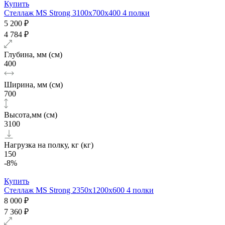
Купить
Стеллаж MS Strong 3100х700x400 4 полки
5 200 ₽
4 784 ₽
Глубина, мм (см)
400
Ширина, мм (см)
700
Высота,мм (см)
3100
Нагрузка на полку, кг (кг)
150
-8%
Купить
Стеллаж MS Strong 2350х1200x600 4 полки
8 000 ₽
7 360 ₽