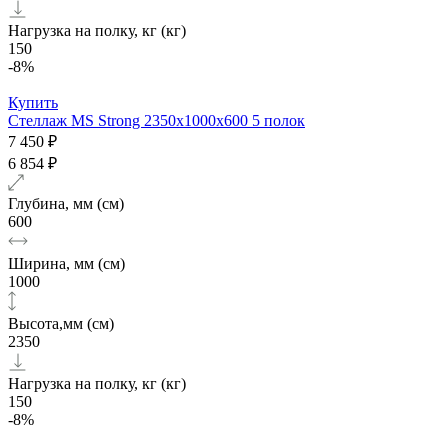
Нагрузка на полку, кг (кг)
150
-8%
Купить
Стеллаж MS Strong 2350х1000x600 5 полок
7 450 ₽
6 854 ₽
Глубина, мм (см)
600
Ширина, мм (см)
1000
Высота,мм (см)
2350
Нагрузка на полку, кг (кг)
150
-8%