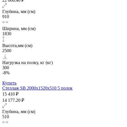
22 006.40 ₽
Глубина, мм (см)
910
Ширина, мм (см)
1830
Высота,мм (см)
2500
Нагрузка на полку, кг (кг)
300
-8%
Купить
Стеллаж SB 2000х1520x510 5 полок
15 410 ₽
14 177.20 ₽
Глубина, мм (см)
510