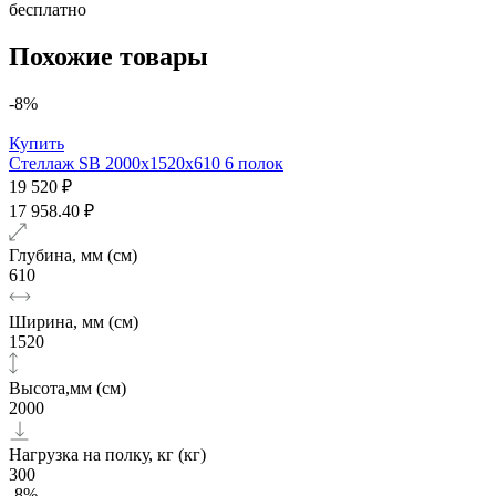
бесплатно
Похожие товары
-8%
Купить
Стеллаж SB 2000х1520x610 6 полок
19 520 ₽
17 958.40 ₽
Глубина, мм (см)
610
Ширина, мм (см)
1520
Высота,мм (см)
2000
Нагрузка на полку, кг (кг)
300
-8%