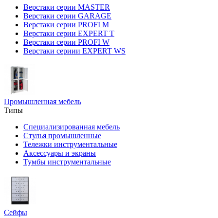
Верстаки серии MASTER
Верстаки серии GARAGE
Верстаки серии PROFI M
Верстаки серии EXPERT T
Верстаки серии PROFI W
Верстаки сериии EXPERT WS
Промышленная мебель
Типы
Специализированная мебель
Стулья промышленные
Тележки инструментальные
Аксессуары и экраны
Тумбы инструментальные
Сейфы