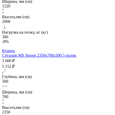
Ширина, мм (см)
1520
Высота,мм (см)
2000
Нагрузка на полку, кг (кг)
300
-8%
Купить
Стеллаж MS Strong 2350х700x500 5 полок
5 600 ₽
5 152 ₽
Глубина, мм (см)
500
Ширина, мм (см)
700
Высота,мм (см)
2350