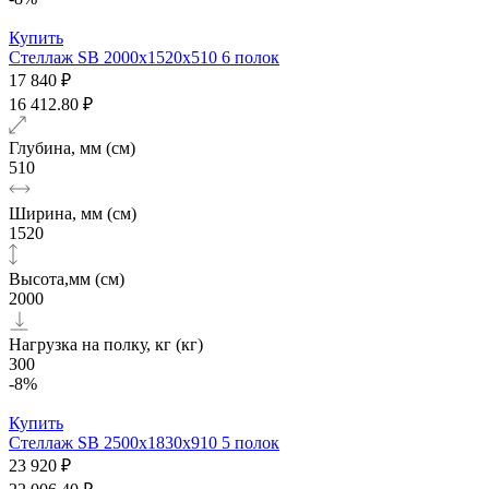
Купить
Стеллаж SB 2000х1520x510 6 полок
17 840 ₽
16 412.80 ₽
Глубина, мм (см)
510
Ширина, мм (см)
1520
Высота,мм (см)
2000
Нагрузка на полку, кг (кг)
300
-8%
Купить
Стеллаж SB 2500x1830x910 5 полок
23 920 ₽