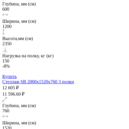
Глубина, мм (см)
600
Ширина, мм (см)
1200
Высота,мм (см)
2350
Нагрузка на полку, кг (кг)
150
-8%
Купить
Стеллаж SB 2000х1520x760 3 полки
12 605 ₽
11 596.60 ₽
Глубина, мм (см)
760
Ширина, мм (см)
1520