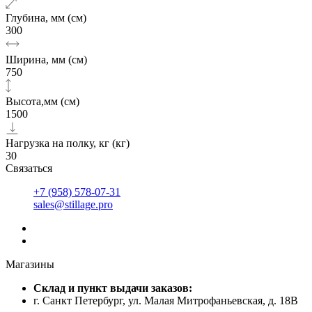
Глубина, мм (см)
300
Ширина, мм (см)
750
Высота,мм (см)
1500
Нагрузка на полку, кг (кг)
30
Связаться
+7 (958) 578-07-31
sales@stillage.pro
Магазины
Cклад и пункт выдачи заказов:
г. Санкт Петербург, ул. Малая Митрофаньевская, д. 18В