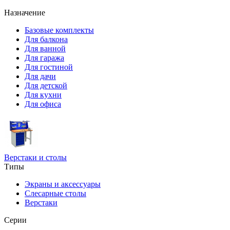
Назначение
Базовые комплекты
Для балкона
Для ванной
Для гаража
Для гостиной
Для дачи
Для детской
Для кухни
Для офиса
Верстаки и столы
Типы
Экраны и аксессуары
Слесарные столы
Верстаки
Серии