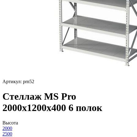
Артикул: prn52
Стеллаж MS Pro
2000х1200x400 6 полок
Высота
2000
2500