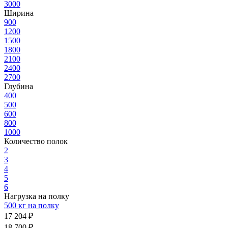
3000
Ширина
900
1200
1500
1800
2100
2400
2700
Глубина
400
500
600
800
1000
Количество полок
2
3
4
5
6
Нагрузка на полку
500 кг на полку
17 204 ₽
18 700 ₽