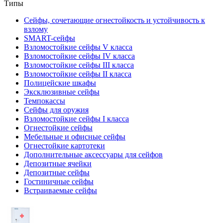
Типы
Сейфы, сочетающие огнестойкость и устойчивость к
взлому
SMART-сейфы
Взломостойкие сейфы V класса
Взломостойкие сейфы IV класса
Взломостойкие сейфы III класса
Взломостойкие сейфы II класса
Полицейские шкафы
Эксклюзивные сейфы
Темпокассы
Сейфы для оружия
Взломостойкие сейфы I класса
Огнестойкие сейфы
Мебельные и офисные сейфы
Огнестойкие картотеки
Дополнительные аксессуары для сейфов
Депозитные ячейки
Депозитные сейфы
Гостиничные сейфы
Встраиваемые сейфы