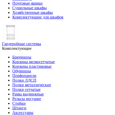
Почтовые ящики
Сушильные шкафы
Хозяйственные шкафы
Комплектующие для шкафов
Гардеробные системы
Комплектующие
Брючницы
Корзины мелкосетчатые
Корзины пластиковые
Обувницы
Перфопанели
Полки ЛДСП
Полки металлические
Полки сетчатые
Рамы выдвижные
Рельсы несущие
Стойки
Штанги
Аксессуары