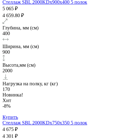
Стеллаж SBL 2000KDх900x400 5 полок
5 065 ₽
4 659.80 ₽
Глубина, мм (см)
400
Ширина, мм (см)
900
Высота,мм (см)
2000
Нагрузка на полку, кг (кг)
170
Новинка!
Хит
-8%
Купить
Стеллаж SBL 2000KDх750x350 5 полок
4 675 ₽
4 301 ₽