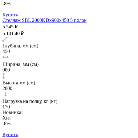
-8%
Купить
Стеллаж SBL 2000KDх900x450 5 полок
5 545 ₽
5 101.40 ₽
Глубина, мм (см)
450
Ширина, мм (см)
900
Высота,мм (см)
2000
Нагрузка на полку, кг (кг)
170
Новинка!
Хит
-8%
Купить