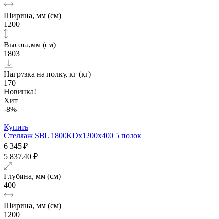
Ширина, мм (см)
1200
Высота,мм (см)
1803
Нагрузка на полку, кг (кг)
170
Новинка!
Хит
-8%
Купить
Стеллаж SBL 1800KDх1200x400 5 полок
6 345 ₽
5 837.40 ₽
Глубина, мм (см)
400
Ширина, мм (см)
1200