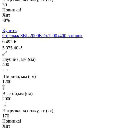
30
Новинка!
Хит
-8%
Купить
Стеллаж SBL 2000KDх1200x400 5 полок
6 495 ₽
5 975.40 ₽
Глубина, мм (см)
400
Ширина, мм (см)
1200
Высота,мм (см)
2000
Нагрузка на полку, кг (кг)
170
Новинка!
Хит