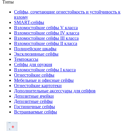
Типы
Сейфы, сочетающие огнестойкость и устойчивость к
взлому
SMART-сейфы
Взломостойкие сейфы V класса
Взломостойкие сейфы IV класса
Взломостойкие сейфы III класса
Взломостойкие сейфы II класса
Полицейские шкафы
Эксклюзивные сейфы
Темпокассы
Сейфы для оружия
Взломостойкие сейфы I класса
Огнестойкие сейфы
Мебельные и офисные сейфы
Огнестойкие картотеки
Дополнительные аксессуары для сейфов
Депозитные ячейки
Депозитные сейфы
Гостиничные сейфы
Встраиваемые сейфы