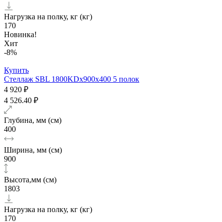
Нагрузка на полку, кг (кг)
170
Новинка!
Хит
-8%
Купить
Стеллаж SBL 1800KDх900x400 5 полок
4 920 ₽
4 526.40 ₽
Глубина, мм (см)
400
Ширина, мм (см)
900
Высота,мм (см)
1803
Нагрузка на полку, кг (кг)
170