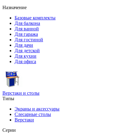
Назначение
Базовые комплекты
Для балкона
Для ванной
Для гаража
Для гостиной
Для дачи
Для детской
Для кухни
Для офиса
Верстаки и столы
Типы
Экраны и аксессуары
Слесарные столы
Верстаки
Серии