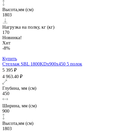
Высота,мм (см)
1803
Нагрузка на полку, кг (кг)
170
Новинка!
Хит
-8%
Купить
Стеллаж SBL 1800KDх900x450 5 полок
5 395 ₽
4 963.40 ₽
Глубина, мм (см)
450
Ширина, мм (см)
900
Высота,мм (см)
1803