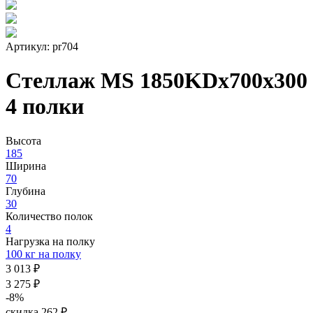
Артикул: pr704
Стеллаж MS 1850KDх700x300
4 полки
Высота
185
Ширина
70
Глубина
30
Количество полок
4
Нагрузка на полку
100 кг на полку
3 013 ₽
3 275 ₽
-8%
скидка 262 ₽