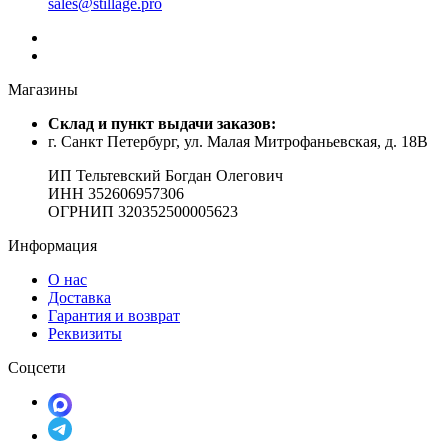
sales@stillage.pro
Магазины
Cклад и пункт выдачи заказов:
г. Санкт Петербург, ул. Малая Митрофаньевская, д. 18В
ИП Тельтевский Богдан Олегович
ИНН 352606957306
ОГРНИП 320352500005623
Информация
О нас
Доставка
Гарантия и возврат
Реквизиты
Соцсети