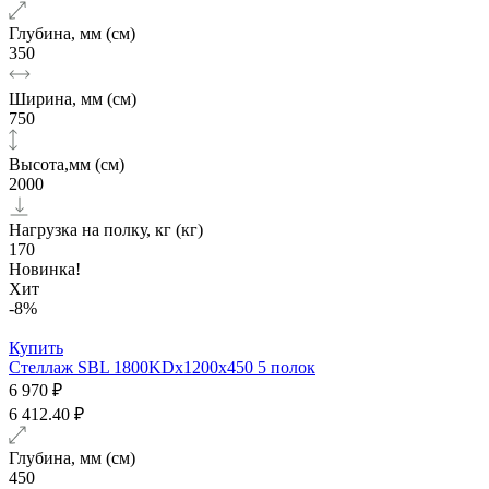
Глубина, мм (см)
350
Ширина, мм (см)
750
Высота,мм (см)
2000
Нагрузка на полку, кг (кг)
170
Новинка!
Хит
-8%
Купить
Стеллаж SBL 1800KDх1200x450 5 полок
6 970 ₽
6 412.40 ₽
Глубина, мм (см)
450