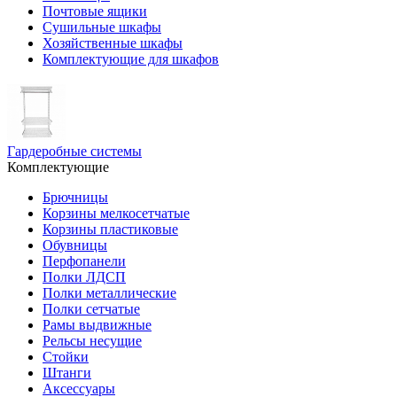
Почтовые ящики
Сушильные шкафы
Хозяйственные шкафы
Комплектующие для шкафов
Гардеробные системы
Комплектующие
Брючницы
Корзины мелкосетчатые
Корзины пластиковые
Обувницы
Перфопанели
Полки ЛДСП
Полки металлические
Полки сетчатые
Рамы выдвижные
Рельсы несущие
Стойки
Штанги
Аксессуары