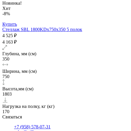
Новинка!
Хит
-8%
Купить
Стеллаж SBL 1800KDх750x350 5 полок
4 525 ₽
4 163 ₽
Глубина, мм (см)
350
Ширина, мм (см)
750
Высота,мм (см)
1803
Нагрузка на полку, кг (кг)
170
Связаться
+7 (958) 578-07-31