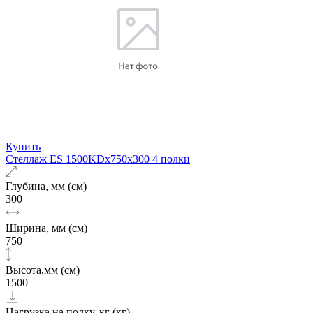
Купить
Стеллаж ES 1500KDх750x300 4 полки
Глубина, мм (см)
300
Ширина, мм (см)
750
Высота,мм (см)
1500
Нагрузка на полку, кг (кг)