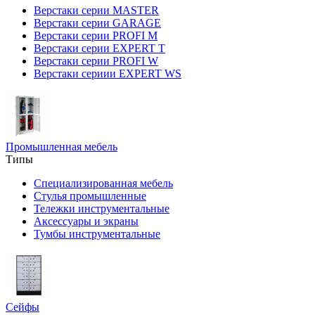
Верстаки серии MASTER
Верстаки серии GARAGE
Верстаки серии PROFI M
Верстаки серии EXPERT T
Верстаки серии PROFI W
Верстаки сериии EXPERT WS
Промышленная мебель
Типы
Специализированная мебель
Стулья промышленные
Тележки инструментальные
Аксессуары и экраны
Тумбы инструментальные
Сейфы