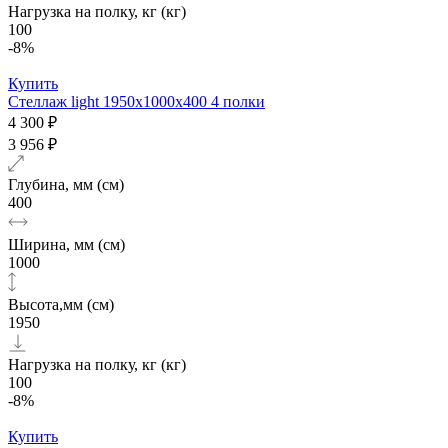
Нагрузка на полку, кг (кг)
100
-8%
Купить
Стеллаж light 1950х1000x400 4 полки
4 300 ₽
3 956 ₽
Глубина, мм (см)
400
Ширина, мм (см)
1000
Высота,мм (см)
1950
Нагрузка на полку, кг (кг)
100
-8%
Купить