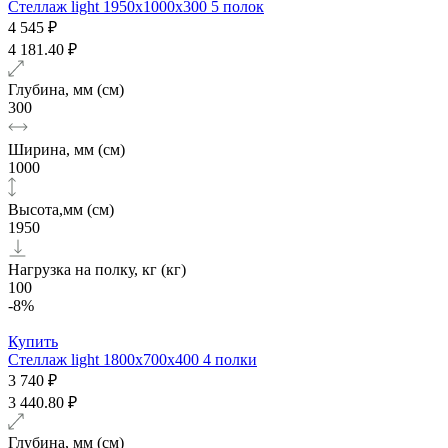
Стеллаж light 1950х1000x300 5 полок
4 545 ₽
4 181.40 ₽
Глубина, мм (см)
300
Ширина, мм (см)
1000
Высота,мм (см)
1950
Нагрузка на полку, кг (кг)
100
-8%
Купить
Стеллаж light 1800х700x400 4 полки
3 740 ₽
3 440.80 ₽
Глубина, мм (см)