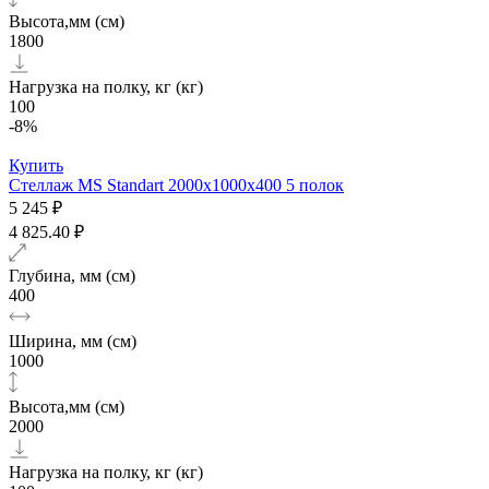
Высота,мм (см)
1800
Нагрузка на полку, кг (кг)
100
-8%
Купить
Стеллаж MS Standart 2000х1000x400 5 полок
5 245 ₽
4 825.40 ₽
Глубина, мм (см)
400
Ширина, мм (см)
1000
Высота,мм (см)
2000
Нагрузка на полку, кг (кг)