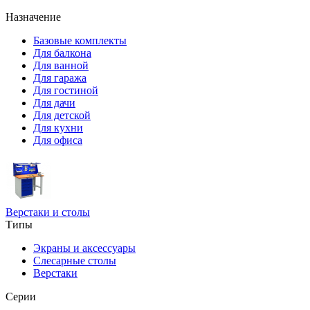
Назначение
Базовые комплекты
Для балкона
Для ванной
Для гаража
Для гостиной
Для дачи
Для детской
Для кухни
Для офиса
Верстаки и столы
Типы
Экраны и аксессуары
Слесарные столы
Верстаки
Серии