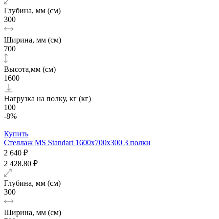
Глубина, мм (см)
300
Ширина, мм (см)
700
Высота,мм (см)
1600
Нагрузка на полку, кг (кг)
100
-8%
Купить
Стеллаж MS Standart 1600х700x300 3 полки
2 640 ₽
2 428.80 ₽
Глубина, мм (см)
300
Ширина, мм (см)