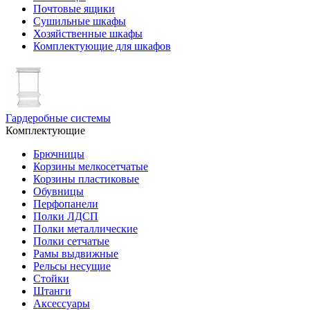
Почтовые ящики
Сушильные шкафы
Хозяйственные шкафы
Комплектующие для шкафов
Гардеробные системы
Комплектующие
Брючницы
Корзины мелкосетчатые
Корзины пластиковые
Обувницы
Перфопанели
Полки ЛДСП
Полки металлические
Полки сетчатые
Рамы выдвижные
Рельсы несущие
Стойки
Штанги
Аксессуары