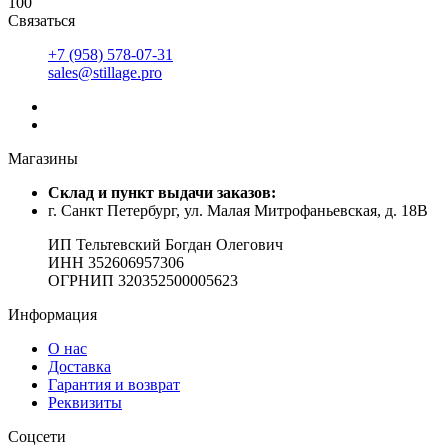
100
Связаться
+7 (958) 578-07-31
sales@stillage.pro
Магазины
Cклад и пункт выдачи заказов:
г. Санкт Петербург, ул. Малая Митрофаньевская, д. 18В
ИП Тельтевский Богдан Олегович
ИНН 352606957306
ОГРНИП 320352500005623
Информация
О нас
Доставка
Гарантия и возврат
Реквизиты
Соцсети