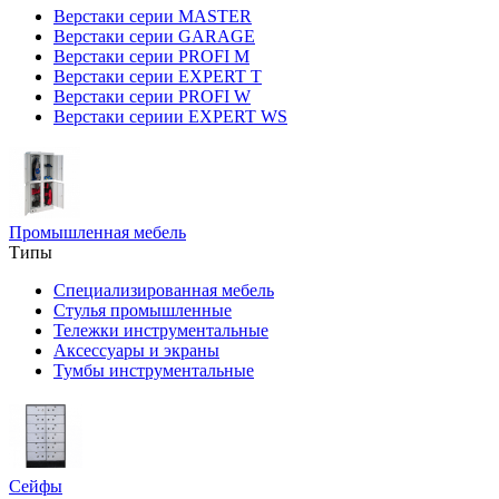
Верстаки серии MASTER
Верстаки серии GARAGE
Верстаки серии PROFI M
Верстаки серии EXPERT T
Верстаки серии PROFI W
Верстаки сериии EXPERT WS
Промышленная мебель
Типы
Специализированная мебель
Стулья промышленные
Тележки инструментальные
Аксессуары и экраны
Тумбы инструментальные
Сейфы