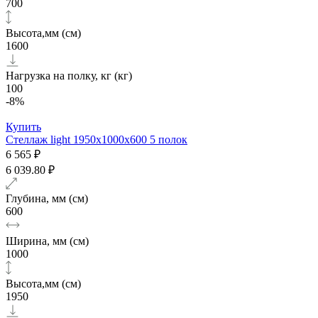
700
Высота,мм (см)
1600
Нагрузка на полку, кг (кг)
100
-8%
Купить
Стеллаж light 1950х1000x600 5 полок
6 565 ₽
6 039.80 ₽
Глубина, мм (см)
600
Ширина, мм (см)
1000
Высота,мм (см)
1950