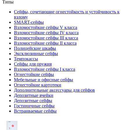
Типы
Сейфы, сочетающие огнестойкость и устойчивость к
взлому
SMART-сейфы
Взломостойкие сейфы V класса
Взломостойкие сейфы IV класса
Взломостойкие сейфы III класса
Взломостойкие сейфы II класса
Полицейские шкафы
Эксклюзивные сейфы
Темпокассы
Сейфы для оружия
Взломостойкие сейфы I класса
Огнестойкие сейфы
Мебельные и офисные сейфы
Огнестойкие картотеки
Дополнительные аксессуары для сейфов
Депозитные ячейки
Депозитные сейфы
Гостиничные сейфы
Встраиваемые сейфы