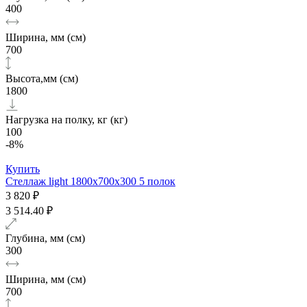
400
Ширина, мм (см)
700
Высота,мм (см)
1800
Нагрузка на полку, кг (кг)
100
-8%
Купить
Стеллаж light 1800х700x300 5 полок
3 820 ₽
3 514.40 ₽
Глубина, мм (см)
300
Ширина, мм (см)
700