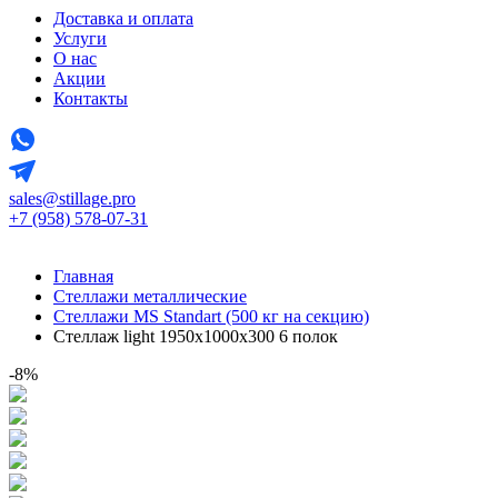
Доставка и оплата
Услуги
О нас
Акции
Контакты
sales@stillage.pro
+7 (958) 578-07-31
Главная
Стеллажи металлические
Стеллажи MS Standart (500 кг на секцию)
Стеллаж light 1950х1000x300 6 полок
-8%