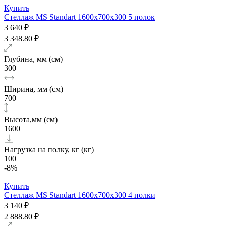
Купить
Стеллаж MS Standart 1600х700x300 5 полок
3 640 ₽
3 348.80 ₽
Глубина, мм (см)
300
Ширина, мм (см)
700
Высота,мм (см)
1600
Нагрузка на полку, кг (кг)
100
-8%
Купить
Стеллаж MS Standart 1600х700x300 4 полки
3 140 ₽
2 888.80 ₽