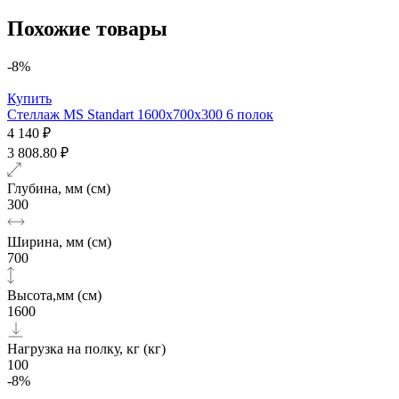
Похожие товары
-8%
Купить
Стеллаж MS Standart 1600х700x300 6 полок
4 140 ₽
3 808.80 ₽
Глубина, мм (см)
300
Ширина, мм (см)
700
Высота,мм (см)
1600
Нагрузка на полку, кг (кг)
100
-8%