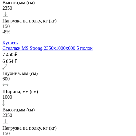
Высота,мм (см)
2350
Нагрузка на полку, кг (кг)
150
-8%
Купить
Стеллаж MS Strong 2350х1000x600 5 полок
7 450 ₽
6 854 ₽
Глубина, мм (см)
600
Ширина, мм (см)
1000
Высота,мм (см)
2350
Нагрузка на полку, кг (кг)
150