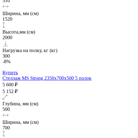
510
Ширина, мм (см)
1520
Высота,мм (см)
2000
Нагрузка на полку, кг (кг)
300
-8%
Купить
Стеллаж MS Strong 2350х700x500 5 полок
5 600 ₽
5 152 ₽
Глубина, мм (см)
500
Ширина, мм (см)
700