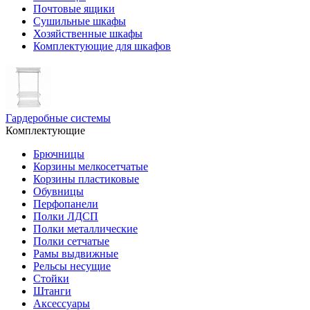
Почтовые ящики
Сушильные шкафы
Хозяйственные шкафы
Комплектующие для шкафов
Гардеробные системы
Комплектующие
Брючницы
Корзины мелкосетчатые
Корзины пластиковые
Обувницы
Перфопанели
Полки ЛДСП
Полки металлические
Полки сетчатые
Рамы выдвижные
Рельсы несущие
Стойки
Штанги
Аксессуары