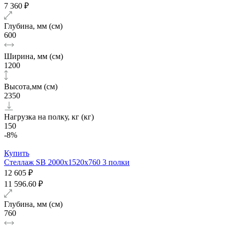
7 360 ₽
Глубина, мм (см)
600
Ширина, мм (см)
1200
Высота,мм (см)
2350
Нагрузка на полку, кг (кг)
150
-8%
Купить
Стеллаж SB 2000х1520x760 3 полки
12 605 ₽
11 596.60 ₽
Глубина, мм (см)
760