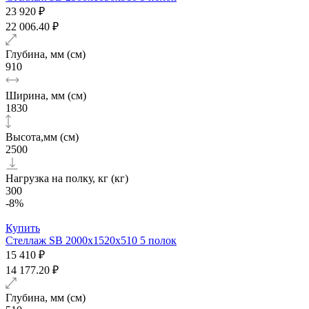
23 920 ₽
22 006.40 ₽
Глубина, мм (см)
910
Ширина, мм (см)
1830
Высота,мм (см)
2500
Нагрузка на полку, кг (кг)
300
-8%
Купить
Стеллаж SB 2000х1520x510 5 полок
15 410 ₽
14 177.20 ₽
Глубина, мм (см)