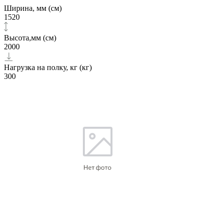
Ширина, мм (см)
1520
Высота,мм (см)
2000
Нагрузка на полку, кг (кг)
300