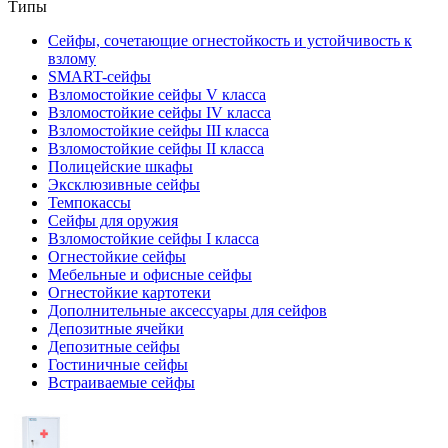
Типы
Сейфы, сочетающие огнестойкость и устойчивость к
взлому
SMART-сейфы
Взломостойкие сейфы V класса
Взломостойкие сейфы IV класса
Взломостойкие сейфы III класса
Взломостойкие сейфы II класса
Полицейские шкафы
Эксклюзивные сейфы
Темпокассы
Сейфы для оружия
Взломостойкие сейфы I класса
Огнестойкие сейфы
Мебельные и офисные сейфы
Огнестойкие картотеки
Дополнительные аксессуары для сейфов
Депозитные ячейки
Депозитные сейфы
Гостиничные сейфы
Встраиваемые сейфы