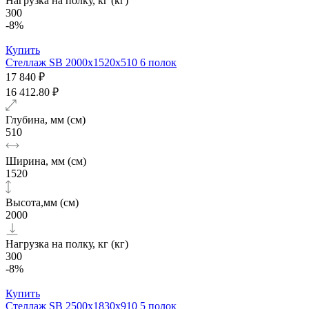
Нагрузка на полку, кг (кг)
300
-8%
Купить
Стеллаж SB 2000х1520x510 6 полок
17 840 ₽
16 412.80 ₽
Глубина, мм (см)
510
Ширина, мм (см)
1520
Высота,мм (см)
2000
Нагрузка на полку, кг (кг)
300
-8%
Купить
Стеллаж SB 2500x1830x910 5 полок