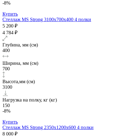
-8%
Купить
Стеллаж MS Strong 3100х700x400 4 полки
5 200 ₽
4 784 ₽
Глубина, мм (см)
400
Ширина, мм (см)
700
Высота,мм (см)
3100
Нагрузка на полку, кг (кг)
150
-8%
Купить
Стеллаж MS Strong 2350х1200x600 4 полки
8 000 ₽