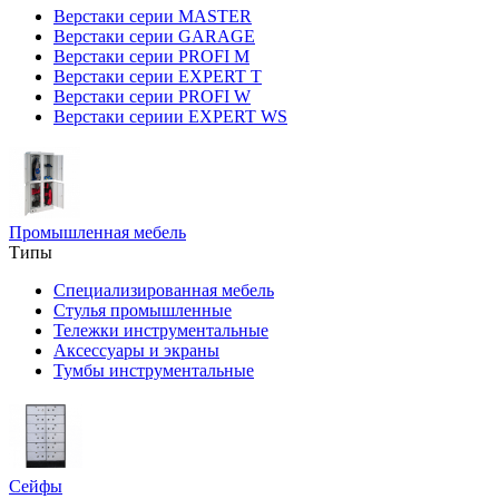
Верстаки серии MASTER
Верстаки серии GARAGE
Верстаки серии PROFI M
Верстаки серии EXPERT T
Верстаки серии PROFI W
Верстаки сериии EXPERT WS
Промышленная мебель
Типы
Специализированная мебель
Стулья промышленные
Тележки инструментальные
Аксессуары и экраны
Тумбы инструментальные
Сейфы