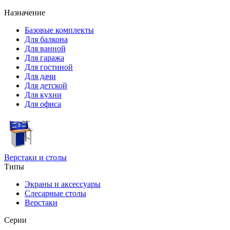
Назначение
Базовые комплекты
Для балкона
Для ванной
Для гаража
Для гостиной
Для дачи
Для детской
Для кухни
Для офиса
Верстаки и столы
Типы
Экраны и аксессуары
Слесарные столы
Верстаки
Серии