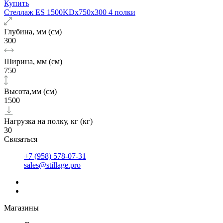
Купить
Стеллаж ES 1500KDх750x300 4 полки
Глубина, мм (см)
300
Ширина, мм (см)
750
Высота,мм (см)
1500
Нагрузка на полку, кг (кг)
30
Связаться
+7 (958) 578-07-31
sales@stillage.pro
Магазины