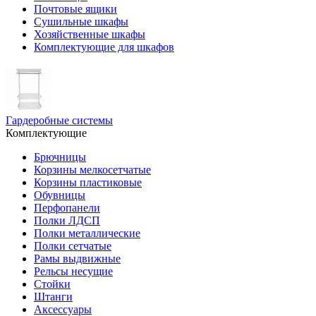
Почтовые ящики
Сушильные шкафы
Хозяйственные шкафы
Комплектующие для шкафов
Гардеробные системы
Комплектующие
Брючницы
Корзины мелкосетчатые
Корзины пластиковые
Обувницы
Перфопанели
Полки ЛДСП
Полки металлические
Полки сетчатые
Рамы выдвижные
Рельсы несущие
Стойки
Штанги
Аксессуары