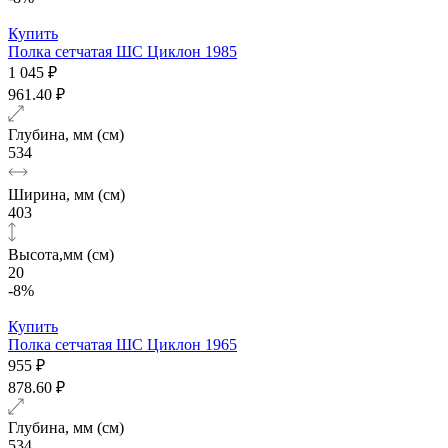
Купить
Полка сетчатая ШС Циклон 1985
1 045 ₽
961.40 ₽
Глубина, мм (см)
534
Ширина, мм (см)
403
Высота,мм (см)
20
-8%
Купить
Полка сетчатая ШС Циклон 1965
955 ₽
878.60 ₽
Глубина, мм (см)
534