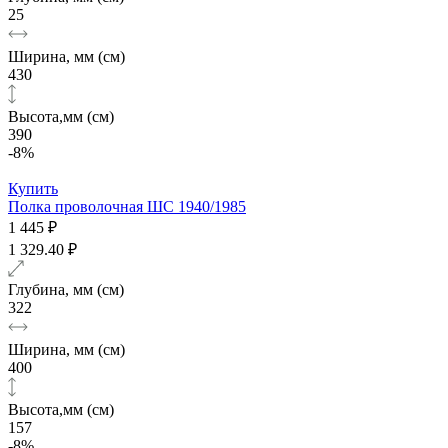
25
Ширина, мм (см)
430
Высота,мм (см)
390
-8%
Купить
Полка проволочная ШС 1940/1985
1 445 ₽
1 329.40 ₽
Глубина, мм (см)
322
Ширина, мм (см)
400
Высота,мм (см)
157
-8%