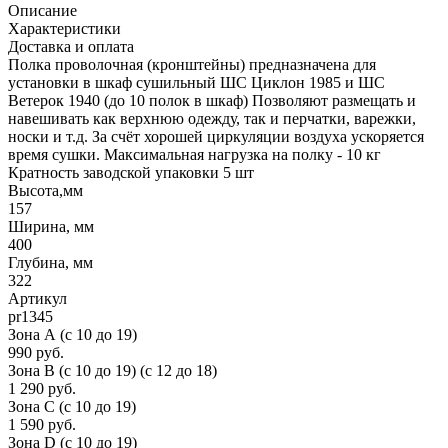
Описание
Характеристики
Доставка и оплата
Полка проволочная (кронштейны) предназначена для
установки в шкаф сушильный ШС Циклон 1985 и ШС
Ветерок 1940 (до 10 полок в шкаф) Позволяют размещать и
навешивать как верхнюю одежду, так и перчатки, варежки,
носки и т.д. За счёт хорошей циркуляции воздуха ускоряется
время сушки. Максимальная нагрузка на полку - 10 кг
Кратность заводской упаковки 5 шт
Высота,мм
157
Ширина, мм
400
Глубина, мм
322
Артикул
pr1345
Зона А (c 10 до 19)
990 руб.
Зона B (c 10 до 19) (c 12 до 18)
1 290 руб.
Зона C (c 10 до 19)
1 590 руб.
Зона D (c 10 до 19)