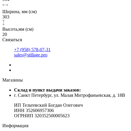
Ширина, мм (см)
303
Высота,мм (см)
20
Связаться
+7 (958) 578-07-31
sales@stillage.pro
Магазины
Cклад и пункт выдачи заказов:
г. Санкт Петербург, ул. Малая Митрофаньевская, д. 18В
ИП Тельтевский Богдан Олегович
ИНН 352606957306
ОГРНИП 320352500005623
Информация