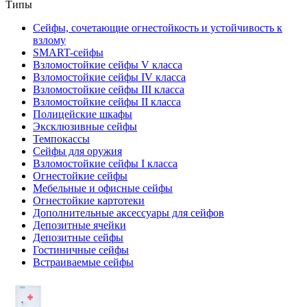
Типы
Сейфы, сочетающие огнестойкость и устойчивость к
взлому
SMART-сейфы
Взломостойкие сейфы V класса
Взломостойкие сейфы IV класса
Взломостойкие сейфы III класса
Взломостойкие сейфы II класса
Полицейские шкафы
Эксклюзивные сейфы
Темпокассы
Сейфы для оружия
Взломостойкие сейфы I класса
Огнестойкие сейфы
Мебельные и офисные сейфы
Огнестойкие картотеки
Дополнительные аксессуары для сейфов
Депозитные ячейки
Депозитные сейфы
Гостиничные сейфы
Встраиваемые сейфы