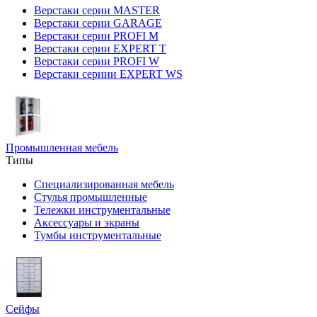
Верстаки серии MASTER
Верстаки серии GARAGE
Верстаки серии PROFI M
Верстаки серии EXPERT T
Верстаки серии PROFI W
Верстаки сериии EXPERT WS
Промышленная мебель
Типы
Специализированная мебель
Стулья промышленные
Тележки инструментальные
Аксессуары и экраны
Тумбы инструментальные
Сейфы