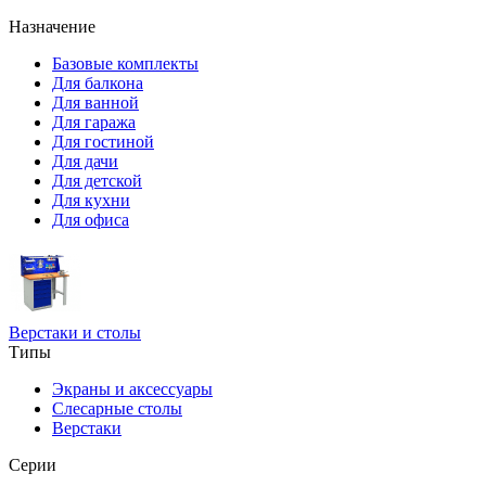
Назначение
Базовые комплекты
Для балкона
Для ванной
Для гаража
Для гостиной
Для дачи
Для детской
Для кухни
Для офиса
Верстаки и столы
Типы
Экраны и аксессуары
Слесарные столы
Верстаки
Серии