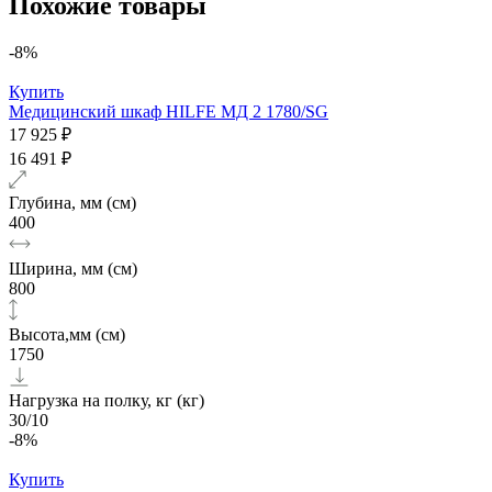
Похожие товары
-8%
Купить
Медицинский шкаф HILFE МД 2 1780/SG
17 925 ₽
16 491 ₽
Глубина, мм (см)
400
Ширина, мм (см)
800
Высота,мм (см)
1750
Нагрузка на полку, кг (кг)
30/10
-8%
Купить