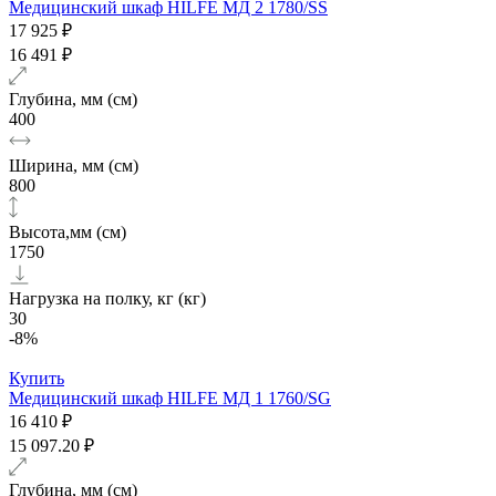
Медицинский шкаф HILFE МД 2 1780/SS
17 925 ₽
16 491 ₽
Глубина, мм (см)
400
Ширина, мм (см)
800
Высота,мм (см)
1750
Нагрузка на полку, кг (кг)
30
-8%
Купить
Медицинский шкаф HILFE МД 1 1760/SG
16 410 ₽
15 097.20 ₽
Глубина, мм (см)