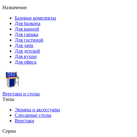
Назначение
Базовые комплекты
Для балкона
Для ванной
Для гаража
Для гостиной
Для дачи
Для детской
Для кухни
Для офиса
Верстаки и столы
Типы
Экраны и аксессуары
Слесарные столы
Верстаки
Серии