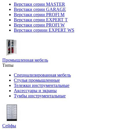
Верстаки серии MASTER
Верстаки серии GARAGE
Верстаки серии PROFI M
Верстаки серии EXPERT T
Верстаки серии PROFI W
Верстаки сериии EXPERT WS
Промышленная мебель
Типы
Специализированная мебель
Стулья промышленные
Тележки инструментальные
Аксессуары и экраны
Тумбы инструментальные
Сейфы