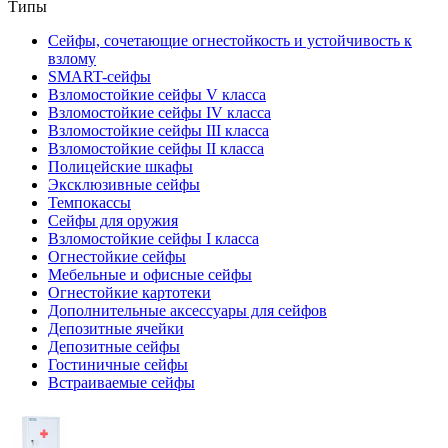
Типы
Сейфы, сочетающие огнестойкость и устойчивость к
взлому
SMART-сейфы
Взломостойкие сейфы V класса
Взломостойкие сейфы IV класса
Взломостойкие сейфы III класса
Взломостойкие сейфы II класса
Полицейские шкафы
Эксклюзивные сейфы
Темпокассы
Сейфы для оружия
Взломостойкие сейфы I класса
Огнестойкие сейфы
Мебельные и офисные сейфы
Огнестойкие картотеки
Дополнительные аксессуары для сейфов
Депозитные ячейки
Депозитные сейфы
Гостиничные сейфы
Встраиваемые сейфы