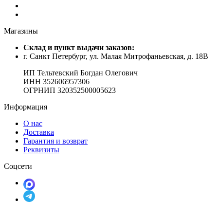
Магазины
Cклад и пункт выдачи заказов:
г. Санкт Петербург, ул. Малая Митрофаньевская, д. 18В
ИП Тельтевский Богдан Олегович
ИНН 352606957306
ОГРНИП 320352500005623
Информация
О нас
Доставка
Гарантия и возврат
Реквизиты
Соцсети