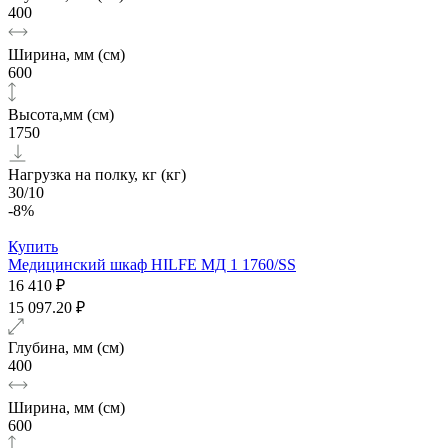
400
Ширина, мм (см)
600
Высота,мм (см)
1750
Нагрузка на полку, кг (кг)
30/10
-8%
Купить
Медицинский шкаф HILFE МД 1 1760/SS
16 410 ₽
15 097.20 ₽
Глубина, мм (см)
400
Ширина, мм (см)
600