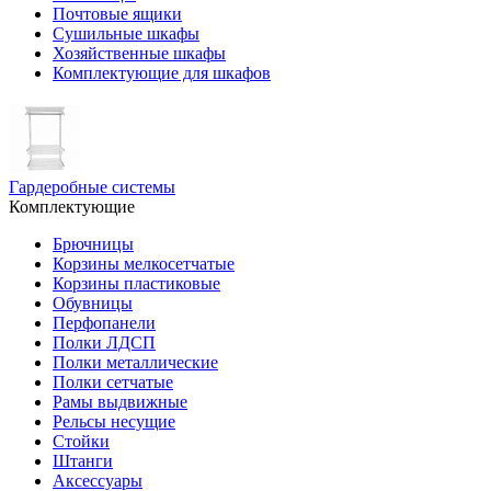
Почтовые ящики
Сушильные шкафы
Хозяйственные шкафы
Комплектующие для шкафов
Гардеробные системы
Комплектующие
Брючницы
Корзины мелкосетчатые
Корзины пластиковые
Обувницы
Перфопанели
Полки ЛДСП
Полки металлические
Полки сетчатые
Рамы выдвижные
Рельсы несущие
Стойки
Штанги
Аксессуары