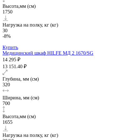
Высота,мм (см)
1750
Нагрузка на полку, кг (кг)
30
-8%
Купить
Медицинский шкаф HILFE МД 2 1670/SG
14 295 ₽
13 151.40 ₽
Глубина, мм (см)
320
Ширина, мм (см)
700
Высота,мм (см)
1655
Нагрузка на полку, кг (кг)