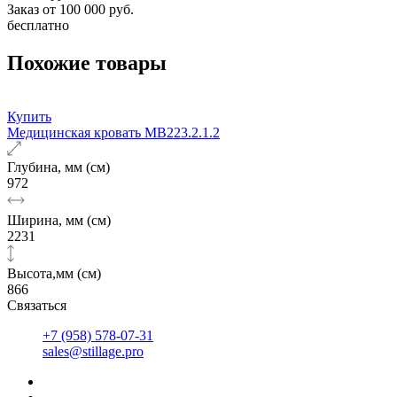
Заказ от 100 000 руб.
бесплатно
Похожие товары
Купить
Медицинская кровать MB223.2.1.2
Глубина, мм (см)
972
Ширина, мм (см)
2231
Высота,мм (см)
866
Связаться
+7 (958) 578-07-31
sales@stillage.pro