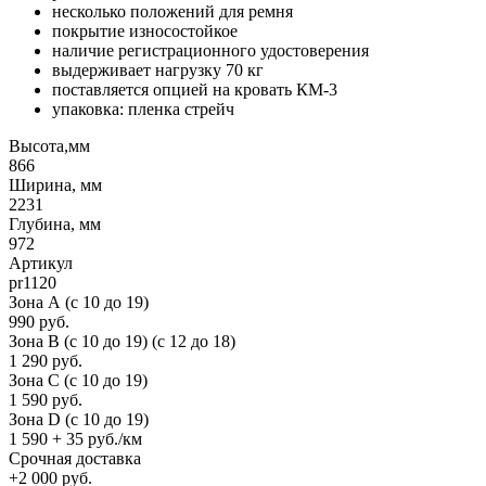
несколько положений для ремня
покрытие износостойкое
наличие регистрационного удостоверения
выдерживает нагрузку 70 кг
поставляется опцией на кровать КМ-3
упаковка: пленка стрейч
Высота,мм
866
Ширина, мм
2231
Глубина, мм
972
Артикул
pr1120
Зона А (c 10 до 19)
990 руб.
Зона B (c 10 до 19) (c 12 до 18)
1 290 руб.
Зона C (c 10 до 19)
1 590 руб.
Зона D (c 10 до 19)
1 590 + 35 руб./км
Срочная доставка
+2 000 руб.