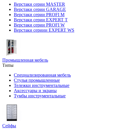
Верстаки серии MASTER
Верстаки серии GARAGE
Верстаки серии PROFI M
Верстаки серии EXPERT T
Верстаки серии PROFI W
Верстаки сериии EXPERT WS
Промышленная мебель
Типы
Специализированная мебель
Стулья промышленные
Тележки инструментальные
Аксессуары и экраны
Тумбы инструментальные
Сейфы