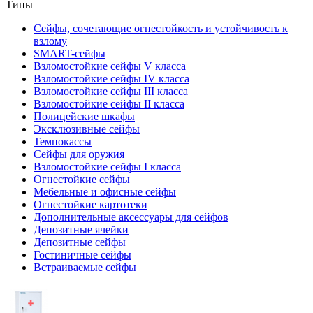
Типы
Сейфы, сочетающие огнестойкость и устойчивость к
взлому
SMART-сейфы
Взломостойкие сейфы V класса
Взломостойкие сейфы IV класса
Взломостойкие сейфы III класса
Взломостойкие сейфы II класса
Полицейские шкафы
Эксклюзивные сейфы
Темпокассы
Сейфы для оружия
Взломостойкие сейфы I класса
Огнестойкие сейфы
Мебельные и офисные сейфы
Огнестойкие картотеки
Дополнительные аксессуары для сейфов
Депозитные ячейки
Депозитные сейфы
Гостиничные сейфы
Встраиваемые сейфы