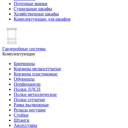
Почтовые ящики
Сушильные шкафы
Хозяйственные шкафы
Комплектующие для шкафов
Гардеробные системы
Комплектующие
Брючницы
Корзины мелкосетчатые
Корзины пластиковые
Обувницы
Перфопанели
Полки ЛДСП
Полки металлические
Полки сетчатые
Рамы выдвижные
Рельсы несущие
Стойки
Штанги
Аксессуары