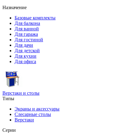
Назначение
Базовые комплекты
Для балкона
Для ванной
Для гаража
Для гостиной
Для дачи
Для детской
Для кухни
Для офиса
Верстаки и столы
Типы
Экраны и аксессуары
Слесарные столы
Верстаки
Серии