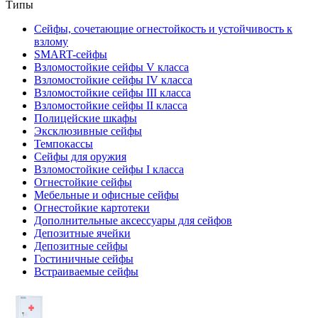
Типы
Сейфы, сочетающие огнестойкость и устойчивость к
взлому
SMART-сейфы
Взломостойкие сейфы V класса
Взломостойкие сейфы IV класса
Взломостойкие сейфы III класса
Взломостойкие сейфы II класса
Полицейские шкафы
Эксклюзивные сейфы
Темпокассы
Сейфы для оружия
Взломостойкие сейфы I класса
Огнестойкие сейфы
Мебельные и офисные сейфы
Огнестойкие картотеки
Дополнительные аксессуары для сейфов
Депозитные ячейки
Депозитные сейфы
Гостиничные сейфы
Встраиваемые сейфы