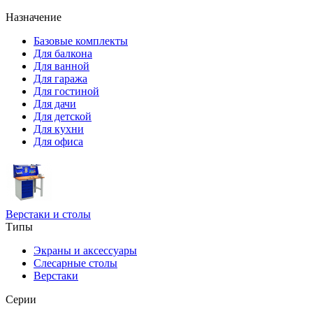
Назначение
Базовые комплекты
Для балкона
Для ванной
Для гаража
Для гостиной
Для дачи
Для детской
Для кухни
Для офиса
Верстаки и столы
Типы
Экраны и аксессуары
Слесарные столы
Верстаки
Серии