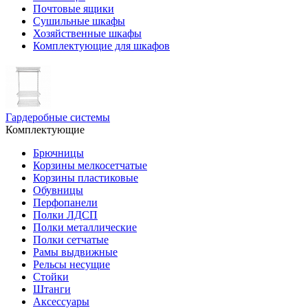
Почтовые ящики
Сушильные шкафы
Хозяйственные шкафы
Комплектующие для шкафов
Гардеробные системы
Комплектующие
Брючницы
Корзины мелкосетчатые
Корзины пластиковые
Обувницы
Перфопанели
Полки ЛДСП
Полки металлические
Полки сетчатые
Рамы выдвижные
Рельсы несущие
Стойки
Штанги
Аксессуары