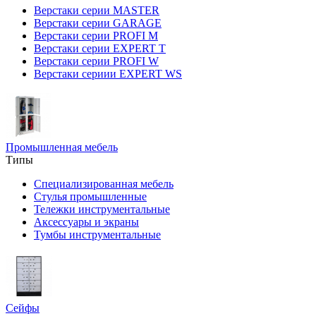
Верстаки серии MASTER
Верстаки серии GARAGE
Верстаки серии PROFI M
Верстаки серии EXPERT T
Верстаки серии PROFI W
Верстаки сериии EXPERT WS
Промышленная мебель
Типы
Специализированная мебель
Стулья промышленные
Тележки инструментальные
Аксессуары и экраны
Тумбы инструментальные
Сейфы