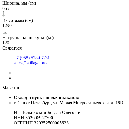
Ширина, мм (см)
665
Высота,мм (см)
1290
Нагрузка на полку, кг (кг)
120
Связаться
+7 (958) 578-07-31
sales@stillage.pro
Магазины
Cклад и пункт выдачи заказов:
г. Санкт Петербург, ул. Малая Митрофаньевская, д. 18В
ИП Тельтевский Богдан Олегович
ИНН 352606957306
ОГРНИП 320352500005623