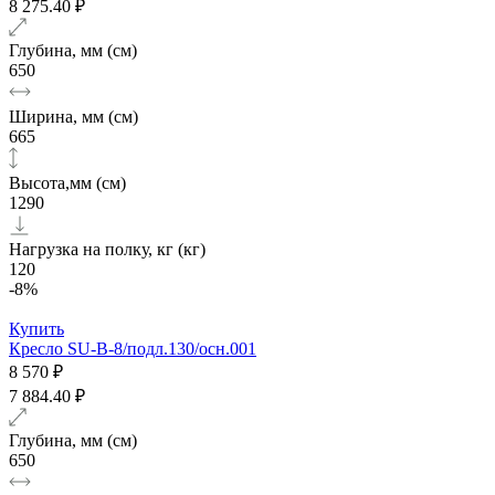
8 275.40 ₽
Глубина, мм (см)
650
Ширина, мм (см)
665
Высота,мм (см)
1290
Нагрузка на полку, кг (кг)
120
-8%
Купить
Кресло SU-B-8/подл.130/осн.001
8 570 ₽
7 884.40 ₽
Глубина, мм (см)
650