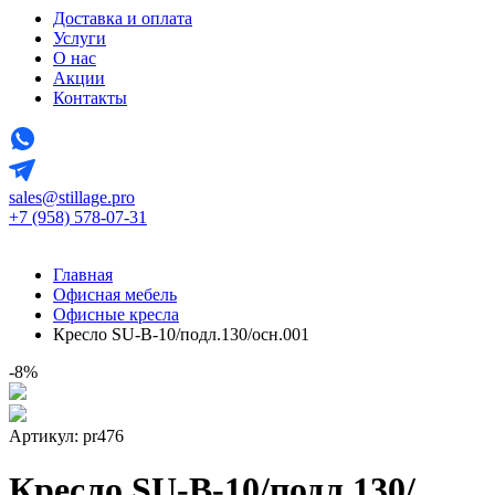
Доставка и оплата
Услуги
О нас
Акции
Контакты
sales@stillage.pro
+7 (958) 578-07-31
Главная
Офисная мебель
Офисные кресла
Кресло SU-B-10/подл.130/осн.001
-8%
Артикул: pr476
Кресло SU-B-10/подл.130/