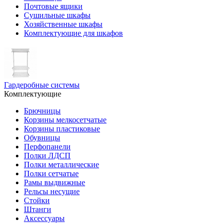
Почтовые ящики
Сушильные шкафы
Хозяйственные шкафы
Комплектующие для шкафов
Гардеробные системы
Комплектующие
Брючницы
Корзины мелкосетчатые
Корзины пластиковые
Обувницы
Перфопанели
Полки ЛДСП
Полки металлические
Полки сетчатые
Рамы выдвижные
Рельсы несущие
Стойки
Штанги
Аксессуары