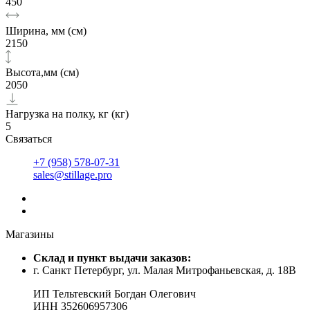
450
Ширина, мм (см)
2150
Высота,мм (см)
2050
Нагрузка на полку, кг (кг)
5
Связаться
+7 (958) 578-07-31
sales@stillage.pro
Магазины
Cклад и пункт выдачи заказов:
г. Санкт Петербург, ул. Малая Митрофаньевская, д. 18В
ИП Тельтевский Богдан Олегович
ИНН 352606957306