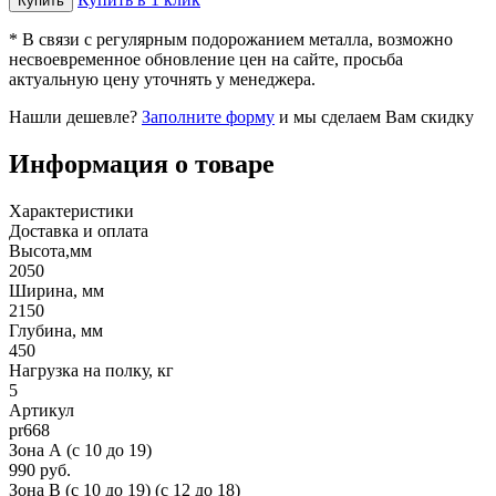
* В связи с регулярным подорожанием металла, возможно
несвоевременное обновление цен на сайте, просьба
актуальную цену уточнять у менеджера.
Нашли дешевле?
Заполните форму
и мы сделаем Вам скидку
Информация о товаре
Характеристики
Доставка и оплата
Высота,мм
2050
Ширина, мм
2150
Глубина, мм
450
Нагрузка на полку, кг
5
Артикул
pr668
Зона А (c 10 до 19)
990 руб.
Зона B (c 10 до 19) (c 12 до 18)