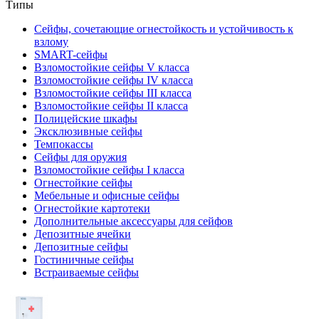
Типы
Сейфы, сочетающие огнестойкость и устойчивость к
взлому
SMART-сейфы
Взломостойкие сейфы V класса
Взломостойкие сейфы IV класса
Взломостойкие сейфы III класса
Взломостойкие сейфы II класса
Полицейские шкафы
Эксклюзивные сейфы
Темпокассы
Сейфы для оружия
Взломостойкие сейфы I класса
Огнестойкие сейфы
Мебельные и офисные сейфы
Огнестойкие картотеки
Дополнительные аксессуары для сейфов
Депозитные ячейки
Депозитные сейфы
Гостиничные сейфы
Встраиваемые сейфы