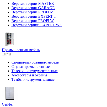
Верстаки серии MASTER
Верстаки серии GARAGE
Верстаки серии PROFI M
Верстаки серии EXPERT T
Верстаки серии PROFI W
Верстаки сериии EXPERT WS
Промышленная мебель
Типы
Специализированная мебель
Стулья промышленные
Тележки инструментальные
Аксессуары и экраны
Тумбы инструментальные
Сейфы