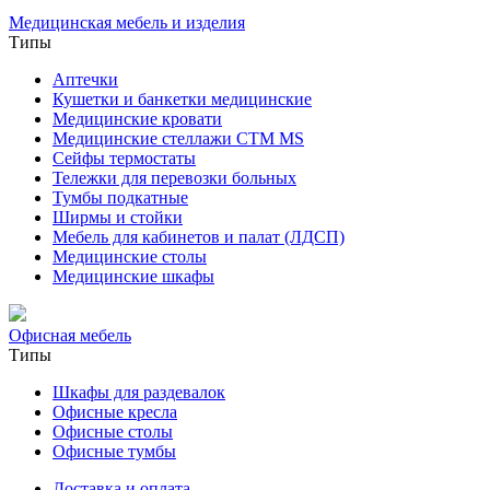
Медицинская мебель и изделия
Типы
Аптечки
Кушетки и банкетки медицинские
Медицинские кровати
Медицинские стеллажи CTM MS
Сейфы термостаты
Тележки для перевозки больных
Тумбы подкатные
Ширмы и стойки
Мебель для кабинетов и палат (ЛДСП)
Медицинские столы
Медицинские шкафы
Офисная мебель
Типы
Шкафы для раздевалок
Офисные кресла
Офисные столы
Офисные тумбы
Доставка и оплата