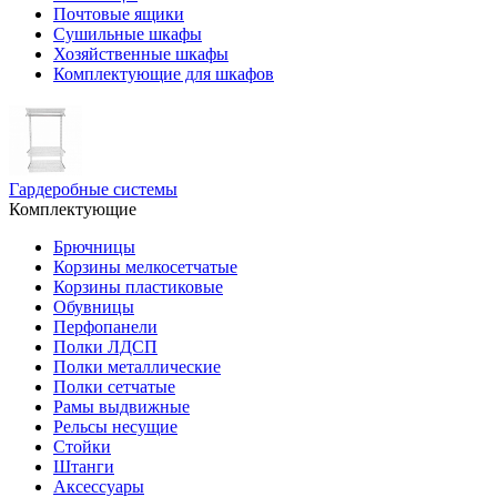
Почтовые ящики
Сушильные шкафы
Хозяйственные шкафы
Комплектующие для шкафов
Гардеробные системы
Комплектующие
Брючницы
Корзины мелкосетчатые
Корзины пластиковые
Обувницы
Перфопанели
Полки ЛДСП
Полки металлические
Полки сетчатые
Рамы выдвижные
Рельсы несущие
Стойки
Штанги
Аксессуары