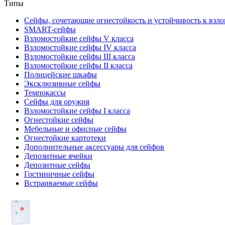
Типы
Сейфы, сочетающие огнестойкость и устойчивость к взл
SMART-сейфы
Взломостойкие сейфы V класса
Взломостойкие сейфы IV класса
Взломостойкие сейфы III класса
Взломостойкие сейфы II класса
Полицейские шкафы
Эксклюзивные сейфы
Темпокассы
Сейфы для оружия
Взломостойкие сейфы I класса
Огнестойкие сейфы
Мебельные и офисные сейфы
Огнестойкие картотеки
Дополнительные аксессуары для сейфов
Депозитные ячейки
Депозитные сейфы
Гостиничные сейфы
Встраиваемые сейфы