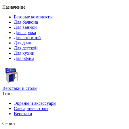
Назначение
Базовые комплекты
Для балкона
Для ванной
Для гаража
Для гостиной
Для дачи
Для детской
Для кухни
Для офиса
Верстаки и столы
Типы
Экраны и аксессуары
Слесарные столы
Верстаки
Серии