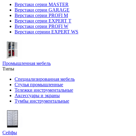
Верстаки серии MASTER
Верстаки серии GARAGE
Верстаки серии PROFI M
Верстаки серии EXPERT T
Верстаки серии PROFI W
Верстаки сериии EXPERT WS
Промышленная мебель
Типы
Специализированная мебель
Стулья промышленные
Тележки инструментальные
Аксессуары и экраны
Тумбы инструментальные
Сейфы