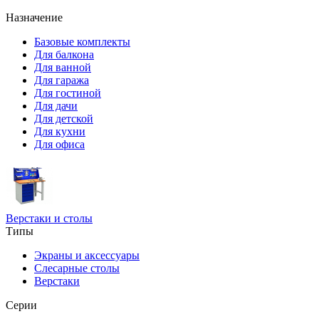
Назначение
Базовые комплекты
Для балкона
Для ванной
Для гаража
Для гостиной
Для дачи
Для детской
Для кухни
Для офиса
Верстаки и столы
Типы
Экраны и аксессуары
Слесарные столы
Верстаки
Серии