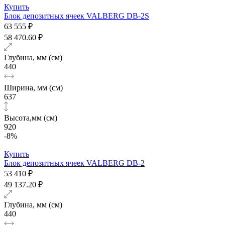
Купить
Блок депозитных ячеек VALBERG DB-2S
63 555 ₽
58 470.60 ₽
Глубина, мм (см)
440
Ширина, мм (см)
637
Высота,мм (см)
920
-8%
Купить
Блок депозитных ячеек VALBERG DB-2
53 410 ₽
49 137.20 ₽
Глубина, мм (см)
440