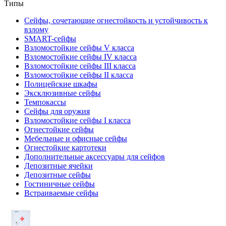
Типы
Сейфы, сочетающие огнестойкость и устойчивость к
взлому
SMART-сейфы
Взломостойкие сейфы V класса
Взломостойкие сейфы IV класса
Взломостойкие сейфы III класса
Взломостойкие сейфы II класса
Полицейские шкафы
Эксклюзивные сейфы
Темпокассы
Сейфы для оружия
Взломостойкие сейфы I класса
Огнестойкие сейфы
Мебельные и офисные сейфы
Огнестойкие картотеки
Дополнительные аксессуары для сейфов
Депозитные ячейки
Депозитные сейфы
Гостиничные сейфы
Встраиваемые сейфы