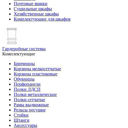
Почтовые ящики
Сушильные шкафы
Хозяйственные шкафы
Комплектующие для шкафов
Гардеробные системы
Комплектующие
Брючницы
Корзины мелкосетчатые
Корзины пластиковые
Обувницы
Перфопанели
Полки ЛДСП
Полки металлические
Полки сетчатые
Рамы выдвижные
Рельсы несущие
Стойки
Штанги
Аксессуары