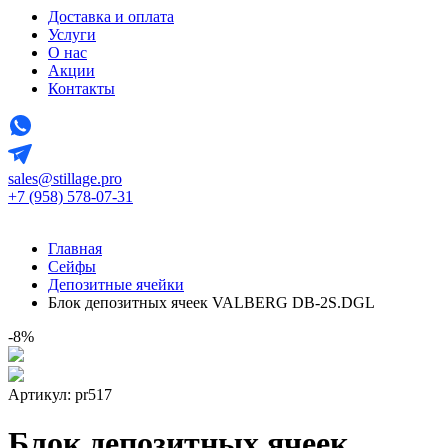
Доставка и оплата
Услуги
О нас
Акции
Контакты
sales@stillage.pro
+7 (958) 578-07-31
Главная
Сейфы
Депозитные ячейки
Блок депозитных ячеек VALBERG DB-2S.DGL
-8%
Артикул: pr517
Блок депозитных ячеек