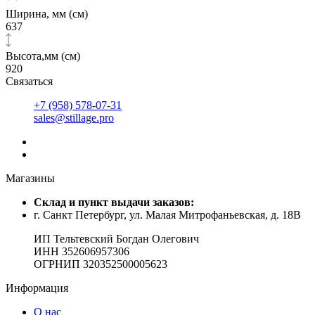
Ширина, мм (см)
637
Высота,мм (см)
920
Связаться
+7 (958) 578-07-31
sales@stillage.pro
Магазины
Cклад и пункт выдачи заказов:
г. Санкт Петербург, ул. Малая Митрофаньевская, д. 18В
ИП Тельтевский Богдан Олегович
ИНН 352606957306
ОГРНИП 320352500005623
Информация
О нас