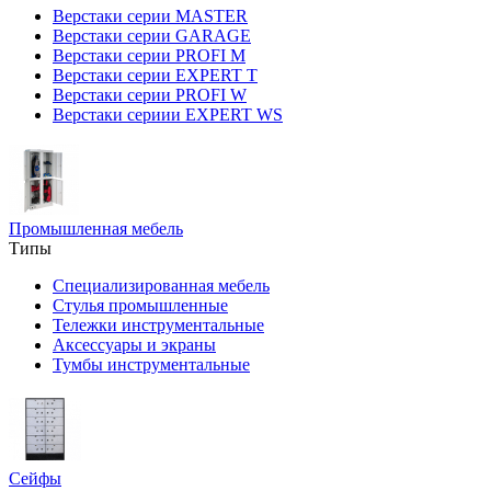
Верстаки серии MASTER
Верстаки серии GARAGE
Верстаки серии PROFI M
Верстаки серии EXPERT T
Верстаки серии PROFI W
Верстаки сериии EXPERT WS
Промышленная мебель
Типы
Специализированная мебель
Стулья промышленные
Тележки инструментальные
Аксессуары и экраны
Тумбы инструментальные
Сейфы