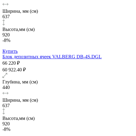
Ширина, мм (см)
637
Высота,мм (см)
920
-8%
Купить
Блок депозитных ячеек VALBERG DB-4S.DGL
66 220 ₽
60 922.40 ₽
Глубина, мм (см)
440
Ширина, мм (см)
637
Высота,мм (см)
920
-8%