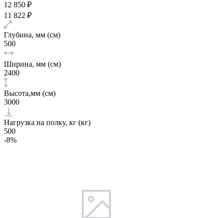
12 850 ₽
11 822 ₽
Глубина, мм (см)
500
Ширина, мм (см)
2400
Высота,мм (см)
3000
Нагрузка на полку, кг (кг)
500
-8%