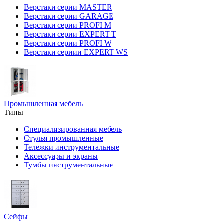
Верстаки серии MASTER
Верстаки серии GARAGE
Верстаки серии PROFI M
Верстаки серии EXPERT T
Верстаки серии PROFI W
Верстаки сериии EXPERT WS
Промышленная мебель
Типы
Специализированная мебель
Стулья промышленные
Тележки инструментальные
Аксессуары и экраны
Тумбы инструментальные
Сейфы