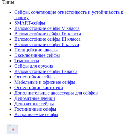
Типы
Сейфы, сочетающие огнестойкость и устойчивость к
взлому
SMART-сейфы
Взломостойкие сейфы V класса
Взломостойкие сейфы IV класса
Взломостойкие сейфы III класса
Взломостойкие сейфы II класса
Полицейские шкафы
Эксклюзивные сейфы
Темпокассы
Сейфы для оружия
Взломостойкие сейфы I класса
Огнестойкие сейфы
Мебельные и офисные сейфы
Огнестойкие картотеки
Дополнительные аксессуары для сейфов
Депозитные ячейки
Депозитные сейфы
Гостиничные сейфы
Встраиваемые сейфы