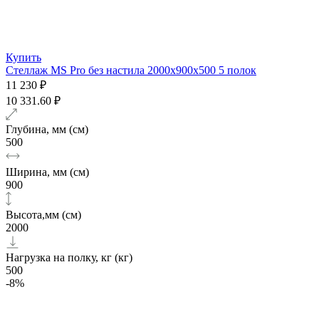
Купить
Стеллаж MS Pro без настила 2000х900x500 5 полок
11 230 ₽
10 331.60 ₽
Глубина, мм (см)
500
Ширина, мм (см)
900
Высота,мм (см)
2000
Нагрузка на полку, кг (кг)
500
-8%