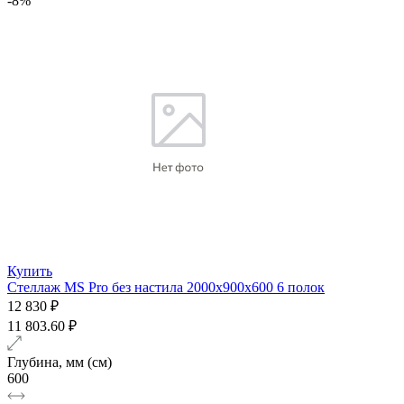
-8%
Купить
Стеллаж MS Pro без настила 2000х900x600 6 полок
12 830 ₽
11 803.60 ₽
Глубина, мм (см)
600