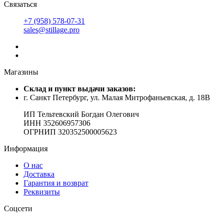
Связаться
+7 (958) 578-07-31
sales@stillage.pro
Магазины
Cклад и пункт выдачи заказов:
г. Санкт Петербург, ул. Малая Митрофаньевская, д. 18В
ИП Тельтевский Богдан Олегович
ИНН 352606957306
ОГРНИП 320352500005623
Информация
О нас
Доставка
Гарантия и возврат
Реквизиты
Соцсети