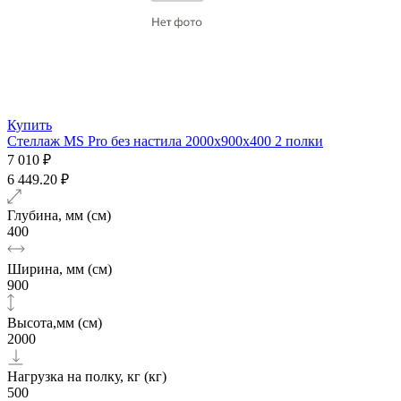
Купить
Стеллаж MS Pro без настила 2000х900x400 2 полки
7 010 ₽
6 449.20 ₽
Глубина, мм (см)
400
Ширина, мм (см)
900
Высота,мм (см)
2000
Нагрузка на полку, кг (кг)
500