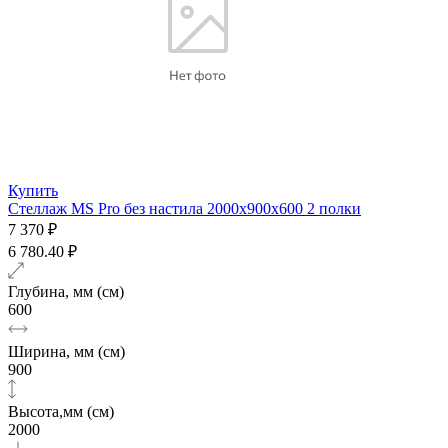
Купить
Стеллаж MS Pro без настила 2000х900x600 2 полки
7 370 ₽
6 780.40 ₽
Глубина, мм (см)
600
Ширина, мм (см)
900
Высота,мм (см)
2000