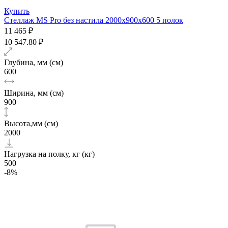
Купить
Стеллаж MS Pro без настила 2000х900x600 5 полок
11 465 ₽
10 547.80 ₽
Глубина, мм (см)
600
Ширина, мм (см)
900
Высота,мм (см)
2000
Нагрузка на полку, кг (кг)
500
-8%