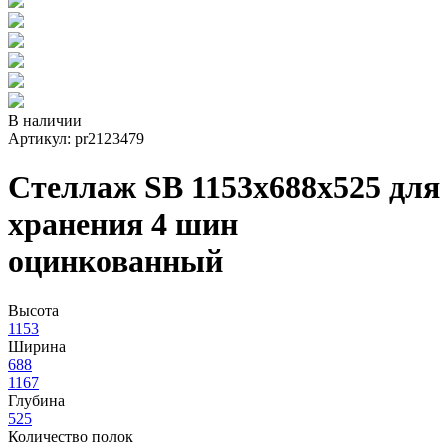
В наличии
Артикул: pr2123479
Стеллаж SB 1153х688х525 для
хранения 4 шин
оцинкованный
Высота
1153
Ширина
688
1167
Глубина
525
Количество полок