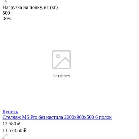
Нагрузка на полку, кг (кг)
500
-8%
Купить
Стеллаж MS Pro без настила 2000х900x500 6 полок
12 580 ₽
11 573.60 ₽