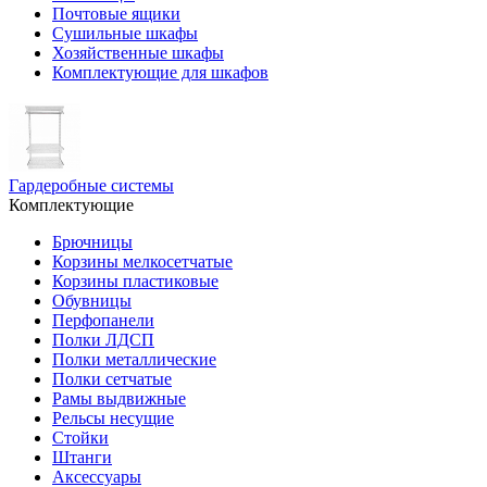
Почтовые ящики
Сушильные шкафы
Хозяйственные шкафы
Комплектующие для шкафов
Гардеробные системы
Комплектующие
Брючницы
Корзины мелкосетчатые
Корзины пластиковые
Обувницы
Перфопанели
Полки ЛДСП
Полки металлические
Полки сетчатые
Рамы выдвижные
Рельсы несущие
Стойки
Штанги
Аксессуары