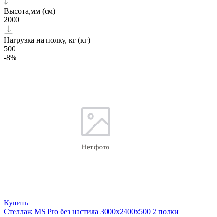
Высота,мм (см)
2000
Нагрузка на полку, кг (кг)
500
-8%
Купить
Стеллаж MS Pro без настила 3000х2400x500 2 полки