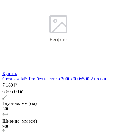
Купить
Стеллаж MS Pro без настила 2000х900x500 2 полки
7 180 ₽
6 605.60 ₽
Глубина, мм (см)
500
Ширина, мм (см)
900