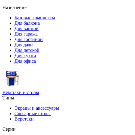
Назначение
Базовые комплекты
Для балкона
Для ванной
Для гаража
Для гостиной
Для дачи
Для детской
Для кухни
Для офиса
Верстаки и столы
Типы
Экраны и аксессуары
Слесарные столы
Верстаки
Серии