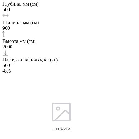
Глубина, мм (см)
500
Ширина, мм (см)
900
Высота,мм (см)
2000
Нагрузка на полку, кг (кг)
500
-8%