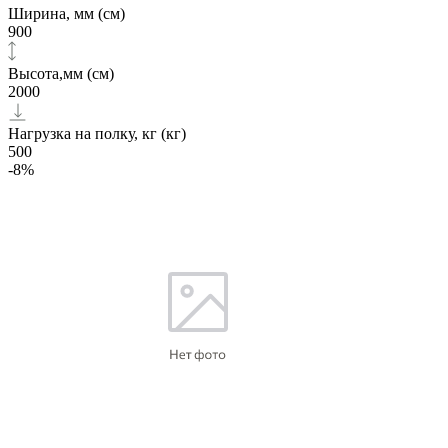
Ширина, мм (см)
900
Высота,мм (см)
2000
Нагрузка на полку, кг (кг)
500
-8%