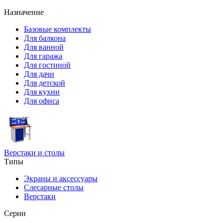
Назначение
Базовые комплекты
Для балкона
Для ванной
Для гаража
Для гостиной
Для дачи
Для детской
Для кухни
Для офиса
Верстаки и столы
Типы
Экраны и аксессуары
Слесарные столы
Верстаки
Серии