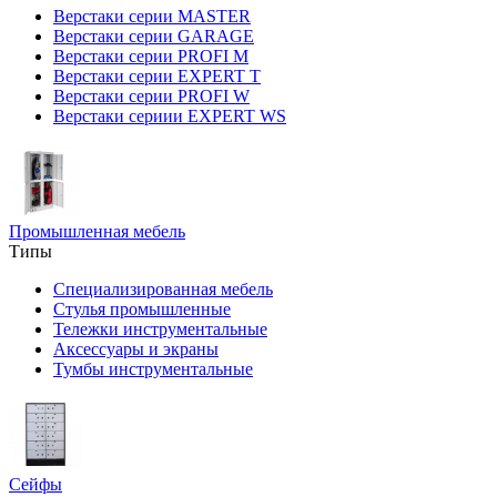
Верстаки серии MASTER
Верстаки серии GARAGE
Верстаки серии PROFI M
Верстаки серии EXPERT T
Верстаки серии PROFI W
Верстаки сериии EXPERT WS
Промышленная мебель
Типы
Специализированная мебель
Стулья промышленные
Тележки инструментальные
Аксессуары и экраны
Тумбы инструментальные
Сейфы