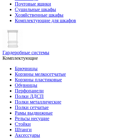
Почтовые ящики
Сушильные шкафы
Хозяйственные шкафы
Комплектующие для шкафов
Гардеробные системы
Комплектующие
Брючницы
Корзины мелкосетчатые
Корзины пластиковые
Обувницы
Перфопанели
Полки ЛДСП
Полки металлические
Полки сетчатые
Рамы выдвижные
Рельсы несущие
Стойки
Штанги
Аксессуары