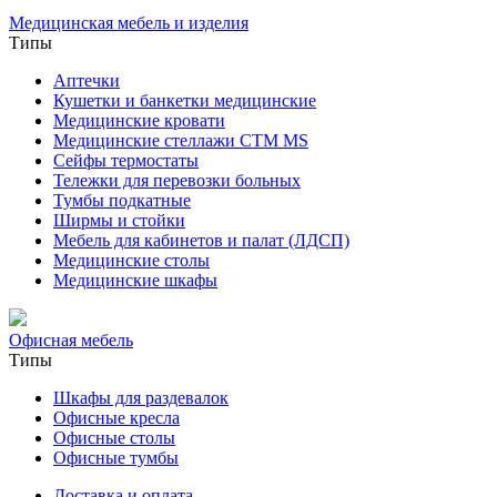
Медицинская мебель и изделия
Типы
Аптечки
Кушетки и банкетки медицинские
Медицинские кровати
Медицинские стеллажи CTM MS
Сейфы термостаты
Тележки для перевозки больных
Тумбы подкатные
Ширмы и стойки
Мебель для кабинетов и палат (ЛДСП)
Медицинские столы
Медицинские шкафы
Офисная мебель
Типы
Шкафы для раздевалок
Офисные кресла
Офисные столы
Офисные тумбы
Доставка и оплата