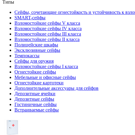
Типы
Сейфы, сочетающие огнестойкость и устойчивость к взл
SMART-сейфы
Взломостойкие сейфы V класса
Взломостойкие сейфы IV класса
Взломостойкие сейфы III класса
Взломостойкие сейфы II класса
Полицейские шкафы
Эксклюзивные сейфы
Темпокассы
Сейфы для оружия
Взломостойкие сейфы I класса
Огнестойкие сейфы
Мебельные и офисные сейфы
Огнестойкие картотеки
Дополнительные аксессуары для сейфов
Депозитные ячейки
Депозитные сейфы
Гостиничные сейфы
Встраиваемые сейфы