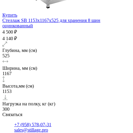
Купить
Стеллаж SB 1153х1167х525 для хранения 8 шин
оцинкованный
4 500 ₽
4 140 ₽
Глубина, мм (см)
525
Ширина, мм (см)
1167
Высота,мм (см)
1153
Нагрузка на полку, кг (кг)
300
Связаться
+7 (958) 578-07-31
sales@stillage.pro