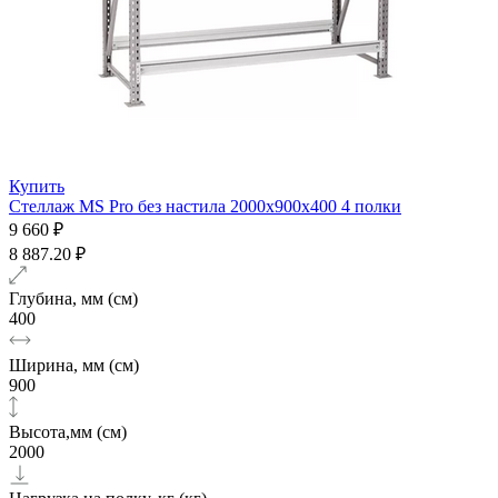
Купить
Стеллаж MS Pro без настила 2000х900x400 4 полки
9 660 ₽
8 887.20 ₽
Глубина, мм (см)
400
Ширина, мм (см)
900
Высота,мм (см)
2000