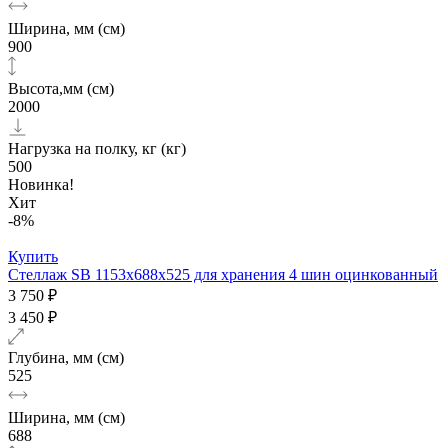
Ширина, мм (см)
900
Высота,мм (см)
2000
Нагрузка на полку, кг (кг)
500
Новинка!
Хит
-8%
Купить
Стеллаж SB 1153х688х525 для хранения 4 шин оцинкованный
3 750 ₽
3 450 ₽
Глубина, мм (см)
525
Ширина, мм (см)
688