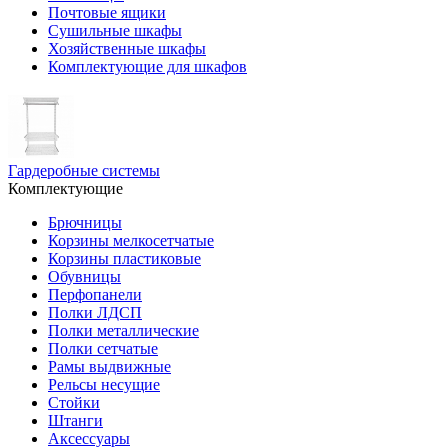
Почтовые ящики
Сушильные шкафы
Хозяйственные шкафы
Комплектующие для шкафов
Гардеробные системы
Комплектующие
Брючницы
Корзины мелкосетчатые
Корзины пластиковые
Обувницы
Перфопанели
Полки ЛДСП
Полки металлические
Полки сетчатые
Рамы выдвижные
Рельсы несущие
Стойки
Штанги
Аксессуары