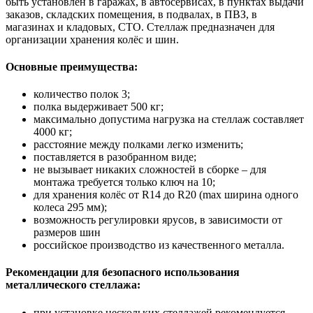
быть установлен в гаражах, в автосервисах, в пунктах выдачи
заказов, складских помещения, в подвалах, в ПВЗ, в
магазинах и кладовых, СТО. Стеллаж предназначен для
организации хранения колёс и шин.
Основные преимущества:
количество полок 3;
полка выдерживает 500 кг;
максимально допустима нагрузка на стеллаж составляет
4000 кг;
расстояние между полками легко изменить;
поставляется в разобранном виде;
не вызывает никаких сложностей в сборке – для
монтажа требуется только ключ на 10;
для хранения колёс от R14 до R20 (max ширина одного
колеса 295 мм);
возможность регулировки ярусов, в зависимости от
размеров шин
российское производство из качественного металла.
Рекомендации для безопасного использования
металлического стеллажа:
при установке нескольких стеллажей рекомендуется