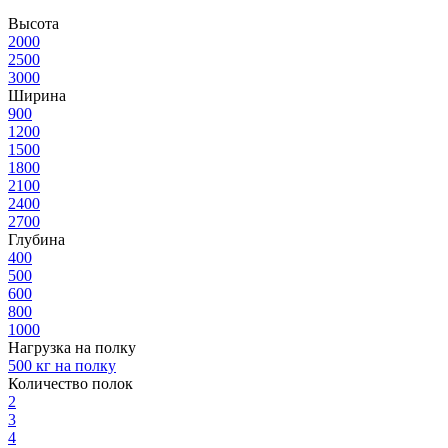
Высота
2000
2500
3000
Ширина
900
1200
1500
1800
2100
2400
2700
Глубина
400
500
600
800
1000
Нагрузка на полку
500 кг на полку
Количество полок
2
3
4