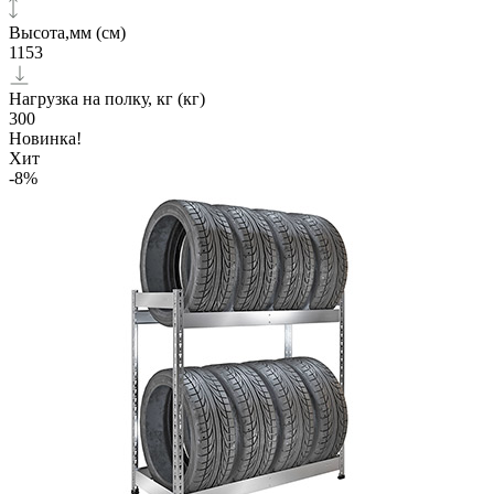
Высота,мм (см)
1153
Нагрузка на полку, кг (кг)
300
Новинка!
Хит
-8%