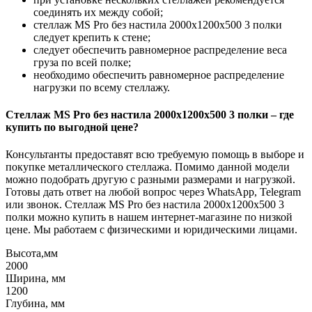
соединять их между собой;
стеллаж MS Pro без настила 2000х1200x500 3 полки
следует крепить к стене;
следует обеспечить равномерное распределение веса
груза по всей полке;
необходимо обеспечить равномерное распределение
нагрузки по всему стеллажу.
Стеллаж MS Pro без настила 2000х1200x500 3 полки – где
купить по выгодной цене?
Консультанты предоставят всю требуемую помощь в выборе и
покупке металлического стеллажа. Помимо данной модели
можно подобрать другую с разными размерами и нагрузкой.
Готовы дать ответ на любой вопрос через WhatsApp, Telegram
или звонок. Стеллаж MS Pro без настила 2000х1200x500 3
полки можно купить в нашем интернет-магазине по низкой
цене. Мы работаем с физическими и юридическими лицами.
Высота,мм
2000
Ширина, мм
1200
Глубина, мм