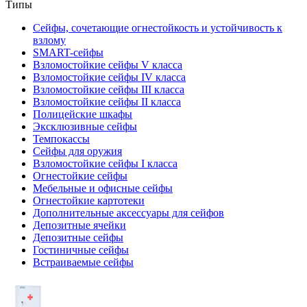
Типы
Сейфы, сочетающие огнестойкость и устойчивость к
взлому
SMART-сейфы
Взломостойкие сейфы V класса
Взломостойкие сейфы IV класса
Взломостойкие сейфы III класса
Взломостойкие сейфы II класса
Полицейские шкафы
Эксклюзивные сейфы
Темпокассы
Сейфы для оружия
Взломостойкие сейфы I класса
Огнестойкие сейфы
Мебельные и офисные сейфы
Огнестойкие картотеки
Дополнительные аксессуары для сейфов
Депозитные ячейки
Депозитные сейфы
Гостиничные сейфы
Встраиваемые сейфы