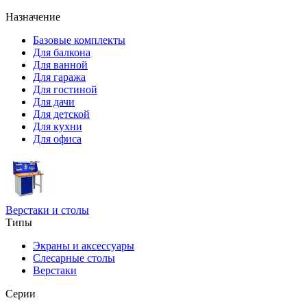
Назначение
Базовые комплекты
Для балкона
Для ванной
Для гаража
Для гостиной
Для дачи
Для детской
Для кухни
Для офиса
Верстаки и столы
Типы
Экраны и аксессуары
Слесарные столы
Верстаки
Серии