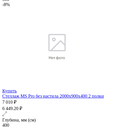
-8%
Купить
Стеллаж MS Pro без настила 2000х900x400 2 полки
7 010 ₽
6 449.20 ₽
Глубина, мм (см)
400