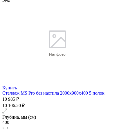
-8%
Купить
Стеллаж MS Pro без настила 2000х900x400 5 полок
10 985 ₽
10 106.20 ₽
Глубина, мм (см)
400