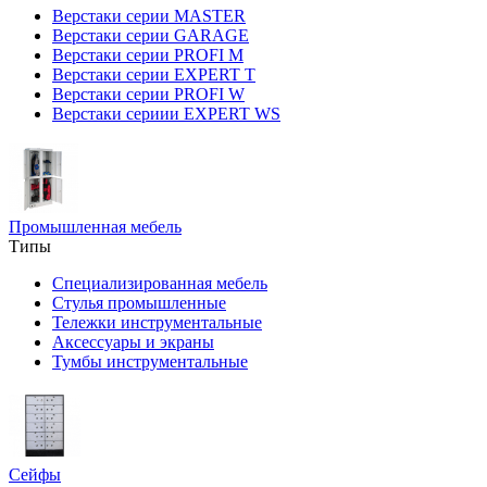
Верстаки серии MASTER
Верстаки серии GARAGE
Верстаки серии PROFI M
Верстаки серии EXPERT T
Верстаки серии PROFI W
Верстаки сериии EXPERT WS
Промышленная мебель
Типы
Специализированная мебель
Стулья промышленные
Тележки инструментальные
Аксессуары и экраны
Тумбы инструментальные
Сейфы