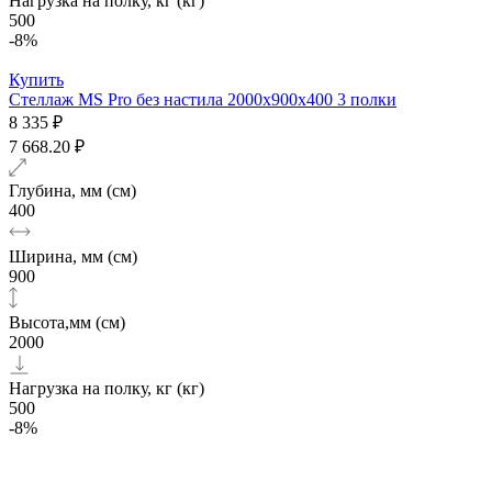
Нагрузка на полку, кг (кг)
500
-8%
Купить
Стеллаж MS Pro без настила 2000х900x400 3 полки
8 335 ₽
7 668.20 ₽
Глубина, мм (см)
400
Ширина, мм (см)
900
Высота,мм (см)
2000
Нагрузка на полку, кг (кг)
500
-8%