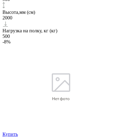
Высота,мм (см)
2000
Нагрузка на полку, кг (кг)
500
-8%
Купить