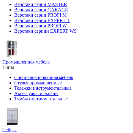
Верстаки серии MASTER
Верстаки серии GARAGE
Верстаки серии PROFI M
Верстаки серии EXPERT T
Верстаки серии PROFI W
Верстаки сериии EXPERT WS
Промышленная мебель
Типы
Специализированная мебель
Стулья промышленные
Тележки инструментальные
Аксессуары и экраны
Тумбы инструментальные
Сейфы