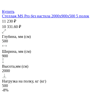
Купить
Стеллаж MS Pro без настила 2000х900x500 5 полок
11 230 ₽
10 331.60 ₽
Глубина, мм (см)
500
Ширина, мм (см)
900
Высота,мм (см)
2000
Нагрузка на полку, кг (кг)
500
-8%