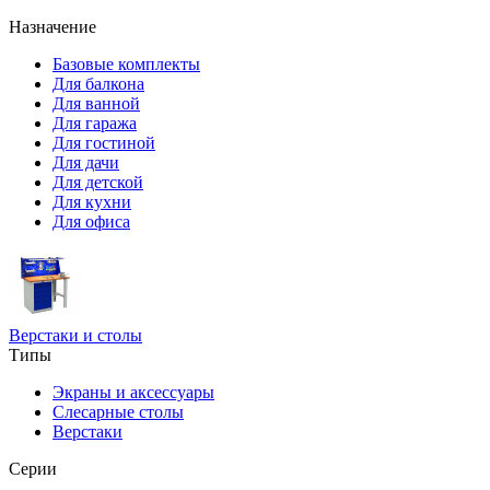
Назначение
Базовые комплекты
Для балкона
Для ванной
Для гаража
Для гостиной
Для дачи
Для детской
Для кухни
Для офиса
Верстаки и столы
Типы
Экраны и аксессуары
Слесарные столы
Верстаки
Серии