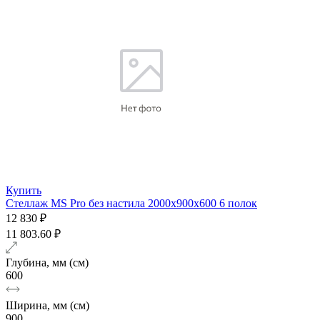
Купить
Стеллаж MS Pro без настила 2000х900x600 6 полок
12 830 ₽
11 803.60 ₽
Глубина, мм (см)
600
Ширина, мм (см)
900