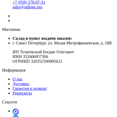
+7 (958) 578-07-31
sales@stillage.pro
Магазины
Cклад и пункт выдачи заказов:
г. Санкт Петербург, ул. Малая Митрофаньевская, д. 18В
ИП Тельтевский Богдан Олегович
ИНН 352606957306
ОГРНИП 320352500005623
Информация
О нас
Доставка
Гарантия и возврат
Реквизиты
Соцсети