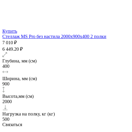
Купить
Стеллаж MS Pro без настила 2000х900x400 2 полки
7 010 ₽
6 449.20 ₽
Глубина, мм (см)
400
Ширина, мм (см)
900
Высота,мм (см)
2000
Нагрузка на полку, кг (кг)
500
Связаться