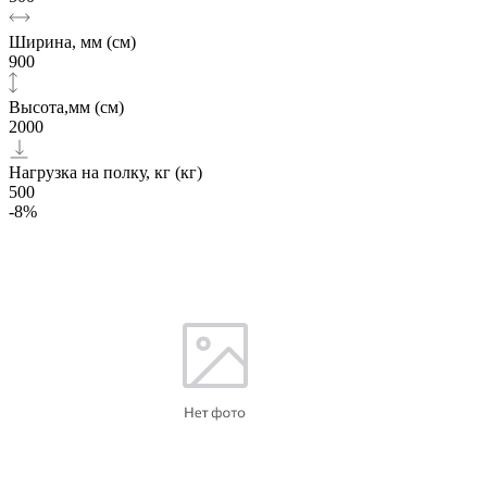
Ширина, мм (см)
900
Высота,мм (см)
2000
Нагрузка на полку, кг (кг)
500
-8%