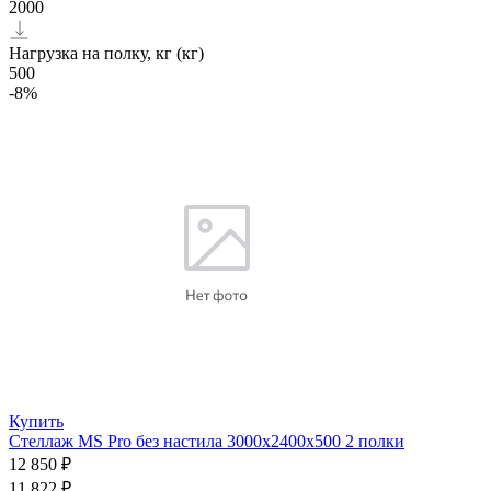
2000
Нагрузка на полку, кг (кг)
500
-8%
Купить
Стеллаж MS Pro без настила 3000х2400x500 2 полки
12 850 ₽
11 822 ₽