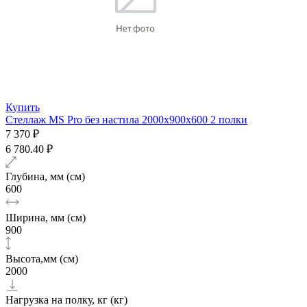
Купить
Стеллаж MS Pro без настила 2000х900x600 2 полки
7 370 ₽
6 780.40 ₽
Глубина, мм (см)
600
Ширина, мм (см)
900
Высота,мм (см)
2000
Нагрузка на полку, кг (кг)