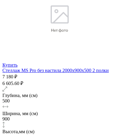
Купить
Стеллаж MS Pro без настила 2000х900x500 2 полки
7 180 ₽
6 605.60 ₽
Глубина, мм (см)
500
Ширина, мм (см)
900
Высота,мм (см)