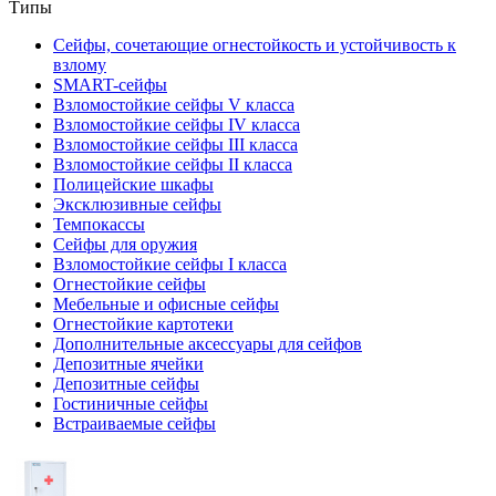
Типы
Сейфы, сочетающие огнестойкость и устойчивость к
взлому
SMART-сейфы
Взломостойкие сейфы V класса
Взломостойкие сейфы IV класса
Взломостойкие сейфы III класса
Взломостойкие сейфы II класса
Полицейские шкафы
Эксклюзивные сейфы
Темпокассы
Сейфы для оружия
Взломостойкие сейфы I класса
Огнестойкие сейфы
Мебельные и офисные сейфы
Огнестойкие картотеки
Дополнительные аксессуары для сейфов
Депозитные ячейки
Депозитные сейфы
Гостиничные сейфы
Встраиваемые сейфы