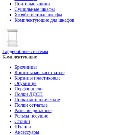
Почтовые ящики
Сушильные шкафы
Хозяйственные шкафы
Комплектующие для шкафов
Гардеробные системы
Комплектующие
Брючницы
Корзины мелкосетчатые
Корзины пластиковые
Обувницы
Перфопанели
Полки ЛДСП
Полки металлические
Полки сетчатые
Рамы выдвижные
Рельсы несущие
Стойки
Штанги
Аксессуары