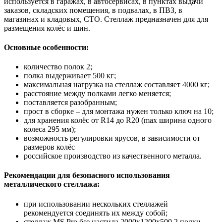
используется в гаражах, в автосервисах, в пунктах выдачи
заказов, складских помещения, в подвалах, в ПВЗ, в
магазинах и кладовых, СТО. Стеллаж предназначен для для
размещения колёс и шин.
Основные особенности:
количество полок 2;
полка выдерживает 500 кг;
максимальная нагрузка на стеллаж составляет 4000 кг;
расстояние между полками легко меняется;
поставляется разобранным;
прост в сборке – для монтажа нужен только ключ на 10;
для хранения колёс от R14 до R20 (max ширина одного
колеса 295 мм);
возможность регулировки ярусов, в зависимости от
размеров колёс
российское производство из качественного металла.
Рекомендации для безопасного использования
металлического стеллажа:
при использовании нескольких стеллажей
рекомендуется соединять их между собой;
стеллаж MS Pro без настила 2000х1200x500 2 полки