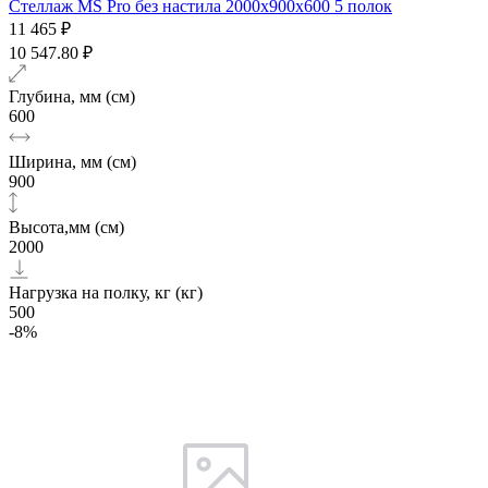
Стеллаж MS Pro без настила 2000х900x600 5 полок
11 465 ₽
10 547.80 ₽
Глубина, мм (см)
600
Ширина, мм (см)
900
Высота,мм (см)
2000
Нагрузка на полку, кг (кг)
500
-8%