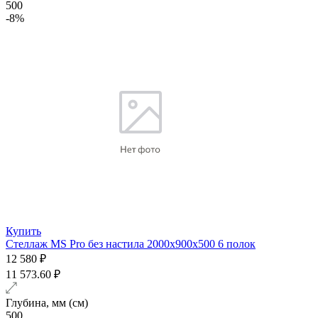
500
-8%
Купить
Стеллаж MS Pro без настила 2000х900x500 6 полок
12 580 ₽
11 573.60 ₽
Глубина, мм (см)
500