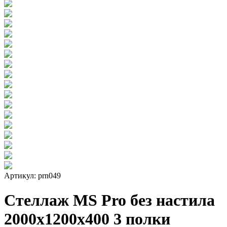
Артикул: prn049
Стеллаж MS Pro без настила
2000х1200x400 3 полки