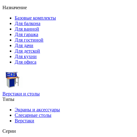
Назначение
Базовые комплекты
Для балкона
Для ванной
Для гаража
Для гостиной
Для дачи
Для детской
Для кухни
Для офиса
Верстаки и столы
Типы
Экраны и аксессуары
Слесарные столы
Верстаки
Серии