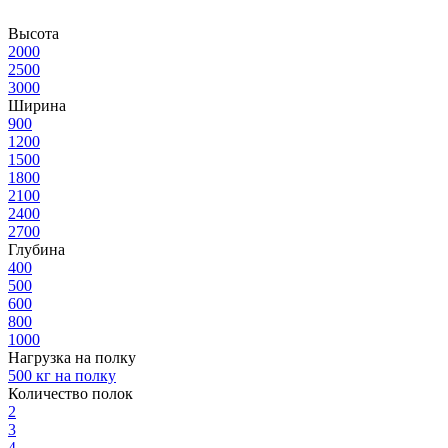
Высота
2000
2500
3000
Ширина
900
1200
1500
1800
2100
2400
2700
Глубина
400
500
600
800
1000
Нагрузка на полку
500 кг на полку
Количество полок
2
3
4