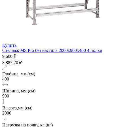
Купить
Стеллаж MS Pro без настила 2000х900x400 4 полки
9 660 ₽
8 887.20 ₽
Глубина, мм (см)
400
Ширина, мм (см)
900
Высота,мм (см)
2000
Нагрузка на полку, кг (кг)