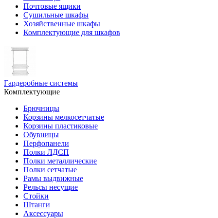
Почтовые ящики
Сушильные шкафы
Хозяйственные шкафы
Комплектующие для шкафов
Гардеробные системы
Комплектующие
Брючницы
Корзины мелкосетчатые
Корзины пластиковые
Обувницы
Перфопанели
Полки ЛДСП
Полки металлические
Полки сетчатые
Рамы выдвижные
Рельсы несущие
Стойки
Штанги
Аксессуары