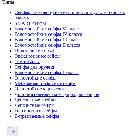
Типы
Сейфы, сочетающие огнестойкость и устойчивость к
взлому
SMART-сейфы
Взломостойкие сейфы V класса
Взломостойкие сейфы IV класса
Взломостойкие сейфы III класса
Взломостойкие сейфы II класса
Полицейские шкафы
Эксклюзивные сейфы
Темпокассы
Сейфы для оружия
Взломостойкие сейфы I класса
Огнестойкие сейфы
Мебельные и офисные сейфы
Огнестойкие картотеки
Дополнительные аксессуары для сейфов
Депозитные ячейки
Депозитные сейфы
Гостиничные сейфы
Встраиваемые сейфы