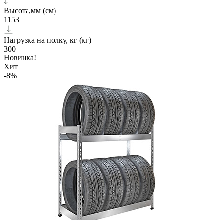
Высота,мм (см)
1153
Нагрузка на полку, кг (кг)
300
Новинка!
Хит
-8%