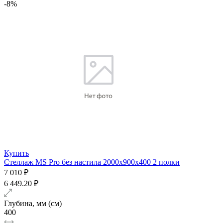
-8%
Купить
Стеллаж MS Pro без настила 2000х900x400 2 полки
7 010 ₽
6 449.20 ₽
Глубина, мм (см)
400