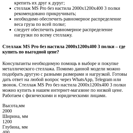
крепить их друг к дуруг;
стеллаж MS Pro без настила 2000х1200x400 3 полки
рекомендовано прикручивать;
необходимо обеспечить равномерное распределение
веса груза по всей полке;
следует обеспечить равномерное распределение
нагрузки по всему стеллажу.
Стеллаж MS Pro без настила 2000х1200x400 3 полки – где
купить по выгодной цене?
Консультанты необходимую помощь в выборе и покупке
металлического стеллажа. Помимо данной модели можно
подобрать другую с разными размерами и нагрузкой. Готовы
дать ответ на любой вопрос через WhatsApp, Telegram или
звонок. Стеллаж MS Pro без настила 2000х1200x400 3 полки
можно купить в нашем интернет-магазине по низкой цене.
Работаем с физическими и юридическими лицами.
Высота,мм
2000
Ширина, мм
1200
Глубина, мм
400