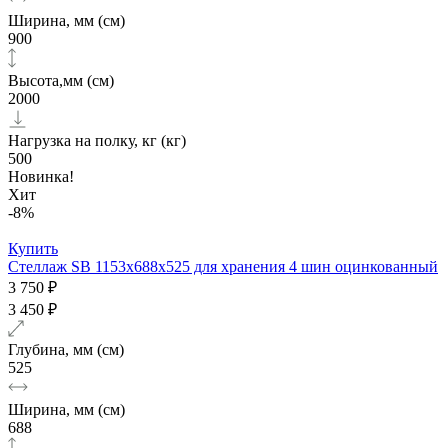
Ширина, мм (см)
900
Высота,мм (см)
2000
Нагрузка на полку, кг (кг)
500
Новинка!
Хит
-8%
Купить
Стеллаж SB 1153х688х525 для хранения 4 шин оцинкованный
3 750 ₽
3 450 ₽
Глубина, мм (см)
525
Ширина, мм (см)
688