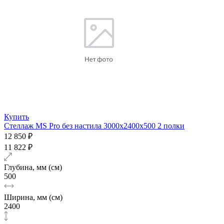
Купить
Стеллаж MS Pro без настила 3000х2400x500 2 полки
12 850 ₽
11 822 ₽
Глубина, мм (см)
500
Ширина, мм (см)
2400