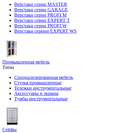
Верстаки серии MASTER
Верстаки серии GARAGE
Верстаки серии PROFI M
Верстаки серии EXPERT T
Верстаки серии PROFI W
Верстаки сериии EXPERT WS
Промышленная мебель
Типы
Специализированная мебель
Стулья промышленные
Тележки инструментальные
Аксессуары и экраны
Тумбы инструментальные
Сейфы