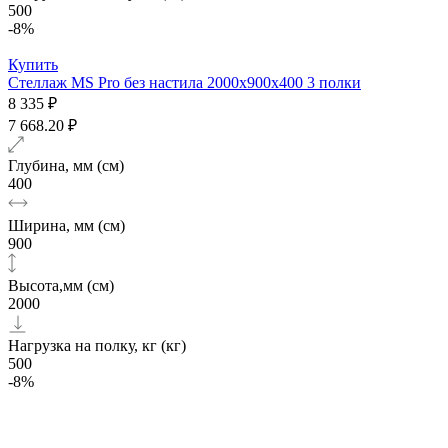
500
-8%
Купить
Стеллаж MS Pro без настила 2000х900x400 3 полки
8 335 ₽
7 668.20 ₽
Глубина, мм (см)
400
Ширина, мм (см)
900
Высота,мм (см)
2000
Нагрузка на полку, кг (кг)
500
-8%