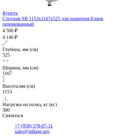
Купить
Стеллаж SB 1153х1167х525 для хранения 8 шин
оцинкованный
4 500 ₽
4 140 ₽
Глубина, мм (см)
525
Ширина, мм (см)
1167
Высота,мм (см)
1153
Нагрузка на полку, кг (кг)
300
Связаться
+7 (958) 578-07-31
sales@stillage.pro