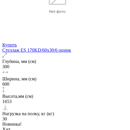
Купить
Стеллаж ES 170KD/60х30/6 оцинк
Глубина, мм (см)
300
Ширина, мм (см)
600
Высота,мм (см)
1653
Нагрузка на полку, кг (кг)
30
Новинка!
Хит