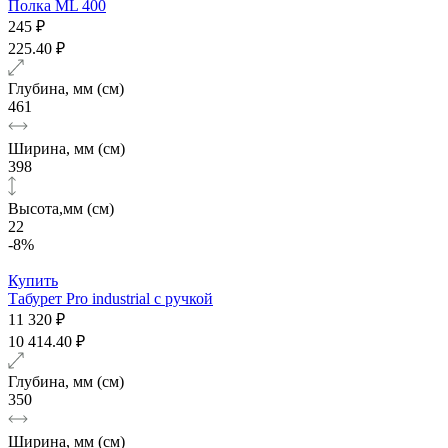
Полка ML 400
245 ₽
225.40 ₽
Глубина, мм (см)
461
Ширина, мм (см)
398
Высота,мм (см)
22
-8%
Купить
Табурет Pro industrial с ручкой
11 320 ₽
10 414.40 ₽
Глубина, мм (см)
350
Ширина, мм (см)