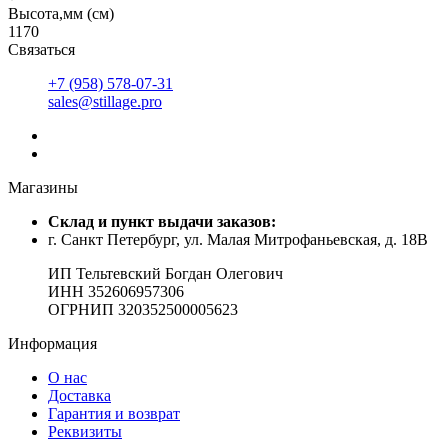
Высота,мм (см)
1170
Связаться
+7 (958) 578-07-31
sales@stillage.pro
Магазины
Cклад и пункт выдачи заказов:
г. Санкт Петербург, ул. Малая Митрофаньевская, д. 18В
ИП Тельтевский Богдан Олегович
ИНН 352606957306
ОГРНИП 320352500005623
Информация
О нас
Доставка
Гарантия и возврат
Реквизиты