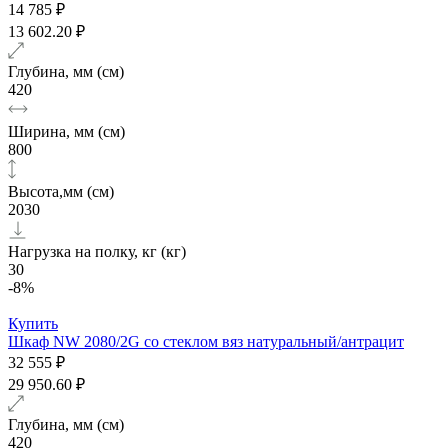
14 785 ₽
13 602.20 ₽
Глубина, мм (см)
420
Ширина, мм (см)
800
Высота,мм (см)
2030
Нагрузка на полку, кг (кг)
30
-8%
Купить
Шкаф NW 2080/2G со стеклом вяз натуральный/антрацит
32 555 ₽
29 950.60 ₽
Глубина, мм (см)
420