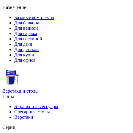
Назначение
Базовые комплекты
Для балкона
Для ванной
Для гаража
Для гостиной
Для дачи
Для детской
Для кухни
Для офиса
Верстаки и столы
Типы
Экраны и аксессуары
Слесарные столы
Верстаки
Серии