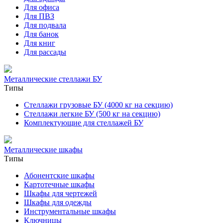
Для офиса
Для ПВЗ
Для подвала
Для банок
Для книг
Для рассады
Металлические стеллажи БУ
Типы
Стеллажи грузовые БУ (4000 кг на секцию)
Стеллажи легкие БУ (500 кг на секцию)
Комплектующие для стеллажей БУ
Металлические шкафы
Типы
Абонентские шкафы
Картотечные шкафы
Шкафы для чертежей
Шкафы для одежды
Инструментальные шкафы
Ключницы