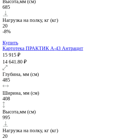
Высота,мм (см)
685
Нагрузка на полку, кг (кг)
20
-8%
Купить
Картотека ПРАКТИК А-43 Антрацит
15 915 ₽
14 641.80 ₽
Глубина, мм (см)
485
Ширина, мм (см)
408
Высота,мм (см)
995
Нагрузка на полку, кг (кг)
20