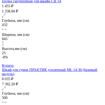
Полка гардеробная для шкафа СВ 14
1 455 ₽
1 338.60 ₽
Глубина, мм (см)
432
Ширина, мм (см)
845
Высота,мм (см)
25
-8%
Купить
Шкаф для сумок ПРАКТИК усиленный ML 14-30 (базовый
модуль)
8 035 ₽
7 392.20 ₽
Глубина, мм (см)
500