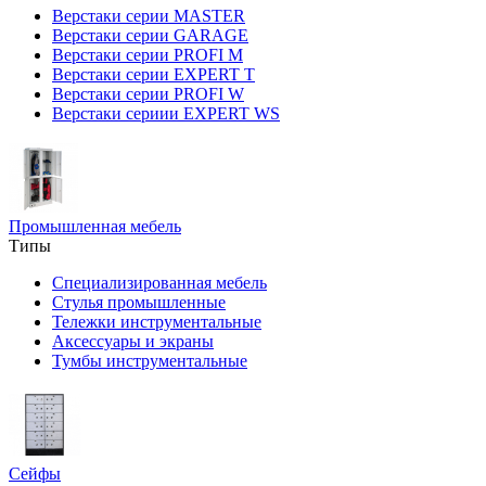
Верстаки серии MASTER
Верстаки серии GARAGE
Верстаки серии PROFI M
Верстаки серии EXPERT T
Верстаки серии PROFI W
Верстаки сериии EXPERT WS
Промышленная мебель
Типы
Специализированная мебель
Стулья промышленные
Тележки инструментальные
Аксессуары и экраны
Тумбы инструментальные
Сейфы