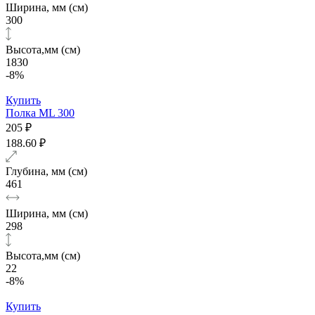
Ширина, мм (см)
300
Высота,мм (см)
1830
-8%
Купить
Полка ML 300
205 ₽
188.60 ₽
Глубина, мм (см)
461
Ширина, мм (см)
298
Высота,мм (см)
22
-8%
Купить