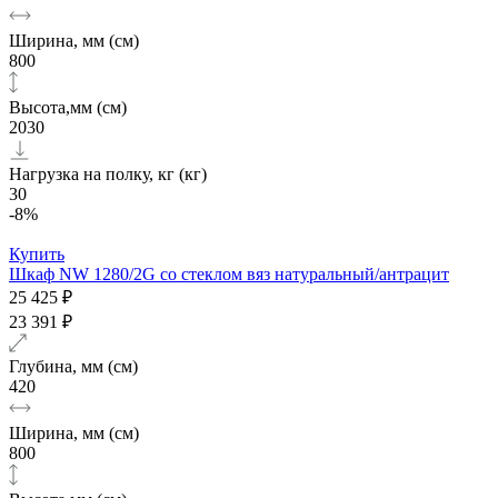
Ширина, мм (см)
800
Высота,мм (см)
2030
Нагрузка на полку, кг (кг)
30
-8%
Купить
Шкаф NW 1280/2G со стеклом вяз натуральный/антрацит
25 425 ₽
23 391 ₽
Глубина, мм (см)
420
Ширина, мм (см)
800