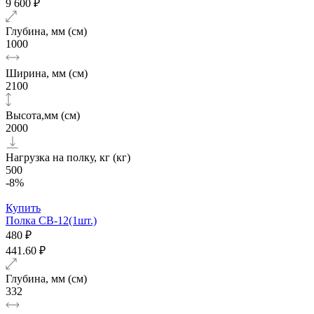
9 600 ₽
Глубина, мм (см)
1000
Ширина, мм (см)
2100
Высота,мм (см)
2000
Нагрузка на полку, кг (кг)
500
-8%
Купить
Полка CB-12(1шт.)
480 ₽
441.60 ₽
Глубина, мм (см)
332