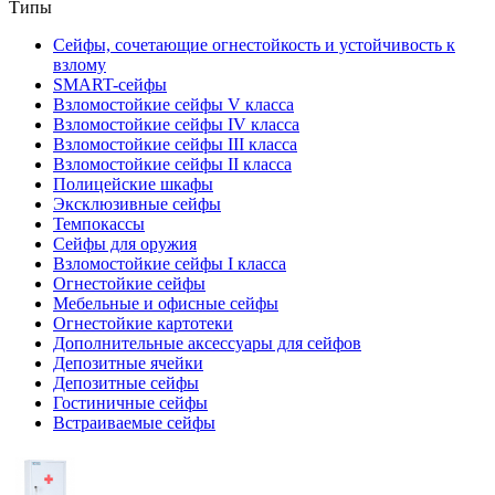
Типы
Сейфы, сочетающие огнестойкость и устойчивость к
взлому
SMART-сейфы
Взломостойкие сейфы V класса
Взломостойкие сейфы IV класса
Взломостойкие сейфы III класса
Взломостойкие сейфы II класса
Полицейские шкафы
Эксклюзивные сейфы
Темпокассы
Сейфы для оружия
Взломостойкие сейфы I класса
Огнестойкие сейфы
Мебельные и офисные сейфы
Огнестойкие картотеки
Дополнительные аксессуары для сейфов
Депозитные ячейки
Депозитные сейфы
Гостиничные сейфы
Встраиваемые сейфы