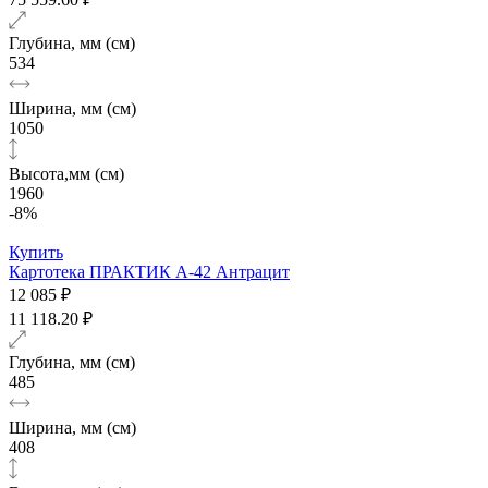
Глубина, мм (см)
534
Ширина, мм (см)
1050
Высота,мм (см)
1960
-8%
Купить
Картотека ПРАКТИК А-42 Антрацит
12 085 ₽
11 118.20 ₽
Глубина, мм (см)
485
Ширина, мм (см)
408