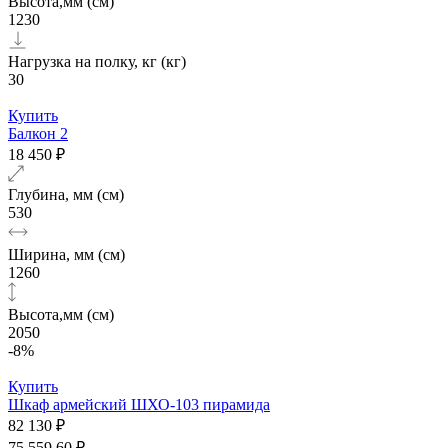
Высота,мм (см)
1230
Нагрузка на полку, кг (кг)
30
Купить
Балкон 2
18 450 ₽
Глубина, мм (см)
530
Ширина, мм (см)
1260
Высота,мм (см)
2050
-8%
Купить
Шкаф армейский ШХО-103 пирамида
82 130 ₽
75 559.60 ₽