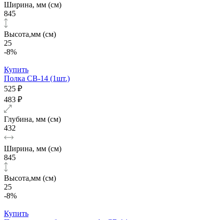
Ширина, мм (см)
845
Высота,мм (см)
25
-8%
Купить
Полка CB-14 (1шт.)
525 ₽
483 ₽
Глубина, мм (см)
432
Ширина, мм (см)
845
Высота,мм (см)
25
-8%
Купить