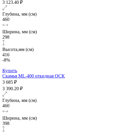
3 123.40 ₽
Глубина, мм (см)
460
Ширина, мм (см)
298
Высота,мм (см)
416
-8%
Купить
Скамья ML-400 откидная ОСК
3 685 ₽
3 390.20 ₽
Глубина, мм (см)
460
Ширина, мм (см)
398