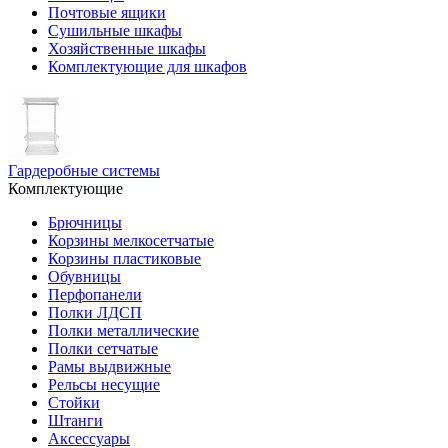
Почтовые ящики
Сушильные шкафы
Хозяйственные шкафы
Комплектующие для шкафов
Гардеробные системы
Комплектующие
Брючницы
Корзины мелкосетчатые
Корзины пластиковые
Обувницы
Перфопанели
Полки ЛДСП
Полки металлические
Полки сетчатые
Рамы выдвижные
Рельсы несущие
Стойки
Штанги
Аксессуары