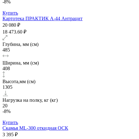
-8%
Купить
Картотека ПРАКТИК А-44 Антрацит
20 080 ₽
18 473.60 ₽
Глубина, мм (см)
485
Ширина, мм (см)
408
Высота,мм (см)
1305
Нагрузка на полку, кг (кг)
20
-8%
Купить
Скамья ML-300 откидная ОСК
3 395 ₽