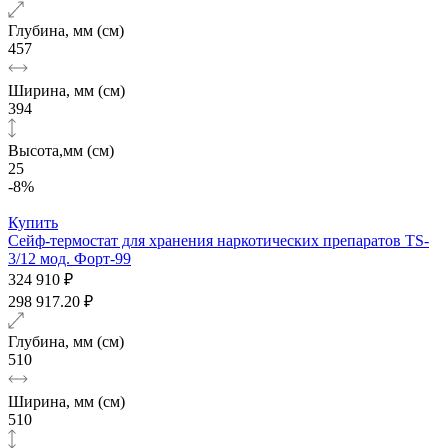
Глубина, мм (см)
457
Ширина, мм (см)
394
Высота,мм (см)
25
-8%
Купить
Сейф-термостат для хранения наркотических препаратов TS-
3/12 мод. Форт-99
324 910 ₽
298 917.20 ₽
Глубина, мм (см)
510
Ширина, мм (см)
510