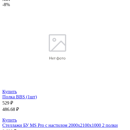
-8%
Купить
Полка BBS (1шт)
529 ₽
486.68 ₽
Купить
Стеллажи БУ MS Pro с настилом 2000x2100x1000 2 полки