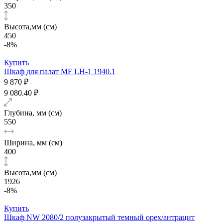
350
Высота,мм (см)
450
-8%
Купить
Шкаф для палат МF LH-1 1940.1
9 870 ₽
9 080.40 ₽
Глубина, мм (см)
550
Ширина, мм (см)
400
Высота,мм (см)
1926
-8%
Купить
Шкаф NW 2080/2 полузакрытый темный орех/антрацит