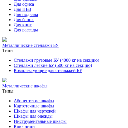
Для офиса
Для ПВЗ
Для подвала
Для банок
Для книг
Для рассады
Металлические стеллажи БУ
Типы
Стеллажи грузовые БУ (4000 кг на секцию)
Стеллажи легкие БУ (500 кг на секцию)
Комплектующие для стеллажей БУ
Металлические шкафы
Типы
Абонентские шкафы
Картотечные шкафы
Шкафы для чертежей
Шкафы для одежды
Инструментальные шкафы
Ключницы