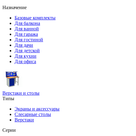
Назначение
Базовые комплекты
Для балкона
Для ванной
Для гаража
Для гостиной
Для дачи
Для детской
Для кухни
Для офиса
Верстаки и столы
Типы
Экраны и аксессуары
Слесарные столы
Верстаки
Серии