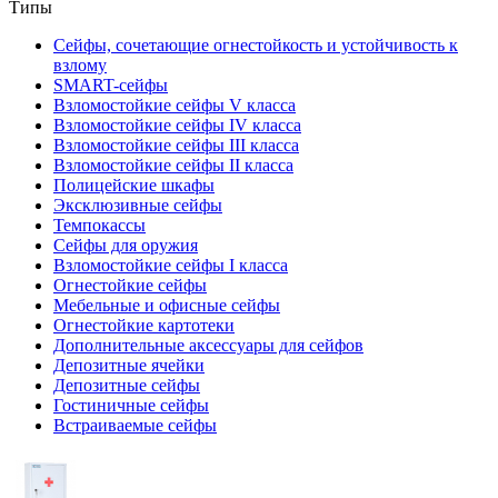
Типы
Сейфы, сочетающие огнестойкость и устойчивость к
взлому
SMART-сейфы
Взломостойкие сейфы V класса
Взломостойкие сейфы IV класса
Взломостойкие сейфы III класса
Взломостойкие сейфы II класса
Полицейские шкафы
Эксклюзивные сейфы
Темпокассы
Сейфы для оружия
Взломостойкие сейфы I класса
Огнестойкие сейфы
Мебельные и офисные сейфы
Огнестойкие картотеки
Дополнительные аксессуары для сейфов
Депозитные ячейки
Депозитные сейфы
Гостиничные сейфы
Встраиваемые сейфы