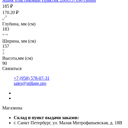
Ящик пластиковый Практик 200x157x90 синий
185 ₽
170.20 ₽
Глубина, мм (см)
183
Ширина, мм (см)
157
Высота,мм (см)
90
Связаться
+7 (958) 578-07-31
sales@stillage.pro
Магазины
Cклад и пункт выдачи заказов:
г. Санкт Петербург, ул. Малая Митрофаньевская, д. 18В