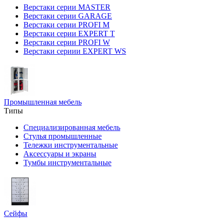
Верстаки серии MASTER
Верстаки серии GARAGE
Верстаки серии PROFI M
Верстаки серии EXPERT T
Верстаки серии PROFI W
Верстаки сериии EXPERT WS
Промышленная мебель
Типы
Специализированная мебель
Стулья промышленные
Тележки инструментальные
Аксессуары и экраны
Тумбы инструментальные
Сейфы