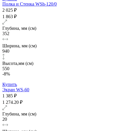
Полка и Стенка WSh-120/0
2 025 ₽
1 863 ₽
Глубина, мм (см)
352
Ширина, мм (см)
940
Высота,мм (см)
550
-8%
Купить
Экран WS-60
1 385 ₽
1 274.20 ₽
Глубина, мм (см)
20