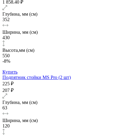
1 858.40 ₽
Глубина, мм (см)
352
Ширина, мм (см)
430
Высота,мм (см)
550
-8%
Купить
Подпятник стойки MS Pro (2 шт)
225 ₽
207 ₽
Глубина, мм (см)
63
Ширина, мм (см)
120