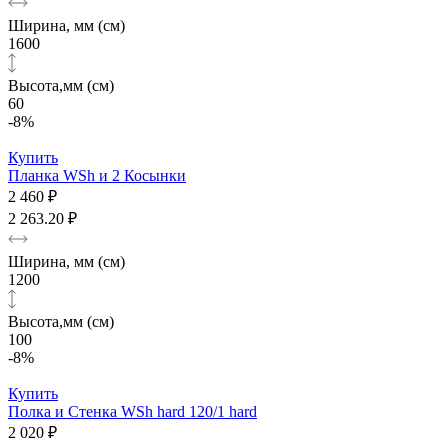
Ширина, мм (см)
1600
Высота,мм (см)
60
-8%
Купить
Планка WSh и 2 Косынки
2 460 ₽
2 263.20 ₽
Ширина, мм (см)
1200
Высота,мм (см)
100
-8%
Купить
Полка и Стенка WSh hard 120/1 hard
2 020 ₽