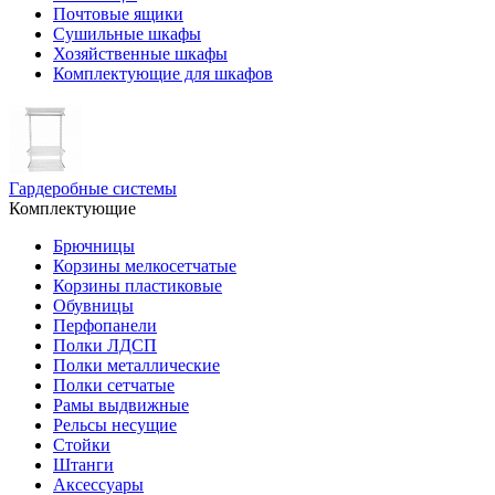
Почтовые ящики
Сушильные шкафы
Хозяйственные шкафы
Комплектующие для шкафов
Гардеробные системы
Комплектующие
Брючницы
Корзины мелкосетчатые
Корзины пластиковые
Обувницы
Перфопанели
Полки ЛДСП
Полки металлические
Полки сетчатые
Рамы выдвижные
Рельсы несущие
Стойки
Штанги
Аксессуары