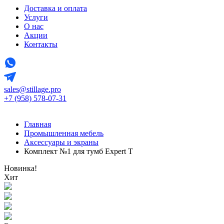
Доставка и оплата
Услуги
О нас
Акции
Контакты
sales@stillage.pro
+7 (958) 578-07-31
Главная
Промышленная мебель
Аксессуары и экраны
Комплект №1 для тумб Expert T
Новинка!
Хит