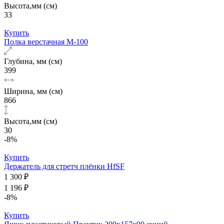
Высота,мм (см)
33
Купить
Полка верстачная М-100
Глубина, мм (см)
399
Ширина, мм (см)
866
Высота,мм (см)
30
-8%
Купить
Держатель для стретч плёнки HfSF
1 300 ₽
1 196 ₽
-8%
Купить