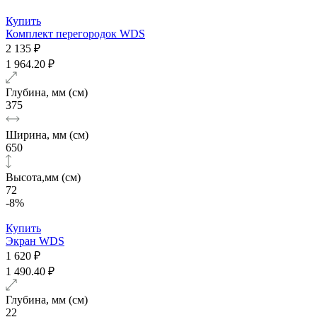
Купить
Комплект перегородок WDS
2 135 ₽
1 964.20 ₽
Глубина, мм (см)
375
Ширина, мм (см)
650
Высота,мм (см)
72
-8%
Купить
Экран WDS
1 620 ₽
1 490.40 ₽
Глубина, мм (см)
22