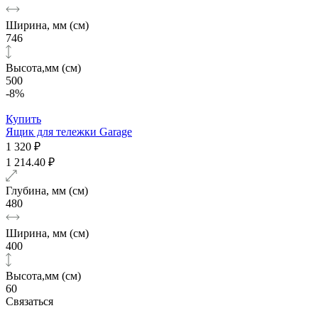
Ширина, мм (см)
746
Высота,мм (см)
500
-8%
Купить
Ящик для тележки Garage
1 320 ₽
1 214.40 ₽
Глубина, мм (см)
480
Ширина, мм (см)
400
Высота,мм (см)
60
Связаться