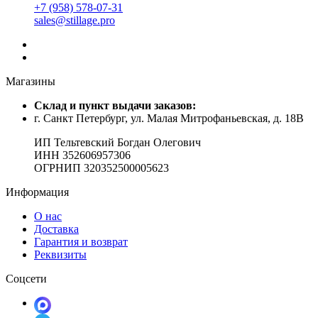
+7 (958) 578-07-31
sales@stillage.pro
Магазины
Cклад и пункт выдачи заказов:
г. Санкт Петербург, ул. Малая Митрофаньевская, д. 18В
ИП Тельтевский Богдан Олегович
ИНН 352606957306
ОГРНИП 320352500005623
Информация
О нас
Доставка
Гарантия и возврат
Реквизиты
Соцсети