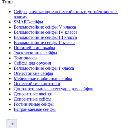
Типы
Сейфы, сочетающие огнестойкость и устойчивость к
взлому
SMART-сейфы
Взломостойкие сейфы V класса
Взломостойкие сейфы IV класса
Взломостойкие сейфы III класса
Взломостойкие сейфы II класса
Полицейские шкафы
Эксклюзивные сейфы
Темпокассы
Сейфы для оружия
Взломостойкие сейфы I класса
Огнестойкие сейфы
Мебельные и офисные сейфы
Огнестойкие картотеки
Дополнительные аксессуары для сейфов
Депозитные ячейки
Депозитные сейфы
Гостиничные сейфы
Встраиваемые сейфы