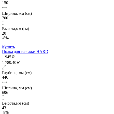
150
Ширина, мм (см)
700
Высота,мм (см)
20
-8%
Купить
Полка для тележки HARD
1 945 ₽
1 789.40 ₽
Глубина, мм (см)
446
Ширина, мм (см)
696
Высота,мм (см)
43
-8%