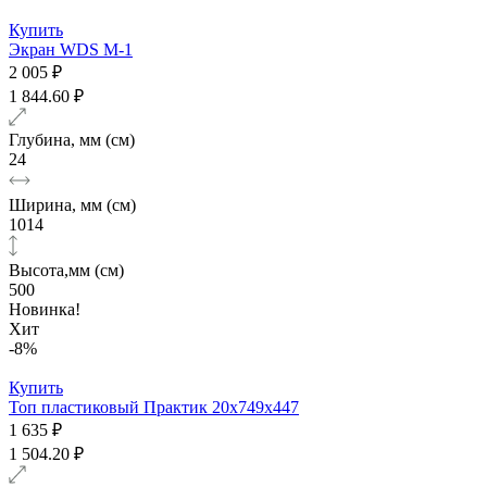
Купить
Экран WDS M-1
2 005 ₽
1 844.60 ₽
Глубина, мм (см)
24
Ширина, мм (см)
1014
Высота,мм (см)
500
Новинка!
Хит
-8%
Купить
Топ пластиковый Практик 20x749x447
1 635 ₽
1 504.20 ₽