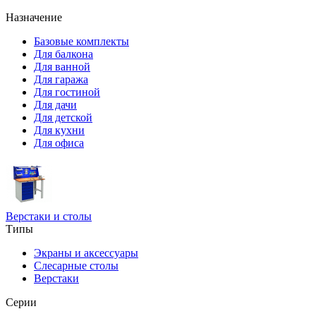
Назначение
Базовые комплекты
Для балкона
Для ванной
Для гаража
Для гостиной
Для дачи
Для детской
Для кухни
Для офиса
Верстаки и столы
Типы
Экраны и аксессуары
Слесарные столы
Верстаки
Серии