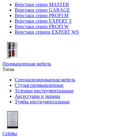
Верстаки серии MASTER
Верстаки серии GARAGE
Верстаки серии PROFI M
Верстаки серии EXPERT T
Верстаки серии PROFI W
Верстаки сериии EXPERT WS
Промышленная мебель
Типы
Специализированная мебель
Стулья промышленные
Тележки инструментальные
Аксессуары и экраны
Тумбы инструментальные
Сейфы