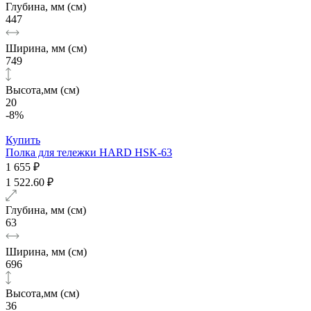
Глубина, мм (см)
447
Ширина, мм (см)
749
Высота,мм (см)
20
-8%
Купить
Полка для тележки HARD HSK-63
1 655 ₽
1 522.60 ₽
Глубина, мм (см)
63
Ширина, мм (см)
696
Высота,мм (см)
36