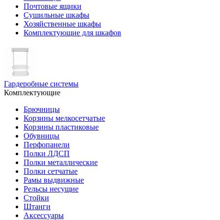
Почтовые ящики
Сушильные шкафы
Хозяйственные шкафы
Комплектующие для шкафов
Гардеробные системы
Комплектующие
Брючницы
Корзины мелкосетчатые
Корзины пластиковые
Обувницы
Перфопанели
Полки ЛДСП
Полки металлические
Полки сетчатые
Рамы выдвижные
Рельсы несущие
Стойки
Штанги
Аксессуары