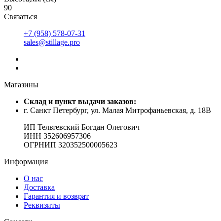
90
Связаться
+7 (958) 578-07-31
sales@stillage.pro
Магазины
Cклад и пункт выдачи заказов:
г. Санкт Петербург, ул. Малая Митрофаньевская, д. 18В
ИП Тельтевский Богдан Олегович
ИНН 352606957306
ОГРНИП 320352500005623
Информация
О нас
Доставка
Гарантия и возврат
Реквизиты