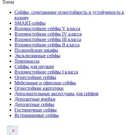
Типы
Сейфы, сочетающие огнестойкость и устойчивость к
взлому
SMART-сейфы
Взломостойкие сейфы V класса
Взломостойкие сейфы IV класса
Взломостойкие сейфы III класса
Взломостойкие сейфы II класса
Полицейские шкафы
Эксклюзивные сейфы
Темпокассы
Сейфы для оружия
Взломостойкие сейфы I класса
Огнестойкие сейфы
Мебельные и офисные сейфы
Огнестойкие картотеки
Дополнительные аксессуары для сейфов
Депозитные ячейки
Депозитные сейфы
Гостиничные сейфы
Встраиваемые сейфы