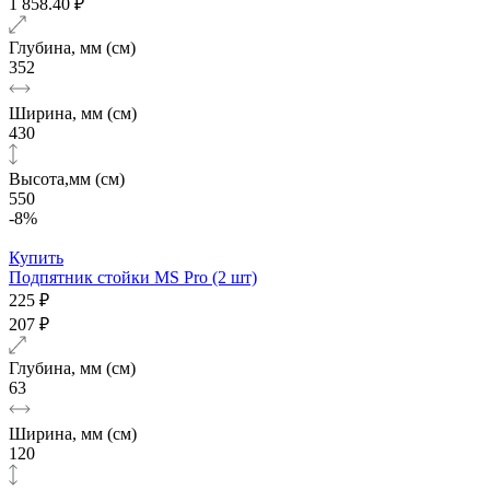
1 858.40 ₽
Глубина, мм (см)
352
Ширина, мм (см)
430
Высота,мм (см)
550
-8%
Купить
Подпятник стойки MS Pro (2 шт)
225 ₽
207 ₽
Глубина, мм (см)
63
Ширина, мм (см)
120