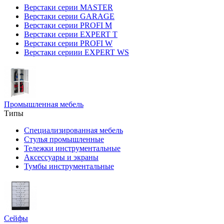
Верстаки серии MASTER
Верстаки серии GARAGE
Верстаки серии PROFI M
Верстаки серии EXPERT T
Верстаки серии PROFI W
Верстаки сериии EXPERT WS
Промышленная мебель
Типы
Специализированная мебель
Стулья промышленные
Тележки инструментальные
Аксессуары и экраны
Тумбы инструментальные
Сейфы