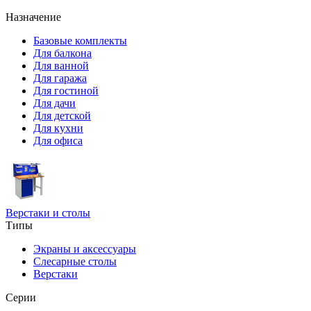
Назначение
Базовые комплекты
Для балкона
Для ванной
Для гаража
Для гостиной
Для дачи
Для детской
Для кухни
Для офиса
Верстаки и столы
Типы
Экраны и аксессуары
Слесарные столы
Верстаки
Серии