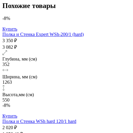
Похожие товары
-8%
Купить
Полка и Стенка Expert WSh-200/1 (hard)
3 350 ₽
3 082 ₽
Глубина, мм (см)
352
Ширина, мм (см)
1263
Высота,мм (см)
550
-8%
Купить
Полка и Стенка WSh hard 120/1 hard
2 020 ₽