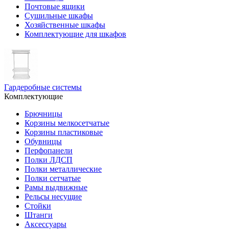
Почтовые ящики
Сушильные шкафы
Хозяйственные шкафы
Комплектующие для шкафов
Гардеробные системы
Комплектующие
Брючницы
Корзины мелкосетчатые
Корзины пластиковые
Обувницы
Перфопанели
Полки ЛДСП
Полки металлические
Полки сетчатые
Рамы выдвижные
Рельсы несущие
Стойки
Штанги
Аксессуары