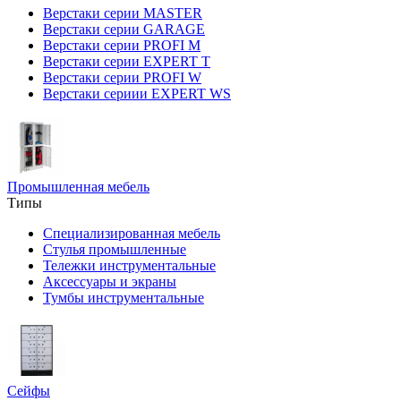
Верстаки серии MASTER
Верстаки серии GARAGE
Верстаки серии PROFI M
Верстаки серии EXPERT T
Верстаки серии PROFI W
Верстаки сериии EXPERT WS
Промышленная мебель
Типы
Специализированная мебель
Стулья промышленные
Тележки инструментальные
Аксессуары и экраны
Тумбы инструментальные
Сейфы