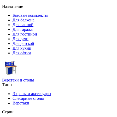
Назначение
Базовые комплекты
Для балкона
Для ванной
Для гаража
Для гостиной
Для дачи
Для детской
Для кухни
Для офиса
Верстаки и столы
Типы
Экраны и аксессуары
Слесарные столы
Верстаки
Серии