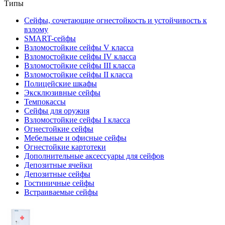
Типы
Сейфы, сочетающие огнестойкость и устойчивость к
взлому
SMART-сейфы
Взломостойкие сейфы V класса
Взломостойкие сейфы IV класса
Взломостойкие сейфы III класса
Взломостойкие сейфы II класса
Полицейские шкафы
Эксклюзивные сейфы
Темпокассы
Сейфы для оружия
Взломостойкие сейфы I класса
Огнестойкие сейфы
Мебельные и офисные сейфы
Огнестойкие картотеки
Дополнительные аксессуары для сейфов
Депозитные ячейки
Депозитные сейфы
Гостиничные сейфы
Встраиваемые сейфы