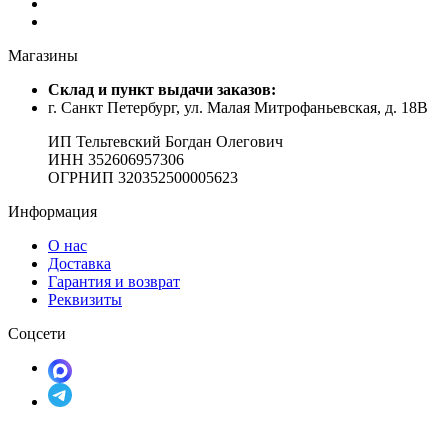
Магазины
Cклад и пункт выдачи заказов:
г. Санкт Петербург, ул. Малая Митрофаньевская, д. 18В
ИП Тельтевский Богдан Олегович
ИНН 352606957306
ОГРНИП 320352500005623
Информация
О нас
Доставка
Гарантия и возврат
Реквизиты
Соцсети