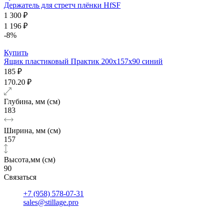
Держатель для стретч плёнки HfSF
1 300 ₽
1 196 ₽
-8%
Купить
Ящик пластиковый Практик 200x157x90 синий
185 ₽
170.20 ₽
Глубина, мм (см)
183
Ширина, мм (см)
157
Высота,мм (см)
90
Связаться
+7 (958) 578-07-31
sales@stillage.pro