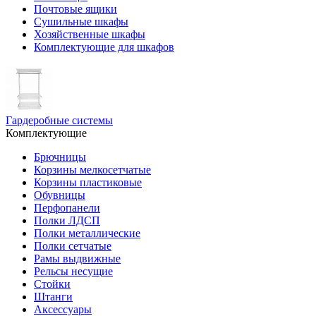
Почтовые ящики
Сушильные шкафы
Хозяйственные шкафы
Комплектующие для шкафов
Гардеробные системы
Комплектующие
Брючницы
Корзины мелкосетчатые
Корзины пластиковые
Обувницы
Перфопанели
Полки ЛДСП
Полки металлические
Полки сетчатые
Рамы выдвижные
Рельсы несущие
Стойки
Штанги
Аксессуары