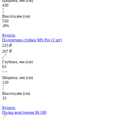
Ширина, мм (см)
430
Высота,мм (см)
550
-8%
Купить
Подпятник стойки MS Pro (2 шт)
225 ₽
207 ₽
Глубина, мм (см)
63
Ширина, мм (см)
120
Высота,мм (см)
33
Купить
Полка верстачная М-100