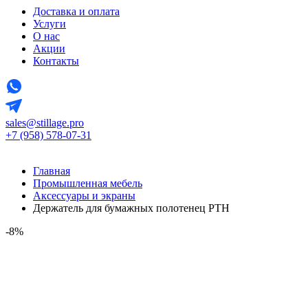
Доставка и оплата
Услуги
О нас
Акции
Контакты
sales@stillage.pro
+7 (958) 578-07-31
Главная
Промышленная мебель
Аксессуары и экраны
Держатель для бумажных полотенец PTH
-8%