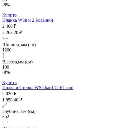
-8%
Купить
Планка WSh и 2 Косынки
2 460 ₽
2 263.20 ₽
Ширина, мм (см)
1200
Высота,мм (см)
100
-8%
Купить
Полка и Стенка WSh hard 120/1 hard
2 020 ₽
1 858.40 ₽
Глубина, мм (см)
352