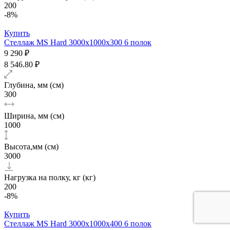
200
-8%
Купить
Стеллаж MS Hard 3000х1000x300 6 полок
9 290 ₽
8 546.80 ₽
Глубина, мм (см)
300
Ширина, мм (см)
1000
Высота,мм (см)
3000
Нагрузка на полку, кг (кг)
200
-8%
Купить
Стеллаж MS Hard 3000х1000x400 6 полок