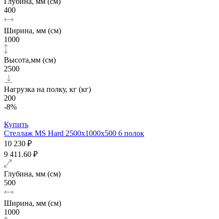
Глубина, мм (см)
400
Ширина, мм (см)
1000
Высота,мм (см)
2500
Нагрузка на полку, кг (кг)
200
-8%
Купить
Стеллаж MS Hard 2500х1000x500 6 полок
10 230 ₽
9 411.60 ₽
Глубина, мм (см)
500
Ширина, мм (см)
1000