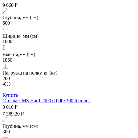
9 660 ₽
Глубина, мм (см)
600
Ширина, мм (см)
1000
Высота,мм (см)
1850
Нагрузка на полку, кг (кг)
200
-8%
Купить
Стеллаж MS Hard 2000х1000x300 6 полок
8 010 ₽
7 369.20 ₽
Глубина, мм (см)
300