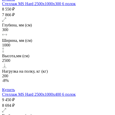
Стеллаж MS Hard 2500х1000x300 6 полок
8 550 ₽
7 866 ₽
Глубина, мм (см)
300
Ширина, мм (см)
1000
Высота,мм (см)
2500
Нагрузка на полку, кг (кг)
200
-8%
Купить
Стеллаж MS Hard 2500х1000x400 6 полок
9 450 ₽
8 694 ₽