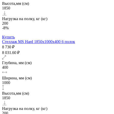
Высота,мм (см)
1850
Нагрузка на полку, кг (кг)
200
-8%
Купить
Стеллаж MS Hard 1850х1000x400 6 полок
8 730 ₽
8 031.60 ₽
Глубина, мм (см)
400
Ширина, мм (см)
1000
Высота,мм (см)
1850
Нагрузка на полку, кг (кг)
200