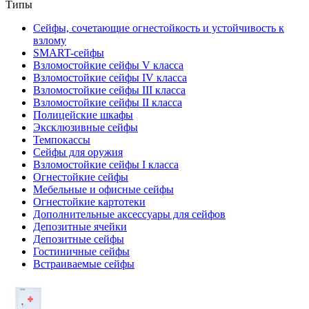
Типы
Сейфы, сочетающие огнестойкость и устойчивость к
взлому
SMART-сейфы
Взломостойкие сейфы V класса
Взломостойкие сейфы IV класса
Взломостойкие сейфы III класса
Взломостойкие сейфы II класса
Полицейские шкафы
Эксклюзивные сейфы
Темпокассы
Сейфы для оружия
Взломостойкие сейфы I класса
Огнестойкие сейфы
Мебельные и офисные сейфы
Огнестойкие картотеки
Дополнительные аксессуары для сейфов
Депозитные ячейки
Депозитные сейфы
Гостиничные сейфы
Встраиваемые сейфы