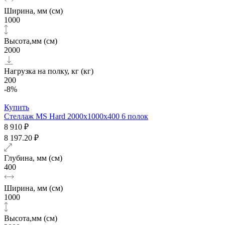
Ширина, мм (см)
1000
Высота,мм (см)
2000
Нагрузка на полку, кг (кг)
200
-8%
Купить
Стеллаж MS Hard 2000х1000x400 6 полок
8 910 ₽
8 197.20 ₽
Глубина, мм (см)
400
Ширина, мм (см)
1000
Высота,мм (см)