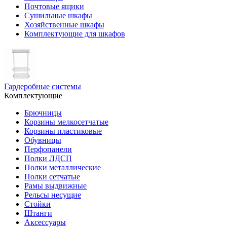
Почтовые ящики
Сушильные шкафы
Хозяйственные шкафы
Комплектующие для шкафов
Гардеробные системы
Комплектующие
Брючницы
Корзины мелкосетчатые
Корзины пластиковые
Обувницы
Перфопанели
Полки ЛДСП
Полки металлические
Полки сетчатые
Рамы выдвижные
Рельсы несущие
Стойки
Штанги
Аксессуары