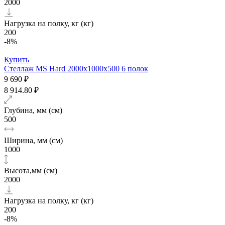
2000
Нагрузка на полку, кг (кг)
200
-8%
Купить
Стеллаж MS Hard 2000х1000x500 6 полок
9 690 ₽
8 914.80 ₽
Глубина, мм (см)
500
Ширина, мм (см)
1000
Высота,мм (см)
2000
Нагрузка на полку, кг (кг)
200
-8%