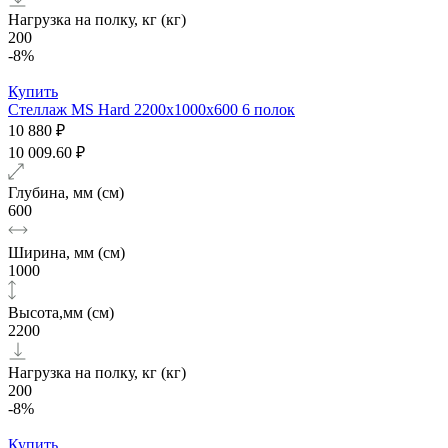
Нагрузка на полку, кг (кг)
200
-8%
Купить
Стеллаж MS Hard 2200х1000x600 6 полок
10 880 ₽
10 009.60 ₽
Глубина, мм (см)
600
Ширина, мм (см)
1000
Высота,мм (см)
2200
Нагрузка на полку, кг (кг)
200
-8%
Купить