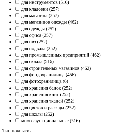
для инструментов
(516)
для кладовки
(257)
для магазина
(257)
для магазинов одежды
(462)
для одежды
(252)
для офиса
(257)
для пвз
(252)
для подвала
(252)
для промышленных предприятий
(462)
для склада
(516)
для строительных магазинов
(462)
для фондохранилища
(456)
для фотохранилища
(6)
для хранения банок
(252)
для хранения книг
(252)
для хранения тканей
(252)
для цветов и рассады
(252)
для школы
(252)
многофункциональные
(516)
Тип покрытия