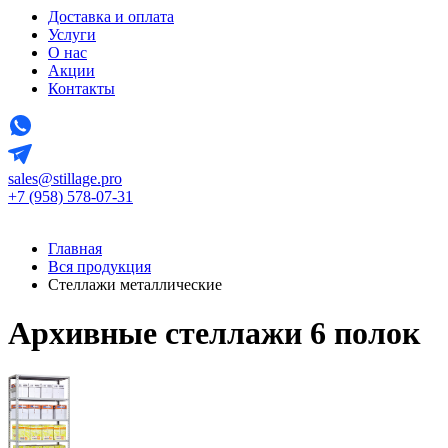
Доставка и оплата
Услуги
О нас
Акции
Контакты
sales@stillage.pro
+7 (958) 578-07-31
Главная
Вся продукция
Стеллажи металлические
Архивные стеллажи 6 полок