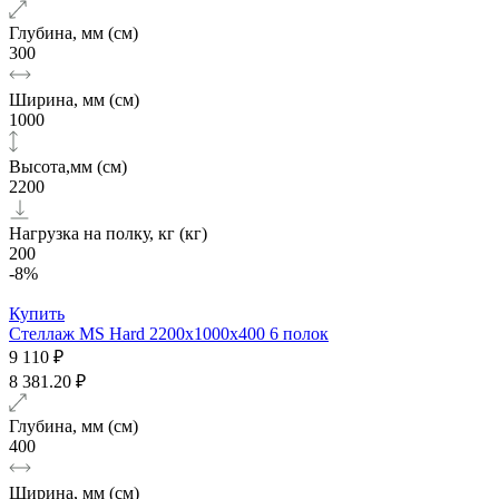
Глубина, мм (см)
300
Ширина, мм (см)
1000
Высота,мм (см)
2200
Нагрузка на полку, кг (кг)
200
-8%
Купить
Стеллаж MS Hard 2200х1000x400 6 полок
9 110 ₽
8 381.20 ₽
Глубина, мм (см)
400
Ширина, мм (см)