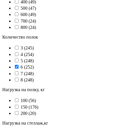
400
(49)
500
(47)
600
(49)
700
(24)
800
(24)
Количество полок
3
(245)
4
(254)
5
(248)
6
(252)
7
(248)
8
(248)
Нагрузка на полку, кг
100
(56)
150
(176)
200
(20)
Нагрузка на стеллаж,кг