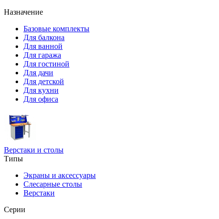
Назначение
Базовые комплекты
Для балкона
Для ванной
Для гаража
Для гостиной
Для дачи
Для детской
Для кухни
Для офиса
Верстаки и столы
Типы
Экраны и аксессуары
Слесарные столы
Верстаки
Серии