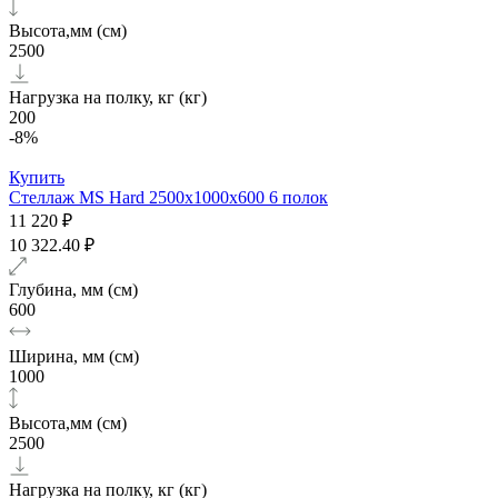
Высота,мм (см)
2500
Нагрузка на полку, кг (кг)
200
-8%
Купить
Стеллаж MS Hard 2500х1000x600 6 полок
11 220 ₽
10 322.40 ₽
Глубина, мм (см)
600
Ширина, мм (см)
1000
Высота,мм (см)
2500
Нагрузка на полку, кг (кг)