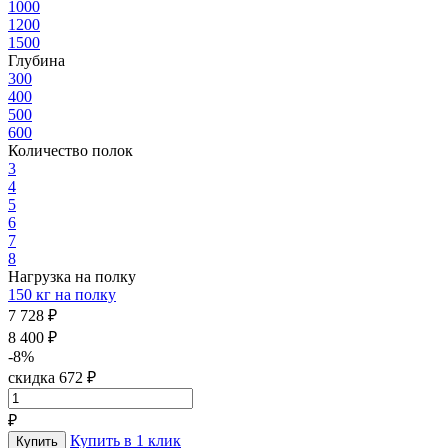
1000
1200
1500
Глубина
300
400
500
600
Количество полок
3
4
5
6
7
8
Нагрузка на полку
150 кг на полку
7 728 ₽
8 400 ₽
-8%
скидка 672 ₽
₽
Купить в 1 клик