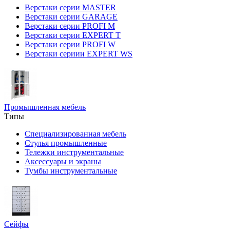
Верстаки серии MASTER
Верстаки серии GARAGE
Верстаки серии PROFI M
Верстаки серии EXPERT T
Верстаки серии PROFI W
Верстаки сериии EXPERT WS
Промышленная мебель
Типы
Специализированная мебель
Стулья промышленные
Тележки инструментальные
Аксессуары и экраны
Тумбы инструментальные
Сейфы