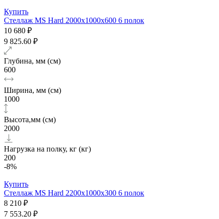
Купить
Стеллаж MS Hard 2000х1000x600 6 полок
10 680 ₽
9 825.60 ₽
Глубина, мм (см)
600
Ширина, мм (см)
1000
Высота,мм (см)
2000
Нагрузка на полку, кг (кг)
200
-8%
Купить
Стеллаж MS Hard 2200х1000x300 6 полок
8 210 ₽
7 553.20 ₽