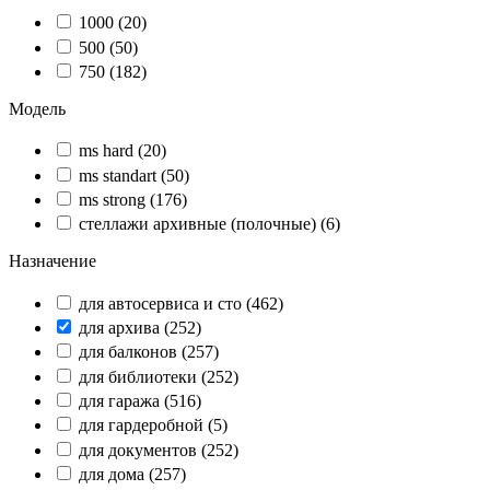
1000
(20)
500
(50)
750
(182)
Модель
ms hard
(20)
ms standart
(50)
ms strong
(176)
стеллажи архивные (полочные)
(6)
Назначение
для автосервиса и сто
(462)
для архива
(252)
для балконов
(257)
для библиотеки
(252)
для гаража
(516)
для гардеробной
(5)
для документов
(252)
для дома
(257)