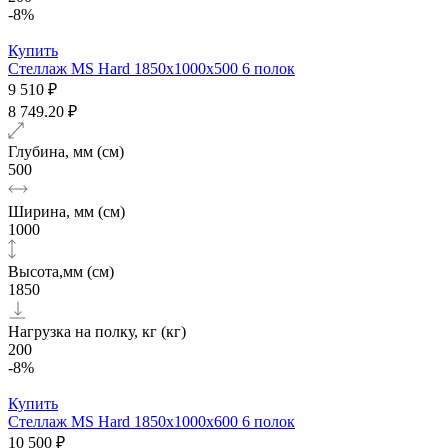
-8%
Купить
Стеллаж MS Hard 1850х1000x500 6 полок
9 510 ₽
8 749.20 ₽
Глубина, мм (см)
500
Ширина, мм (см)
1000
Высота,мм (см)
1850
Нагрузка на полку, кг (кг)
200
-8%
Купить
Стеллаж MS Hard 1850х1000x600 6 полок
10 500 ₽