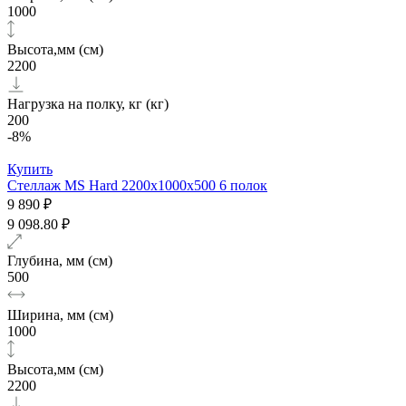
1000
Высота,мм (см)
2200
Нагрузка на полку, кг (кг)
200
-8%
Купить
Стеллаж MS Hard 2200х1000x500 6 полок
9 890 ₽
9 098.80 ₽
Глубина, мм (см)
500
Ширина, мм (см)
1000
Высота,мм (см)
2200