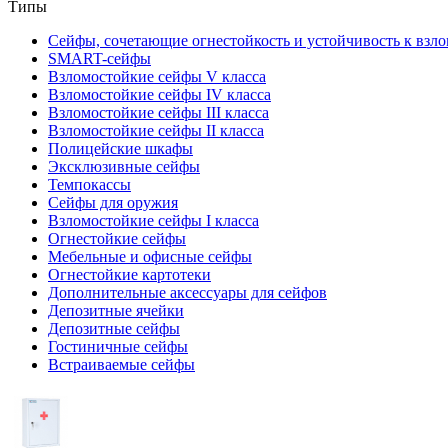
Типы
Сейфы, сочетающие огнестойкость и устойчивость к взл
SMART-сейфы
Взломостойкие сейфы V класса
Взломостойкие сейфы IV класса
Взломостойкие сейфы III класса
Взломостойкие сейфы II класса
Полицейские шкафы
Эксклюзивные сейфы
Темпокассы
Сейфы для оружия
Взломостойкие сейфы I класса
Огнестойкие сейфы
Мебельные и офисные сейфы
Огнестойкие картотеки
Дополнительные аксессуары для сейфов
Депозитные ячейки
Депозитные сейфы
Гостиничные сейфы
Встраиваемые сейфы