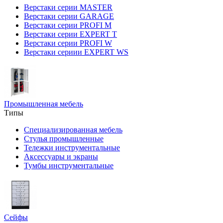
Верстаки серии MASTER
Верстаки серии GARAGE
Верстаки серии PROFI M
Верстаки серии EXPERT T
Верстаки серии PROFI W
Верстаки сериии EXPERT WS
Промышленная мебель
Типы
Специализированная мебель
Стулья промышленные
Тележки инструментальные
Аксессуары и экраны
Тумбы инструментальные
Сейфы