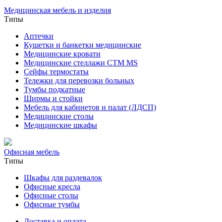
Медицинская мебель и изделия
Типы
Аптечки
Кушетки и банкетки медицинские
Медицинские кровати
Медицинские стеллажи CTM MS
Сейфы термостаты
Тележки для перевозки больных
Тумбы подкатные
Ширмы и стойки
Мебель для кабинетов и палат (ЛДСП)
Медицинские столы
Медицинские шкафы
Офисная мебель
Типы
Шкафы для раздевалок
Офисные кресла
Офисные столы
Офисные тумбы
Доставка и оплата