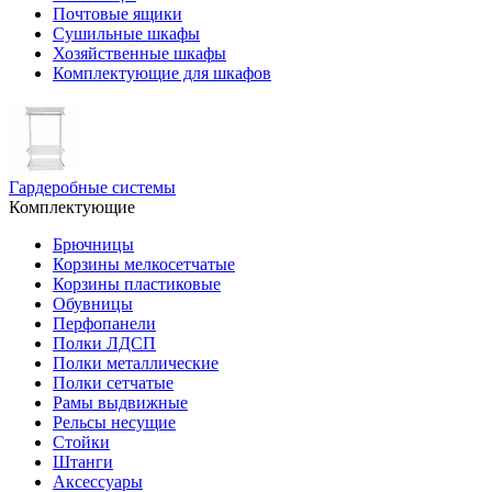
Почтовые ящики
Сушильные шкафы
Хозяйственные шкафы
Комплектующие для шкафов
Гардеробные системы
Комплектующие
Брючницы
Корзины мелкосетчатые
Корзины пластиковые
Обувницы
Перфопанели
Полки ЛДСП
Полки металлические
Полки сетчатые
Рамы выдвижные
Рельсы несущие
Стойки
Штанги
Аксессуары