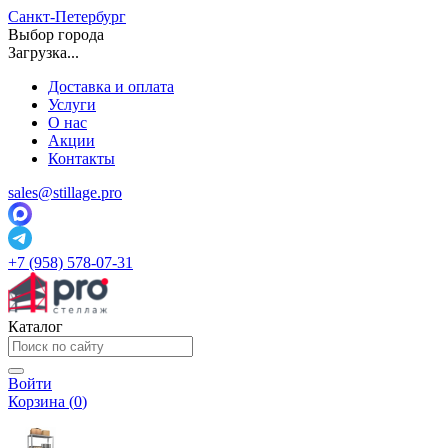
Санкт-Петербург
Выбор города
Загрузка...
Доставка и оплата
Услуги
О нас
Акции
Контакты
sales@stillage.pro
+7 (958) 578-07-31
Каталог
Войти
Корзина (
0
)