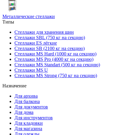
Металлические стеллажи
Типы
Стеллажи для хранения шин
Стеллажи SBL (750 кг на секцию)
Стеллажи ES лёгкие
Стеллажи SB (2100 кг на секцию)
Стеллажи MS Hard (1000 кг на секцию)
Стеллажи MS Pro (4000 кг на секцию)
Стеллажи MS Standart (500 кг на секцию)
Стеллажи MS U
Стеллажи MS Strong (750 кг на секцию)
Назначение
Для архива
Для балкона
Для документов
Для дома
Для инструментов
Для кладовки
Для магазина
Для одежды