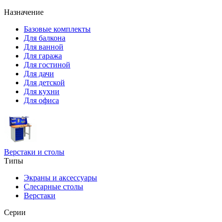
Назначение
Базовые комплекты
Для балкона
Для ванной
Для гаража
Для гостиной
Для дачи
Для детской
Для кухни
Для офиса
Верстаки и столы
Типы
Экраны и аксессуары
Слесарные столы
Верстаки
Серии