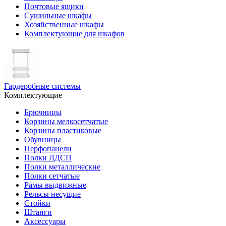
Почтовые ящики
Сушильные шкафы
Хозяйственные шкафы
Комплектующие для шкафов
Гардеробные системы
Комплектующие
Брючницы
Корзины мелкосетчатые
Корзины пластиковые
Обувницы
Перфопанели
Полки ЛДСП
Полки металлические
Полки сетчатые
Рамы выдвижные
Рельсы несущие
Стойки
Штанги
Аксессуары