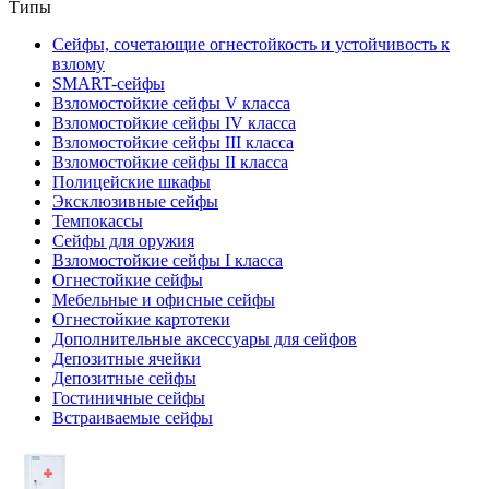
Типы
Сейфы, сочетающие огнестойкость и устойчивость к
взлому
SMART-сейфы
Взломостойкие сейфы V класса
Взломостойкие сейфы IV класса
Взломостойкие сейфы III класса
Взломостойкие сейфы II класса
Полицейские шкафы
Эксклюзивные сейфы
Темпокассы
Сейфы для оружия
Взломостойкие сейфы I класса
Огнестойкие сейфы
Мебельные и офисные сейфы
Огнестойкие картотеки
Дополнительные аксессуары для сейфов
Депозитные ячейки
Депозитные сейфы
Гостиничные сейфы
Встраиваемые сейфы