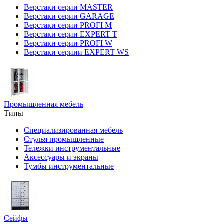
Верстаки серии MASTER
Верстаки серии GARAGE
Верстаки серии PROFI M
Верстаки серии EXPERT T
Верстаки серии PROFI W
Верстаки сериии EXPERT WS
Промышленная мебель
Типы
Специализированная мебель
Стулья промышленные
Тележки инструментальные
Аксессуары и экраны
Тумбы инструментальные
Сейфы