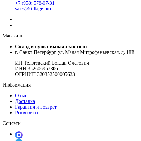
+7 (958) 578-07-31
sales@stillage.pro
Магазины
Cклад и пункт выдачи заказов:
г. Санкт Петербург, ул. Малая Митрофаньевская, д. 18В
ИП Тельтевский Богдан Олегович
ИНН 352606957306
ОГРНИП 320352500005623
Информация
О нас
Доставка
Гарантия и возврат
Реквизиты
Соцсети