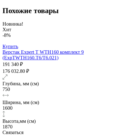
Похожие товары
Новинка!
Хит
-8%
Купить
Верстак Expert T WTH160 комплект 9
(ExpTWTH160.T6/T6.021)
191 340 ₽
176 032.80 ₽
Глубина, мм (см)
750
Ширина, мм (см)
1600
Высота,мм (см)
1870
Связаться