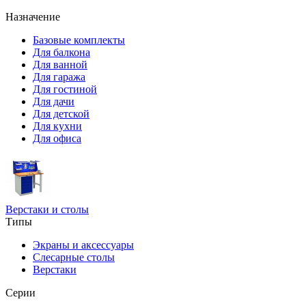
Назначение
Базовые комплекты
Для балкона
Для ванной
Для гаража
Для гостиной
Для дачи
Для детской
Для кухни
Для офиса
Верстаки и столы
Типы
Экраны и аксессуары
Слесарные столы
Верстаки
Серии