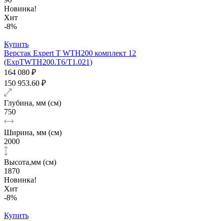
Новинка!
Хит
-8%
Купить
Верстак Expert T WTH200 комплект 12
(ExpTWTH200.T6/T1.021)
164 080 ₽
150 953.60 ₽
Глубина, мм (см)
750
Ширина, мм (см)
2000
Высота,мм (см)
1870
Новинка!
Хит
-8%
Купить