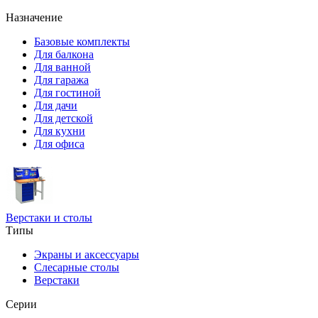
Назначение
Базовые комплекты
Для балкона
Для ванной
Для гаража
Для гостиной
Для дачи
Для детской
Для кухни
Для офиса
Верстаки и столы
Типы
Экраны и аксессуары
Слесарные столы
Верстаки
Серии