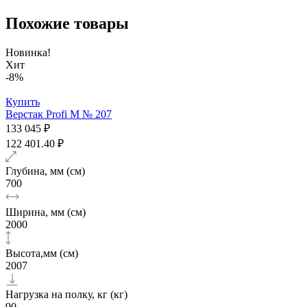
Похожие товары
Новинка!
Хит
-8%
Купить
Верстак Profi M № 207
133 045 ₽
122 401.40 ₽
Глубина, мм (см)
700
Ширина, мм (см)
2000
Высота,мм (см)
2007
Нагрузка на полку, кг (кг)
90