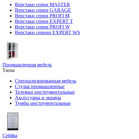
Верстаки серии MASTER
Верстаки серии GARAGE
Верстаки серии PROFI M
Верстаки серии EXPERT T
Верстаки серии PROFI W
Верстаки сериии EXPERT WS
Промышленная мебель
Типы
Специализированная мебель
Стулья промышленные
Тележки инструментальные
Аксессуары и экраны
Тумбы инструментальные
Сейфы