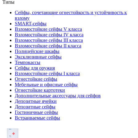
Типы
Сейфы, сочетающие огнестойкость и устойчивость к
взлому
SMART-сейфы
Взломостойкие сейфы V класса
Взломостойкие сейфы IV класса
Взломостойкие сейфы III класса
Взломостойкие сейфы II класса
Полицейские шкафы
Эксклюзивные сейфы
Темпокассы
Сейфы для оружия
Взломостойкие сейфы I класса
Огнестойкие сейфы
Мебельные и офисные сейфы
Огнестойкие картотеки
Дополнительные аксессуары для сейфов
Депозитные ячейки
Депозитные сейфы
Гостиничные сейфы
Встраиваемые сейфы