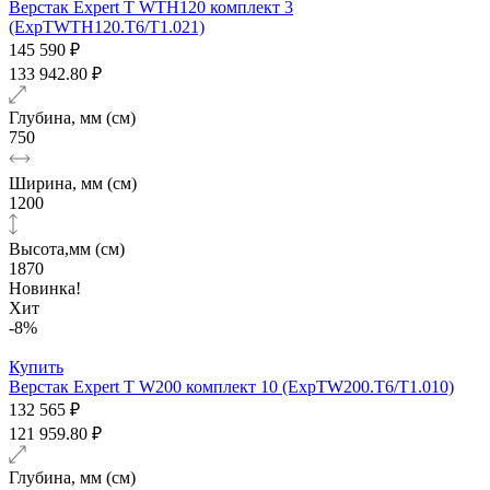
Верстак Expert T WTH120 комплект 3
(ExpTWTH120.T6/T1.021)
145 590 ₽
133 942.80 ₽
Глубина, мм (см)
750
Ширина, мм (см)
1200
Высота,мм (см)
1870
Новинка!
Хит
-8%
Купить
Верстак Expert T W200 комплект 10 (ExpTW200.T6/T1.010)
132 565 ₽
121 959.80 ₽
Глубина, мм (см)