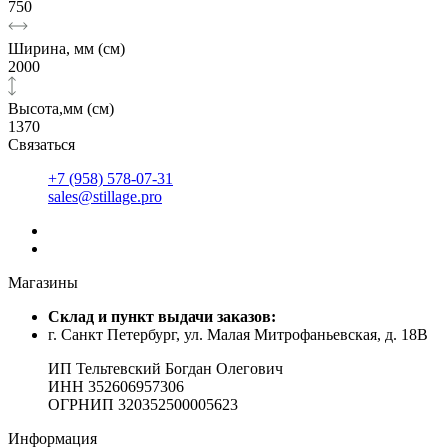
750
Ширина, мм (см)
2000
Высота,мм (см)
1370
Связаться
+7 (958) 578-07-31
sales@stillage.pro
Магазины
Cклад и пункт выдачи заказов:
г. Санкт Петербург, ул. Малая Митрофаньевская, д. 18В
ИП Тельтевский Богдан Олегович
ИНН 352606957306
ОГРНИП 320352500005623
Информация