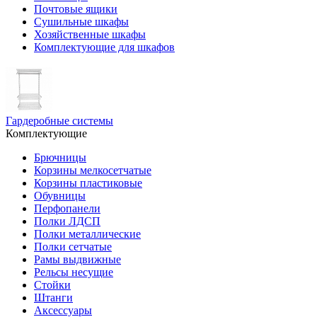
Почтовые ящики
Сушильные шкафы
Хозяйственные шкафы
Комплектующие для шкафов
Гардеробные системы
Комплектующие
Брючницы
Корзины мелкосетчатые
Корзины пластиковые
Обувницы
Перфопанели
Полки ЛДСП
Полки металлические
Полки сетчатые
Рамы выдвижные
Рельсы несущие
Стойки
Штанги
Аксессуары