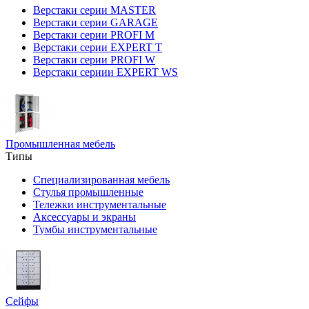
Верстаки серии MASTER
Верстаки серии GARAGE
Верстаки серии PROFI M
Верстаки серии EXPERT T
Верстаки серии PROFI W
Верстаки сериии EXPERT WS
Промышленная мебель
Типы
Специализированная мебель
Стулья промышленные
Тележки инструментальные
Аксессуары и экраны
Тумбы инструментальные
Сейфы