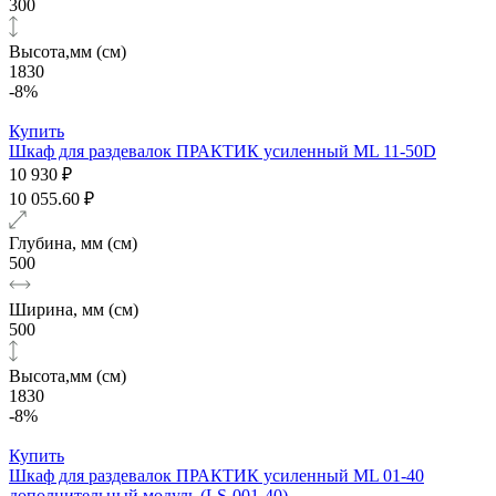
300
Высота,мм (см)
1830
-8%
Купить
Шкаф для раздевалок ПРАКТИК усиленный ML 11-50D
10 930 ₽
10 055.60 ₽
Глубина, мм (см)
500
Ширина, мм (см)
500
Высота,мм (см)
1830
-8%
Купить
Шкаф для раздевалок ПРАКТИК усиленный ML 01-40
дополнительный модуль (LS-001-40)