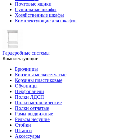
Почтовые ящики
Сушильные шкафы
Хозяйственные шкафы
Комплектующие для шкафов
Гардеробные системы
Комплектующие
Брючницы
Корзины мелкосетчатые
Корзины пластиковые
Обувницы
Перфопанели
Полки ЛДСП
Полки металлические
Полки сетчатые
Рамы выдвижные
Рельсы несущие
Стойки
Штанги
Аксессуары