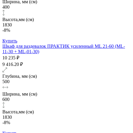
Ширина, мм (см)
400
Высота,мм (см)
1830
-8%
Купить
Шкаф для раздевалок ПРАКТИК усиленный ML 21-60 (ML-
11-30 + ML-01-30)
10 235 ₽
9 416.20 ₽
Глубина, мм (см)
500
Ширина, мм (см)
600
Высота,мм (см)
1830
-8%