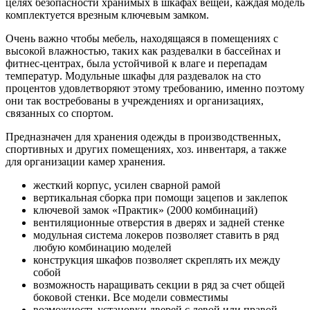
целях безопасности хранимых в шкафах вещей, каждая модель
комплектуется врезным ключевым замком.
Очень важно чтобы мебель, находящаяся в помещениях с
высокой влажностью, таких как раздевалки в бассейнах и
фитнес-центрах, была устойчивой к влаге и перепадам
температур. Модульные шкафы для раздевалок на сто
процентов удовлетворяют этому требованию, именно поэтому
они так востребованы в учреждениях и организациях,
связанных со спортом.
Предназначен для хранения одежды в производственных,
спортивных и других помещениях, хоз. инвентаря, а также
для организации камер хранения.
жесткий корпус, усилен сварной рамой
вертикальная сборка при помощи зацепов и заклепок
ключевой замок «Практик» (2000 комбинаций)
вентиляционные отверстия в дверях и задней стенке
модульная система локеров позволяет ставить в ряд
любую комбинацию моделей
конструкция шкафов позволяет скреплять их между
собой
возможность наращивать секции в ряд за счет общей
боковой стенки. Все модели совместимы
возможность установки дверей с левой или правой