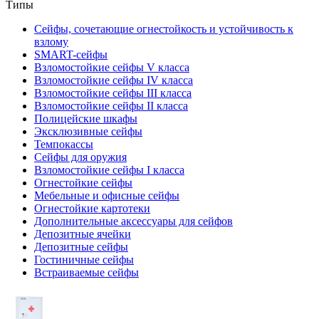
Типы
Сейфы, сочетающие огнестойкость и устойчивость к
взлому
SMART-сейфы
Взломостойкие сейфы V класса
Взломостойкие сейфы IV класса
Взломостойкие сейфы III класса
Взломостойкие сейфы II класса
Полицейские шкафы
Эксклюзивные сейфы
Темпокассы
Сейфы для оружия
Взломостойкие сейфы I класса
Огнестойкие сейфы
Мебельные и офисные сейфы
Огнестойкие картотеки
Дополнительные аксессуары для сейфов
Депозитные ячейки
Депозитные сейфы
Гостиничные сейфы
Встраиваемые сейфы