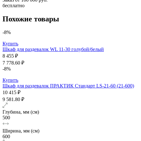
бесплатно
Похожие товары
-8%
Купить
Шкаф для раздевалок WL 11-30 голубой/белый
8 455 ₽
7 778.60 ₽
-8%
Купить
Шкаф для раздевалок ПРАКТИК Стандарт LS-21-60 (21-600)
10 415 ₽
9 581.80 ₽
Глубина, мм (см)
500
Ширина, мм (см)
600