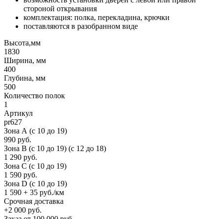
стороной открывания
комплектация: полка, перекладина, крючки
поставляются в разобранном виде
Высота,мм
1830
Ширина, мм
400
Глубина, мм
500
Количество полок
1
Артикул
pr627
Зона А (c 10 до 19)
990 руб.
Зона B (c 10 до 19) (c 12 до 18)
1 290 руб.
Зона C (c 10 до 19)
1 590 руб.
Зона D (c 10 до 19)
1 590 + 35 руб./км
Срочная доставка
+2 000 руб.
Заказ от 100 000 руб.