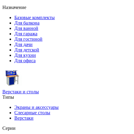
Назначение
Базовые комплекты
Для балкона
Для ванной
Для гаража
Для гостиной
Для дачи
Для детской
Для кухни
Для офиса
Верстаки и столы
Типы
Экраны и аксессуары
Слесарные столы
Верстаки
Серии