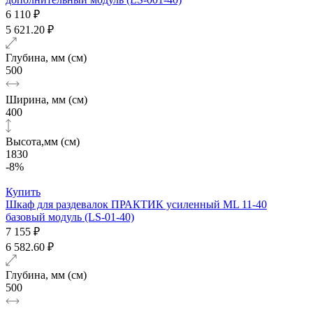
6 110 ₽
5 621.20 ₽
Глубина, мм (см)
500
Ширина, мм (см)
400
Высота,мм (см)
1830
-8%
Купить
Шкаф для раздевалок ПРАКТИК усиленный ML 11-40
базовый модуль (LS-01-40)
7 155 ₽
6 582.60 ₽
Глубина, мм (см)
500