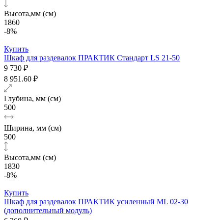
Высота,мм (см)
1860
-8%
Купить
Шкаф для раздевалок ПРАКТИК Стандарт LS 21-50
9 730 ₽
8 951.60 ₽
Глубина, мм (см)
500
Ширина, мм (см)
500
Высота,мм (см)
1830
-8%
Купить
Шкаф для раздевалок ПРАКТИК усиленный ML 02-30
(дополнительный модуль)