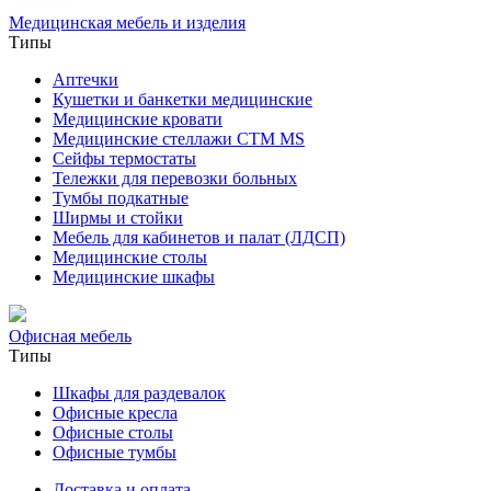
Медицинская мебель и изделия
Типы
Аптечки
Кушетки и банкетки медицинские
Медицинские кровати
Медицинские стеллажи CTM MS
Сейфы термостаты
Тележки для перевозки больных
Тумбы подкатные
Ширмы и стойки
Мебель для кабинетов и палат (ЛДСП)
Медицинские столы
Медицинские шкафы
Офисная мебель
Типы
Шкафы для раздевалок
Офисные кресла
Офисные столы
Офисные тумбы
Доставка и оплата