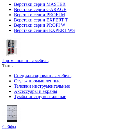
Верстаки серии MASTER
Верстаки серии GARAGE
Верстаки серии PROFI M
Верстаки серии EXPERT T
Верстаки серии PROFI W
Верстаки сериии EXPERT WS
Промышленная мебель
Типы
Специализированная мебель
Стулья промышленные
Тележки инструментальные
Аксессуары и экраны
Тумбы инструментальные
Сейфы