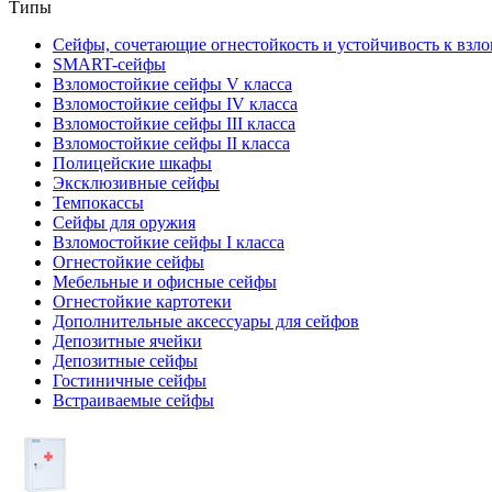
Типы
Сейфы, сочетающие огнестойкость и устойчивость к взл
SMART-сейфы
Взломостойкие сейфы V класса
Взломостойкие сейфы IV класса
Взломостойкие сейфы III класса
Взломостойкие сейфы II класса
Полицейские шкафы
Эксклюзивные сейфы
Темпокассы
Сейфы для оружия
Взломостойкие сейфы I класса
Огнестойкие сейфы
Мебельные и офисные сейфы
Огнестойкие картотеки
Дополнительные аксессуары для сейфов
Депозитные ячейки
Депозитные сейфы
Гостиничные сейфы
Встраиваемые сейфы