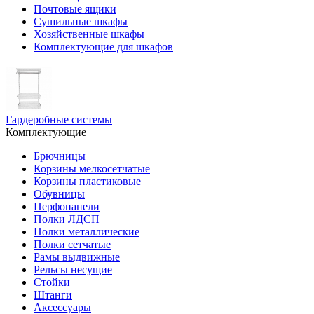
Почтовые ящики
Сушильные шкафы
Хозяйственные шкафы
Комплектующие для шкафов
Гардеробные системы
Комплектующие
Брючницы
Корзины мелкосетчатые
Корзины пластиковые
Обувницы
Перфопанели
Полки ЛДСП
Полки металлические
Полки сетчатые
Рамы выдвижные
Рельсы несущие
Стойки
Штанги
Аксессуары