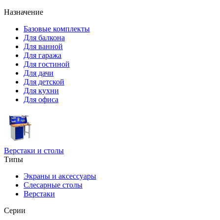
Назначение
Базовые комплекты
Для балкона
Для ванной
Для гаража
Для гостиной
Для дачи
Для детской
Для кухни
Для офиса
Верстаки и столы
Типы
Экраны и аксессуары
Слесарные столы
Верстаки
Серии