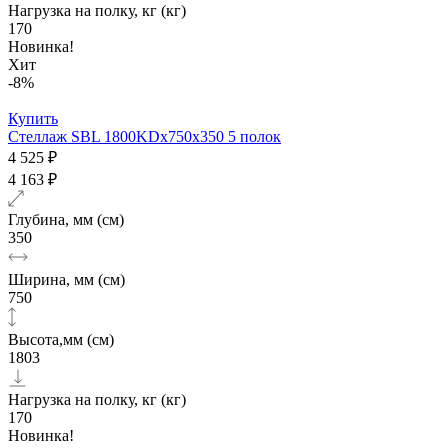
Нагрузка на полку, кг (кг)
170
Новинка!
Хит
-8%
Купить
Стеллаж SBL 1800KDх750x350 5 полок
4 525 ₽
4 163 ₽
Глубина, мм (см)
350
Ширина, мм (см)
750
Высота,мм (см)
1803
Нагрузка на полку, кг (кг)
170
Новинка!