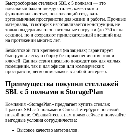
Быстросборные стеллажи SBL с 5 полками — это
идеальный баланс между стилем, качеством и
функциональностью, позволяющий создавать
эргономичные пространства для жизни и работы. Прочные
материалы, из которых изготавливается конструкция, не
только выдерживают значительные нагрузки (до 750 кг на
секцию), но и сохраняют привлекательный внешний вид
на протяжении многих лет.
Безболтовой тип крепления (на зацепах) гарантирует
быструю и легкую сборку без применения отверток и
ключей. Данная серия идеально подходит как для жилых
помещений, так и для офисов или коммерческих
пространств, легко вписываясь в любой интерьер.
Преимущества покупки стеллажей
SBL с 5 полками в StoragePlan
Компания «StoragePlan» предлагает купить стеллаж
Практик SBL с 5 полками в Санкт-Петербурге по самой
низкой цене. Обращайтесь к нам прямо сейчас и получайте
выгодные условия сотрудничества:
Высокое качество материалов.