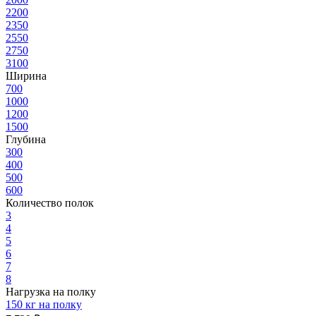
2200
2350
2550
2750
3100
Ширина
700
1000
1200
1500
Глубина
300
400
500
600
Количество полок
3
4
5
6
7
8
Нагрузка на полку
150 кг на полку