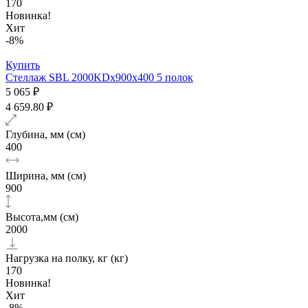
170
Новинка!
Хит
-8%
Купить
Стеллаж SBL 2000KDх900x400 5 полок
5 065 ₽
4 659.80 ₽
Глубина, мм (см)
400
Ширина, мм (см)
900
Высота,мм (см)
2000
Нагрузка на полку, кг (кг)
170
Новинка!
Хит
-8%