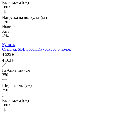
Высота,мм (см)
1803
Нагрузка на полку, кг (кг)
170
Новинка!
Хит
-8%
Купить
Стеллаж SBL 1800KDх750x350 5 полок
4 525 ₽
4 163 ₽
Глубина, мм (см)
350
Ширина, мм (см)
750
Высота,мм (см)
1803