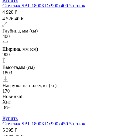
Купить
Стеллаж SBL 1800KDх900x400 5 полок
4 920 ₽
4 526.40 ₽
Глубина, мм (см)
400
Ширина, мм (см)
900
Высота,мм (см)
1803
Нагрузка на полку, кг (кг)
170
Новинка!
Хит
-8%
Купить
Стеллаж SBL 1800KDх900x450 5 полок
5 395 ₽