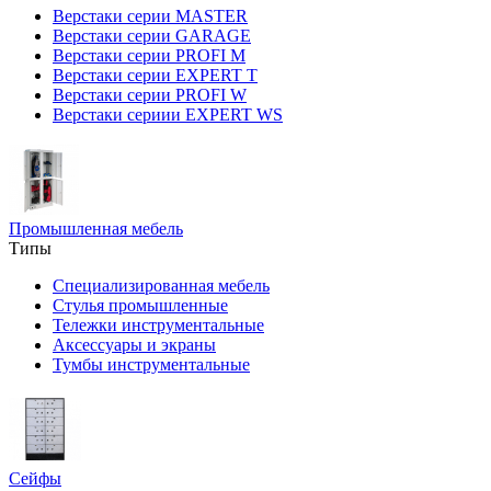
Верстаки серии MASTER
Верстаки серии GARAGE
Верстаки серии PROFI M
Верстаки серии EXPERT T
Верстаки серии PROFI W
Верстаки сериии EXPERT WS
Промышленная мебель
Типы
Специализированная мебель
Стулья промышленные
Тележки инструментальные
Аксессуары и экраны
Тумбы инструментальные
Сейфы