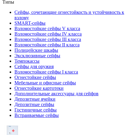
Типы
Сейфы, сочетающие огнестойкость и устойчивость к
взлому
SMART-сейфы
Взломостойкие сейфы V класса
Взломостойкие сейфы IV класса
Взломостойкие сейфы III класса
Взломостойкие сейфы II класса
Полицейские шкафы
Эксклюзивные сейфы
Темпокассы
Сейфы для оружия
Взломостойкие сейфы I класса
Огнестойкие сейфы
Мебельные и офисные сейфы
Огнестойкие картотеки
Дополнительные аксессуары для сейфов
Депозитные ячейки
Депозитные сейфы
Гостиничные сейфы
Встраиваемые сейфы