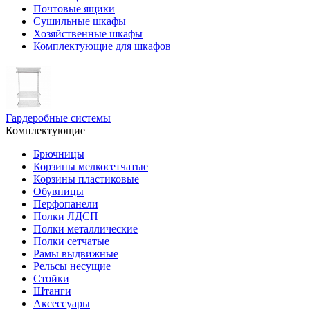
Почтовые ящики
Сушильные шкафы
Хозяйственные шкафы
Комплектующие для шкафов
Гардеробные системы
Комплектующие
Брючницы
Корзины мелкосетчатые
Корзины пластиковые
Обувницы
Перфопанели
Полки ЛДСП
Полки металлические
Полки сетчатые
Рамы выдвижные
Рельсы несущие
Стойки
Штанги
Аксессуары