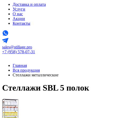
Доставка и оплата
Услуги
О нас
Акции
Контакты
sales@stillage.pro
+7 (958) 578-07-31
Главная
Вся продукция
Стеллажи металлические
Стеллажи SBL 5 полок