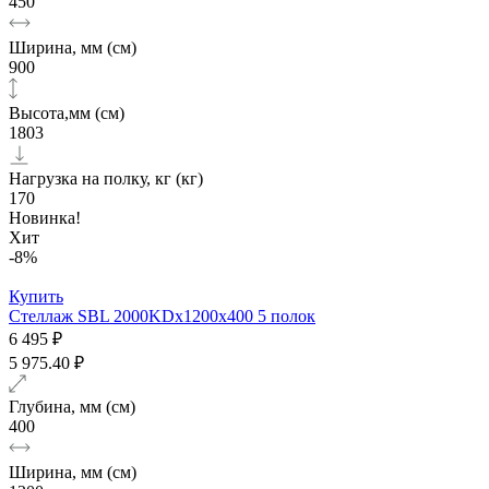
450
Ширина, мм (см)
900
Высота,мм (см)
1803
Нагрузка на полку, кг (кг)
170
Новинка!
Хит
-8%
Купить
Стеллаж SBL 2000KDх1200x400 5 полок
6 495 ₽
5 975.40 ₽
Глубина, мм (см)
400
Ширина, мм (см)