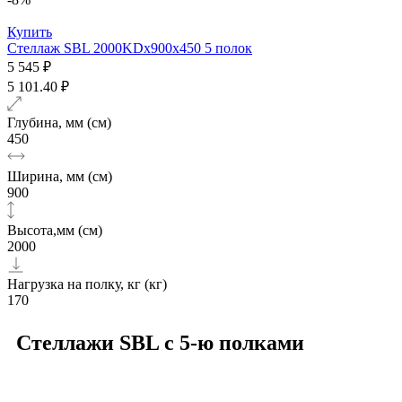
Купить
Стеллаж SBL 2000KDх900x450 5 полок
5 545 ₽
5 101.40 ₽
Глубина, мм (см)
450
Ширина, мм (см)
900
Высота,мм (см)
2000
Нагрузка на полку, кг (кг)
170
Стеллажи SBL с 5-ю полками