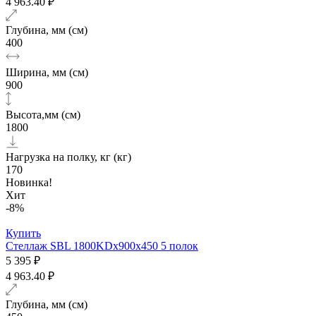
4 963.40 ₽
Глубина, мм (см)
400
Ширина, мм (см)
900
Высота,мм (см)
1800
Нагрузка на полку, кг (кг)
170
Новинка!
Хит
-8%
Купить
Стеллаж SBL 1800KDх900x450 5 полок
5 395 ₽
4 963.40 ₽
Глубина, мм (см)