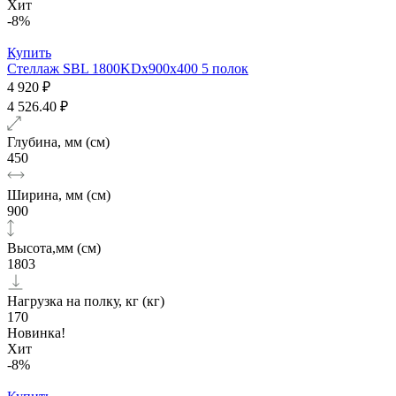
Хит
-8%
Купить
Стеллаж SBL 1800KDх900x400 5 полок
4 920 ₽
4 526.40 ₽
Глубина, мм (см)
450
Ширина, мм (см)
900
Высота,мм (см)
1803
Нагрузка на полку, кг (кг)
170
Новинка!
Хит
-8%