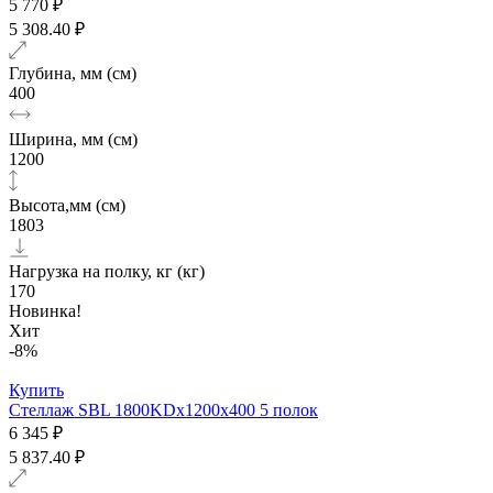
5 770 ₽
5 308.40 ₽
Глубина, мм (см)
400
Ширина, мм (см)
1200
Высота,мм (см)
1803
Нагрузка на полку, кг (кг)
170
Новинка!
Хит
-8%
Купить
Стеллаж SBL 1800KDх1200x400 5 полок
6 345 ₽
5 837.40 ₽