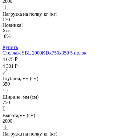
2000
Нагрузка на полку, кг (кг)
170
Новинка!
Хит
-8%
Купить
Стеллаж SBL 2000KDх750x350 5 полок
4 675 ₽
4 301 ₽
Глубина, мм (см)
350
Ширина, мм (см)
750
Высота,мм (см)
2000
Нагрузка на полку, кг (кг)