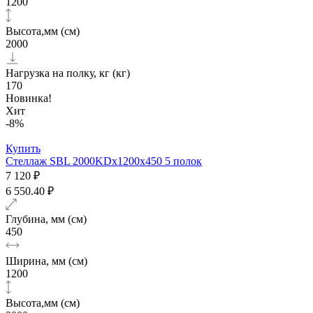
1200
Высота,мм (см)
2000
Нагрузка на полку, кг (кг)
170
Новинка!
Хит
-8%
Купить
Стеллаж SBL 2000KDх1200x450 5 полок
7 120 ₽
6 550.40 ₽
Глубина, мм (см)
450
Ширина, мм (см)
1200
Высота,мм (см)