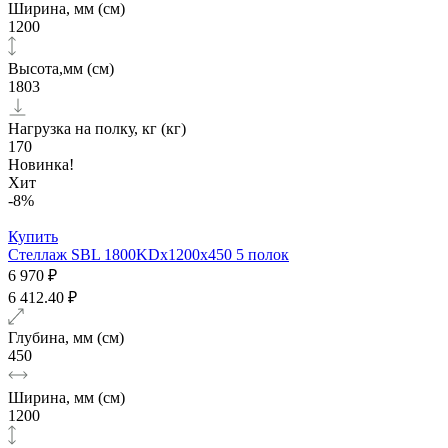
Ширина, мм (см)
1200
Высота,мм (см)
1803
Нагрузка на полку, кг (кг)
170
Новинка!
Хит
-8%
Купить
Стеллаж SBL 1800KDх1200x450 5 полок
6 970 ₽
6 412.40 ₽
Глубина, мм (см)
450
Ширина, мм (см)
1200