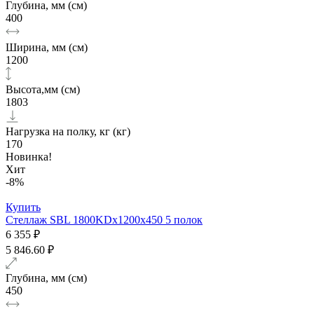
Глубина, мм (см)
400
Ширина, мм (см)
1200
Высота,мм (см)
1803
Нагрузка на полку, кг (кг)
170
Новинка!
Хит
-8%
Купить
Стеллаж SBL 1800KDх1200x450 5 полок
6 355 ₽
5 846.60 ₽
Глубина, мм (см)
450