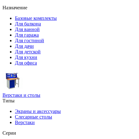
Назначение
Базовые комплекты
Для балкона
Для ванной
Для гаража
Для гостиной
Для дачи
Для детской
Для кухни
Для офиса
Верстаки и столы
Типы
Экраны и аксессуары
Слесарные столы
Верстаки
Серии