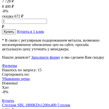
7 728 ₽
8 400 ₽
-8%
скидка 672 ₽
₽
Купить в 1 клик
* В связи с регулярным подорожанием металла, возможно
несвоевременное обновление цен на сайте, просьба
актуальную цену уточнять у менеджера.
Нашли дешевле?
Заполните форму
и мы сделаем Вам скидку
Фильтры
Нашлось по запросу: 15
Сортировать по:
Убыванию цены
Новинка!
Хит
-8%
Купить
Стеллаж SBL 1800KDх1200x400 5 полок