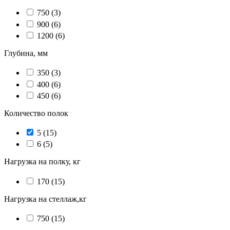
750
(3)
900
(6)
1200
(6)
Глубина, мм
350
(3)
400
(6)
450
(6)
Количество полок
5
(15)
6
(5)
Нагрузка на полку, кг
170
(15)
Нагрузка на стеллаж,кг
750
(15)