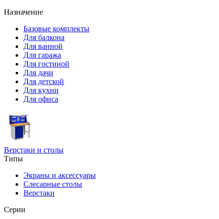
Назначение
Базовые комплекты
Для балкона
Для ванной
Для гаража
Для гостиной
Для дачи
Для детской
Для кухни
Для офиса
Верстаки и столы
Типы
Экраны и аксессуары
Слесарные столы
Верстаки
Серии