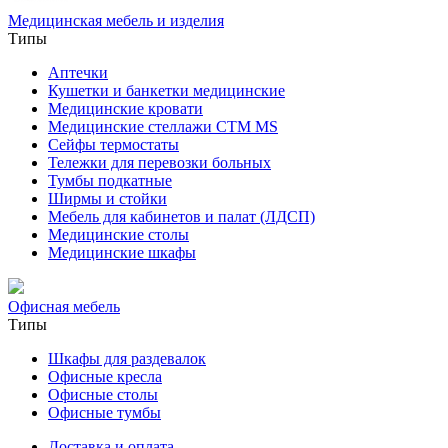
Медицинская мебель и изделия
Типы
Аптечки
Кушетки и банкетки медицинские
Медицинские кровати
Медицинские стеллажи CTM MS
Сейфы термостаты
Тележки для перевозки больных
Тумбы подкатные
Ширмы и стойки
Мебель для кабинетов и палат (ЛДСП)
Медицинские столы
Медицинские шкафы
Офисная мебель
Типы
Шкафы для раздевалок
Офисные кресла
Офисные столы
Офисные тумбы
Доставка и оплата