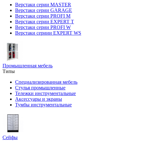
Верстаки серии MASTER
Верстаки серии GARAGE
Верстаки серии PROFI M
Верстаки серии EXPERT T
Верстаки серии PROFI W
Верстаки сериии EXPERT WS
Промышленная мебель
Типы
Специализированная мебель
Стулья промышленные
Тележки инструментальные
Аксессуары и экраны
Тумбы инструментальные
Сейфы