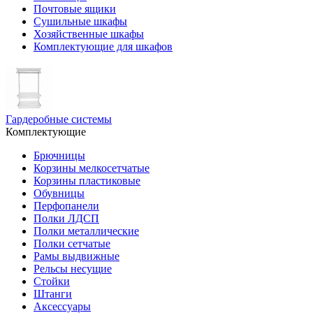
Почтовые ящики
Сушильные шкафы
Хозяйственные шкафы
Комплектующие для шкафов
Гардеробные системы
Комплектующие
Брючницы
Корзины мелкосетчатые
Корзины пластиковые
Обувницы
Перфопанели
Полки ЛДСП
Полки металлические
Полки сетчатые
Рамы выдвижные
Рельсы несущие
Стойки
Штанги
Аксессуары