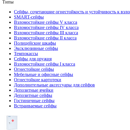
Типы
Сейфы, сочетающие огнестойкость и устойчивость к взл
SMART-сейфы
Взломостойкие сейфы V класса
Взломостойкие сейфы IV класса
Взломостойкие сейфы III класса
Взломостойкие сейфы II класса
Полицейские шкафы
Эксклюзивные сейфы
Темпокассы
Сейфы для оружия
Взломостойкие сейфы I класса
Огнестойкие сейфы
Мебельные и офисные сейфы
Огнестойкие картотеки
Дополнительные аксессуары для сейфов
Депозитные ячейки
Депозитные сейфы
Гостиничные сейфы
Встраиваемые сейфы